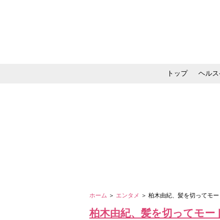
トップ
ヘルス
メイク・コスメ・スキ
ホーム
＞
エンタメ
＞ 柏木由紀、髪を切ってモ
柏木由紀、髪を切ってモー