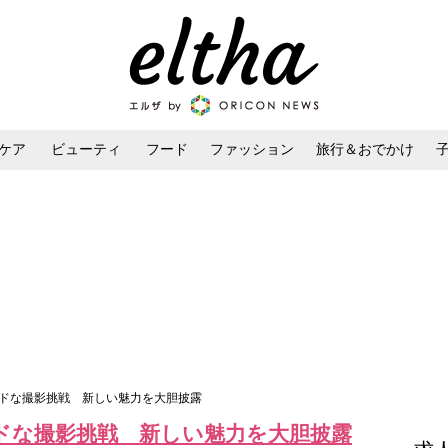
ケア
ビューティ
フード
ファッション
旅行＆おでかけ
ンケア
ダイエット・ボディケア
ヘアスタイル・ヘアアレンジ
ードな撮影挑戦 新しい魅力を大胆披露
ドな撮影挑戦 新しい魅力を大胆披露