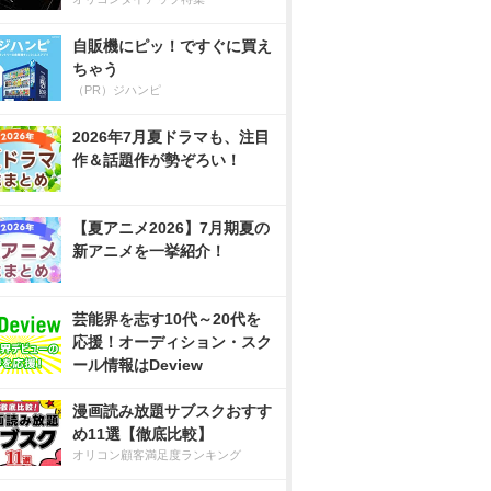
自販機にピッ！ですぐに買え
ちゃう
（PR）ジハンピ
2026年7月夏ドラマも、注目
作＆話題作が勢ぞろい！
【夏アニメ2026】7月期夏の
新アニメを一挙紹介！
芸能界を志す10代～20代を
応援！オーディション・スク
ール情報はDeview
漫画読み放題サブスクおすす
め11選【徹底比較】
オリコン顧客満足度ランキング