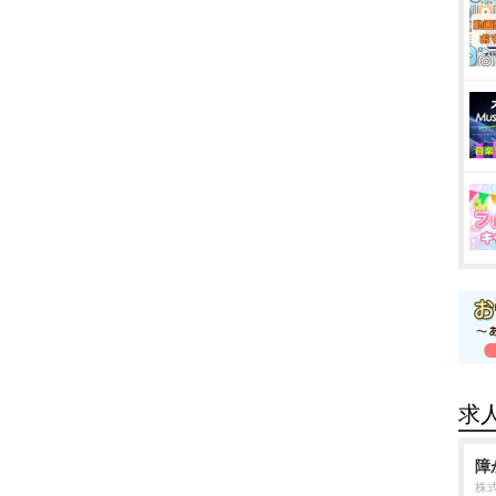
求
障
株