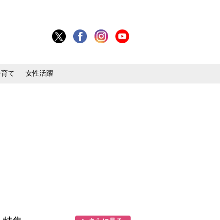
子育て
女性活躍