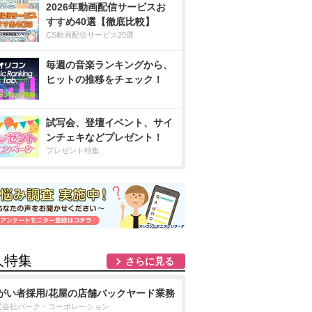
2026年動画配信サービスお
すすめ40選【徹底比較】
CS動画配信サービス20選
毎週の音楽ランキングから、
ヒットの推移をチェック！
試写会、登壇イベント、サイ
ンチェキなどプレゼント！
プレゼント特集
人特集
さらに見る
がい者採用/花屋の店舗バックヤード業務
式会社パーク・コーポレーション