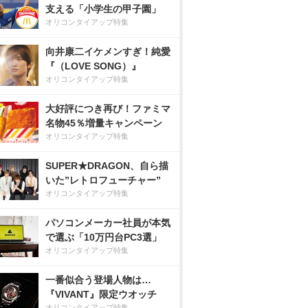
支える「小学生の甲子園」
オリコンタイアップ特集
向井康二イケメンすぎ！純愛
『（LOVE SONG）』
オリコンタイアップ特集
大好評につき再び！ファミマ
名物45％増量キャンペーン
オリコンタイアップ特集
SUPER★DRAGON、自ら描
いた”レトロフューチャー”
オリコンタイアップ特集
パソコンメーカー社員が本気
で選ぶ「10万円台PC3選」
オリコンタイアップ特集
一番似合う登場人物は…
『VIVANT』限定ウオッチ
オリコンタイアップ特集