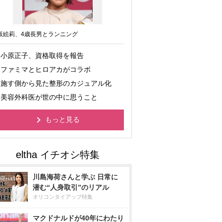
坂絵莉、4歳長男とランニング
小原正子、資格取得を報告
ファミマとヒロアカがコラボ
施す側から見た整形のカジュアル化
美容外科医が世の中に思うこと
もっと見る
川島海荷さんと学ぶ 日常に
潜む“人身取引”のリアル
オリコンタイアップ特集
マクドナルドが40年にわたり