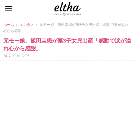
ホーム
＞
エンタメ
＞ 元モー娘。飯田圭織が第3子女児出産「感動で涙が溢れ
心から感謝」
元モー娘。飯田圭織が第3子女児出産「感動で涙が溢
れ心から感謝」
2017-09-19 12:06