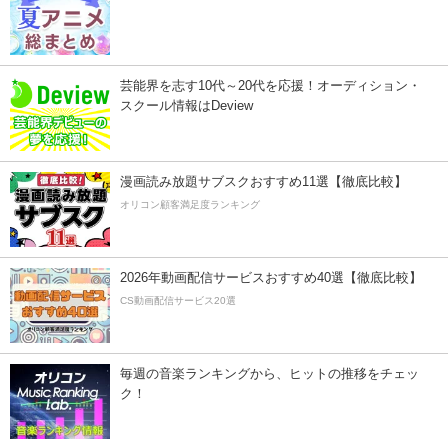
芸能界を志す10代～20代を応援！オーディション・
スクール情報はDeview
漫画読み放題サブスクおすすめ11選【徹底比較】
オリコン顧客満足度ランキング
2026年動画配信サービスおすすめ40選【徹底比較】
CS動画配信サービス20選
毎週の音楽ランキングから、ヒットの推移をチェッ
ク！