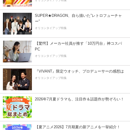
オリコンタイアップ特集
SUPER★DRAGON、自ら描いた”レトロフューチャ
ー”
オリコンタイアップ特集
【驚愕】メーカー社員が推す「10万円台」神コスパ
PC
オリコンタイアップ特集
『VIVANT』限定ウオッチ、プロデューサーの感想は
オリコンタイアップ特集
2026年7月夏ドラマも、注目作＆話題作が勢ぞろい！
【夏アニメ2026】7月期夏の新アニメを一挙紹介！