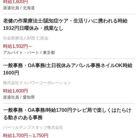
時給1,600円
派遣社員 / 北海道
老健の作業療法士/認知症ケア・生活リハに携われる時給
1932円日曜休み・残業なし
社会医療法人財団 仁医会
時給1,932円～
アルバイト・パート / 東京都
一般事務・OA事務/土日祝休みアパレル事務ネイルOK時給
1600円
株式会社ドゥパワーコーポレーション
時給1,600円
派遣社員 / 愛知県
一般事務・OA事務/時給1700円テレビ局で楽しくはたらけ
る動きのある事務
パーソルテンプスタッフ株式会社
時給1,700円～1,750円