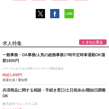
さらに見る
求人特集
一般事務・OA事務/人気の総務事務17時半定時車通勤OK蒲
郡1600円
パーソルエクセルHRパートナーズ株式会社
時給1,600円
派遣社員 / 愛知県
共済商品に関する相談・手続き窓口/土日祝休み/開始日調整
OK
株式会社ベルシステム24