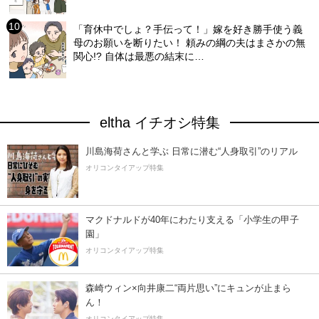
「育休中でしょ？手伝って！」嫁を好き勝手使う義
母のお願いを断りたい！ 頼みの綱の夫はまさかの無
関心!? 自体は最悪の結末に…
eltha イチオシ特集
川島海荷さんと学ぶ 日常に潜む“人身取引”のリアル
オリコンタイアップ特集
マクドナルドが40年にわたり支える「小学生の甲子
園」
オリコンタイアップ特集
森崎ウィン×向井康二“両片思い”にキュンが止まら
ん！
オリコンタイアップ特集