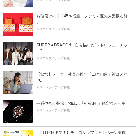
お値段そのまま45％増量！ファミマ夏の大盤振る舞
い
オリコンタイアップ特集
SUPER★DRAGON、自ら描いた”レトロフューチャ
ー”
オリコンタイアップ特集
【驚愕】メーカー社員が推す「10万円台」神コスパ
PC
オリコンタイアップ特集
一番似合う登場人物は…『VIVANT』限定ウオッチ
オリコンタイアップ特集
【8月12日まで！】チョコザップキャンペーン実施