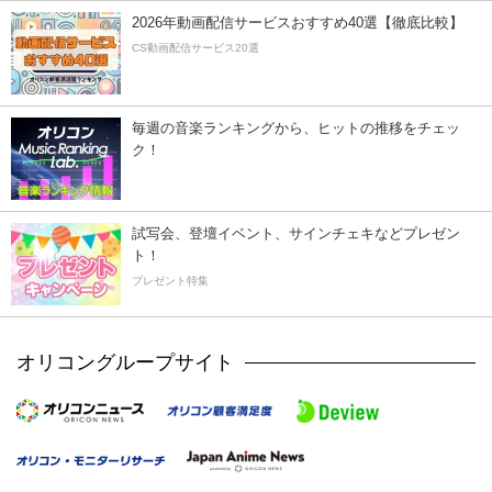
2026年動画配信サービスおすすめ40選【徹底比較】
CS動画配信サービス20選
毎週の音楽ランキングから、ヒットの推移をチェッ
ク！
試写会、登壇イベント、サインチェキなどプレゼン
ト！
プレゼント特集
オリコングループサイト