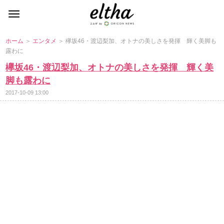
ホーム
＞
エンタメ
＞ 欅坂46・渡辺梨加、オトナの美しさを発揮 輝く美脚も
露わに
欅坂46・渡辺梨加、オトナの美しさを発揮 輝く美
脚も露わに
2017-10-09 13:00