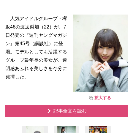
人気アイドルグループ・欅
坂46の渡辺梨加（22）が、7
日発売の『週刊ヤングマガジ
ン』第45号（講談社）に登
場。モデルとしても活躍する
グループ最年長の美女が、透
明感あふれる美しさを存分に
発揮した。
拡大する
記事全文を読む