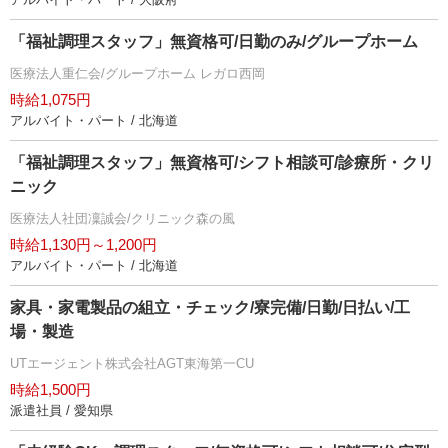
「福祉調理スタッフ」無資格可/日勤のみ/グループホーム
医療法人重仁会/グループホーム レガロ西岡
時給1,075円
アルバイト・パート / 北海道
「福祉調理スタッフ」無資格可/シフト相談可/診療所・クリ
ニック
医療法人社団凜誠会/クリニック森の風
時給1,130円～1,200円
アルバイト・パート / 北海道
家具・家電製品の組立・チェック/寮完備/日勤/日払い/工
場・製造
UTエージェント株式会社AGT東海第一CU
時給1,500円
派遣社員 / 愛知県