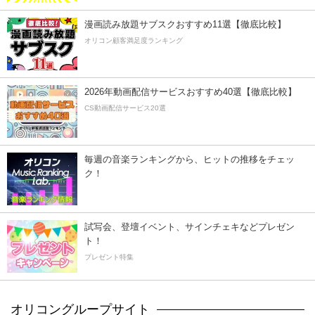
漫画読み放題サブスクおすすめ11選【徹底比較】
オリコン顧客満足度ランキング
2026年動画配信サービスおすすめ40選【徹底比較】
CS動画配信サービス20選
毎週の音楽ランキングから、ヒットの推移をチェッ
ク！
試写会、登壇イベント、サインチェキなどプレゼン
ト！
プレゼント特集
オリコングループサイト