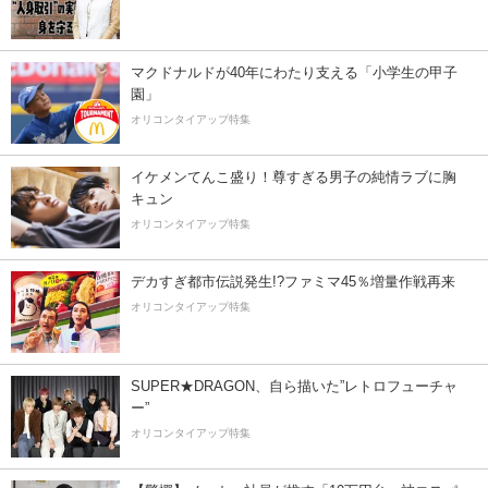
マクドナルドが40年にわたり支える「小学生の甲子
園」
オリコンタイアップ特集
イケメンてんこ盛り！尊すぎる男子の純情ラブに胸
キュン
オリコンタイアップ特集
デカすぎ都市伝説発生!?ファミマ45％増量作戦再来
オリコンタイアップ特集
SUPER★DRAGON、自ら描いた”レトロフューチャ
ー”
オリコンタイアップ特集