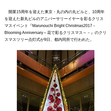
開業15周年を迎えた東京・丸の内の丸ビルと、10周年
を迎えた新丸ビルのアニバーサリーイヤーを彩るクリス
マスイベント『Marunouchi Bright Christmas2017－
Blooming Anniversary～花で彩るクリスマス～－』のクリ
スマスツリー点灯式が9日、都内同所で行われた。