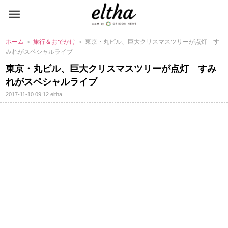
ホーム
＞
旅行＆おでかけ
＞ 東京・丸ビル、巨大クリスマスツリーが点灯 す
みれがスペシャルライブ
東京・丸ビル、巨大クリスマスツリーが点灯 すみ
れがスペシャルライブ
2017-11-10 09:12
eltha