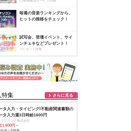
CS動画配信サービス20選
毎週の音楽ランキングから、
ヒットの推移をチェック！
試写会、登壇イベント、サイ
ンチェキなどプレゼント！
プレゼント特集
人特集
さらに見る
ータ入力・タイピング/不動産関連書類の
ータ入力週3日時給1600円
ャリアリンク株式会社
1,600円～
社員 / 大阪府