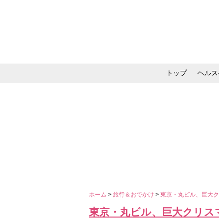
トップ
ヘルス
メイク・コスメ・スキ
ホーム
>
旅行＆おでかけ
>
東京・丸ビル、巨大
東京・丸ビル、巨大クリス