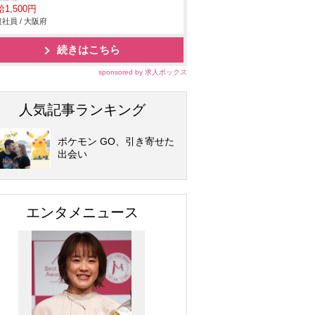
1,500円
社員 / 大阪府
続きはこちら
sponsored by 求人ボックス
人気記事ランキング
ポケモン GO、引き寄せた
出会い
エンタメニュース