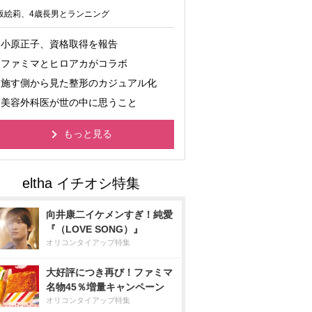
坂絵莉、4歳長男とランニング
小原正子、資格取得を報告
ファミマとヒロアカがコラボ
施す側から見た整形のカジュアル化
美容外科医が世の中に思うこと
もっと見る
向井康二イケメンすぎ！純愛
『（LOVE SONG）』
オリコンタイアップ特集
大好評につき再び！ファミマ
名物45％増量キャンペーン
オリコンタイアップ特集