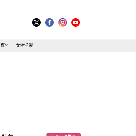
子育て
女性活躍