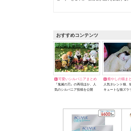
おすすめコンテンツ
可愛いシルバニアまとめ
癒やしの猫ま
『鬼滅の刃』の再現ほか、人
人気タレント猫、
気のシルバニア投稿を公開
キュートな猫ズラ