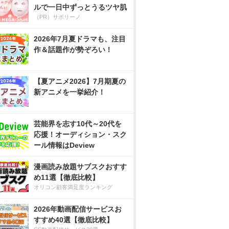
ルで一日中ずっとうるツヤ肌
（PR）サボリーノ
2026年7月夏ドラマも、注目
作＆話題作が勢ぞろい！
【夏アニメ2026】7月期夏の
新アニメを一挙紹介！
芸能界を志す10代～20代を
応援！オーディション・スク
ール情報はDeview
漫画読み放題サブスクおすす
め11選【徹底比較】
オリコン顧客満足度ランキング
2026年動画配信サービスお
すすめ40選【徹底比較】