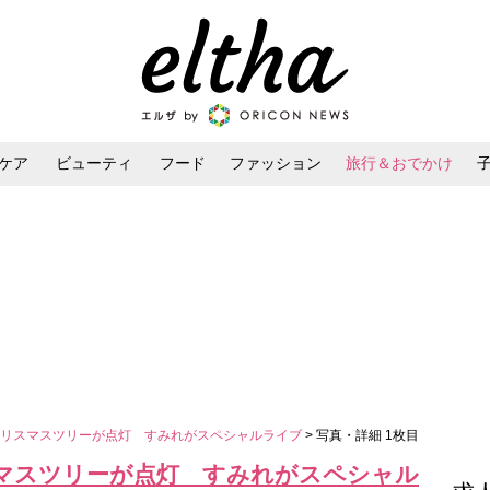
ケア
ビューティ
フード
ファッション
旅行＆おでかけ
ンケア
ダイエット・ボディケア
ヘアスタイル・ヘアアレンジ
クリスマスツリーが点灯 すみれがスペシャルライブ
> 写真・詳細 1枚目
マスツリーが点灯 すみれがスペシャル