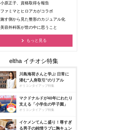
小原正子、資格取得を報告
ファミマとヒロアカがコラボ
施す側から見た整形のカジュアル化
美容外科医が世の中に思うこと
もっと見る
川島海荷さんと学ぶ 日常に
潜む“人身取引”のリアル
オリコンタイアップ特集
マクドナルドが40年にわたり
支える「小学生の甲子園」
オリコンタイアップ特集
イケメンてんこ盛り！尊すぎ
る男子の純情ラブに胸キュン