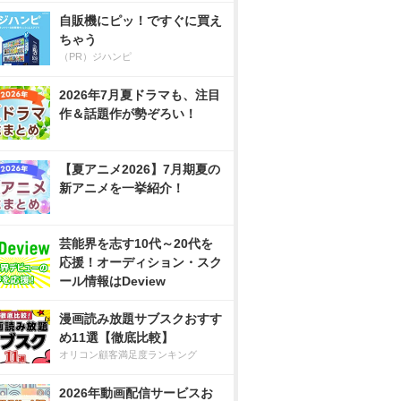
自販機にピッ！ですぐに買え
ちゃう
（PR）ジハンピ
2026年7月夏ドラマも、注目
作＆話題作が勢ぞろい！
【夏アニメ2026】7月期夏の
新アニメを一挙紹介！
芸能界を志す10代～20代を
応援！オーディション・スク
ール情報はDeview
漫画読み放題サブスクおすす
め11選【徹底比較】
オリコン顧客満足度ランキング
2026年動画配信サービスお