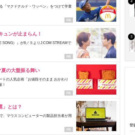
る「マクドナルド・ワッペン」をつけて学童
にキュンが止まらん！
ONG）』が8／５よりJ:COM STREAMで
マ夏の大盤振る舞い
ートの人気企画「お値段そのまま おかわり
催！
選」とは？
で、マウスコンピューターの製品担当者が用
登