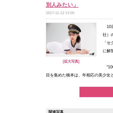
別人みたい」
2017-11-12 13:00
10
社）
「セ
に解
[拡大写真]
“1
目を集めた橋本は、年相応の美少女と
関連写真