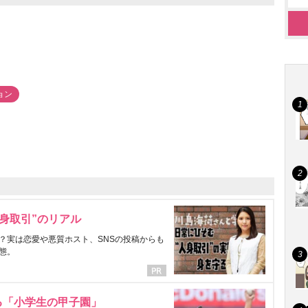
ョン
身取引”のリアル
？実は恋愛や悪質ホスト、SNSの投稿からも
態。
る「小学生の甲子園」