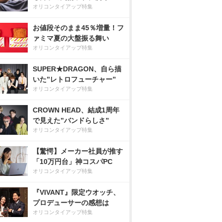
オリコンタイアップ特集
お値段そのまま45％増量！フ
ァミマ夏の大盤振る舞い
オリコンタイアップ特集
SUPER★DRAGON、自ら描
いた”レトロフューチャー”
オリコンタイアップ特集
CROWN HEAD、結成1周年
で見えた”バンドらしさ”
オリコンタイアップ特集
【驚愕】メーカー社員が推す
「10万円台」神コスパPC
オリコンタイアップ特集
『VIVANT』限定ウオッチ、
プロデューサーの感想は
オリコンタイアップ特集