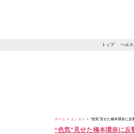
トップ
ヘルス
メイク・コスメ・スキ
ホーム
＞
エンタメ
＞ “色気”見せた橋本環奈に
“色気”見せた橋本環奈に