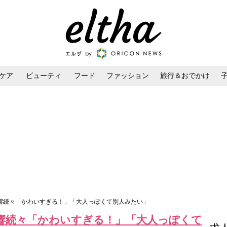
ケア
ビューティ
フード
ファッション
旅行＆おでかけ
ンケア
ダイエット・ボディケア
ヘアスタイル・ヘアアレンジ
反響続々「かわいすぎる！」「大人っぽくて別人みたい」
反響続々「かわいすぎる！」「大人っぽくて