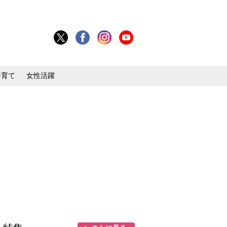
子育て
女性活躍