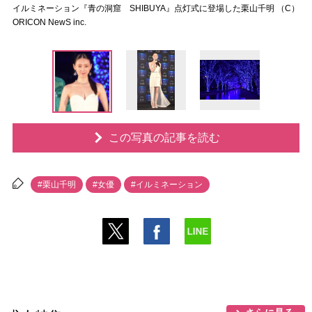
イルミネーション『青の洞窟 SHIBUYA』点灯式に登場した栗山千明 （C）
ORICON NewS inc.
この写真の記事を読む
#栗山千明
#女優
#イルミネーション