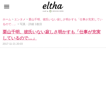
ホーム
>
エンタメ
>
栗山千明、彼氏いない寂しさ明かすも「仕事が充実してい
るので…」
> 写真・詳細 1枚目
栗山千明、彼氏いない寂しさ明かすも「仕事が充実
しているので…」
2017-11-21 20:03