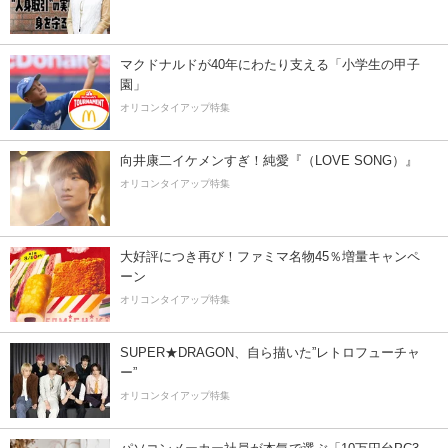
マクドナルドが40年にわたり支える「小学生の甲子
園」
オリコンタイアップ特集
向井康二イケメンすぎ！純愛『（LOVE SONG）』
オリコンタイアップ特集
大好評につき再び！ファミマ名物45％増量キャンペ
ーン
オリコンタイアップ特集
SUPER★DRAGON、自ら描いた”レトロフューチャ
ー”
オリコンタイアップ特集