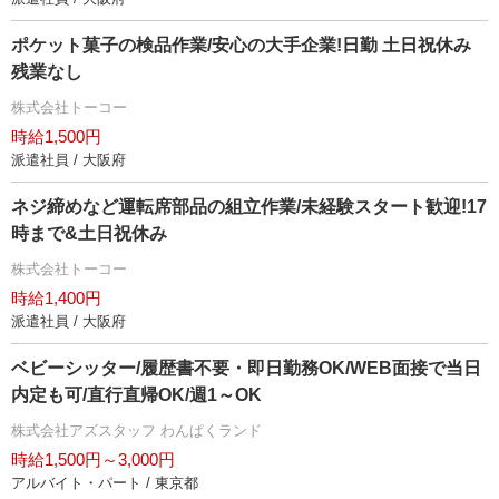
ポケット菓子の検品作業/安心の大手企業!日勤 土日祝休み
残業なし
株式会社トーコー
時給1,500円
派遣社員 / 大阪府
ネジ締めなど運転席部品の組立作業/未経験スタート歓迎!17
時まで&土日祝休み
株式会社トーコー
時給1,400円
派遣社員 / 大阪府
ベビーシッター/履歴書不要・即日勤務OK/WEB面接で当日
内定も可/直行直帰OK/週1～OK
株式会社アズスタッフ わんぱくランド
時給1,500円～3,000円
アルバイト・パート / 東京都