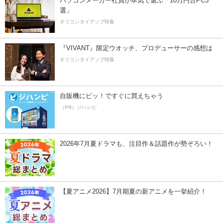
パソコンメーカー社員が本気で選ぶ「10万円台PC3
選」
オリコンタイアップ特集
『VIVANT』限定ウオッチ、プロデューサーの感想は
オリコンタイアップ特集
自販機にピッ！ですぐに買えちゃう
（PR）ジハンピ
2026年7月夏ドラマも、注目作＆話題作が勢ぞろい！
【夏アニメ2026】7月期夏の新アニメを一挙紹介！