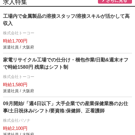
さらに見る
求人特集
工場内で金属製品の溶接スタッフ/溶接スキルが活かして高
収入
株式会社トーコー
時給1,700円
派遣社員 / 大阪府
家電リサイクル工場での仕分け・梱包作業/日勤&週末オフ
で時給1580円 残業はシフト制
株式会社トーコー
時給1,580円
派遣社員 / 大阪府
09月開始/「週4日以下」大手企業での産業保健業務のお仕
事/土日祝休み/シフト/要資格:保健師、正看護師
株式会社パソナ
時給2,100円
派遣社員 / 大阪府