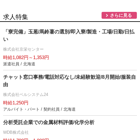
さらに見る
求人特集
「寮完備」玉葱/馬鈴薯の選別/即入寮/製造・工場/日勤/日払
い
株式会社京栄センター
時給1,082円～1,353円
派遣社員 / 北海道
チャット窓口事務/電話対応なし/未経験歓迎/8月開始/服装自
由
株式会社ベルシステム24
時給1,250円
アルバイト・パート / 契約社員 / 北海道
分析受託企業での金属材料評価/化学分析
WDB株式会社