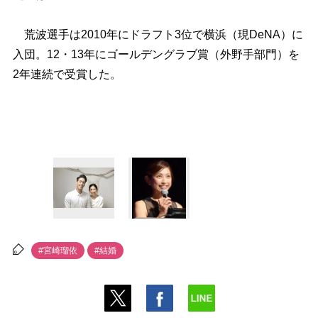
荒波選手は2010年にドラフト3位で横浜（現DeNA）に
入団。12・13年にゴールデングラブ賞（外野手部門）を
2年連続で受賞した。
#宮崎瑠依
#結婚