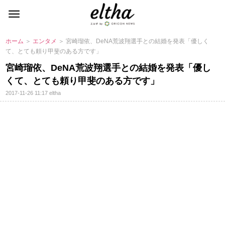
ホーム
＞
エンタメ
＞ 宮崎瑠依、DeNA荒波翔選手との結婚を発表「優しく
て、とても頼り甲斐のある方です」
宮崎瑠依、DeNA荒波翔選手との結婚を発表「優し
くて、とても頼り甲斐のある方です」
2017-11-26 11:17
eltha