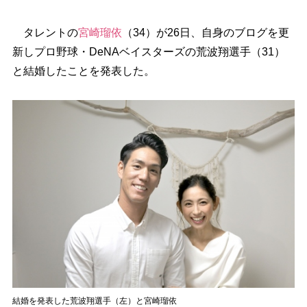
タレントの
宮崎瑠依
（34）が26日、自身のブログを更
新しプロ野球・DeNAベイスターズの荒波翔選手（31）
と結婚したことを発表した。
結婚を発表した荒波翔選手（左）と宮崎瑠依