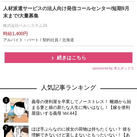
人材派遣サービスの法人向け発信コールセンター/短期9月
末まで/大量募集
株式会社ベルシステム24
時給1,400円
アルバイト・パート / 契約社員 / 北海道
続きはこちら
sponsored by 求人ボックス
人気記事ランキング
義母の便利屋を卒業してノーストレス！ 離婚から始
まる妻と娘の新たな人生に悔いはなし！【嫁を便利
屋扱いする義母 Vol.44】
ほぼ手ぶらなのに彼女の荷物は持ちたくない？ 彼を
理解できないけど楽しまないともったいない！【あ