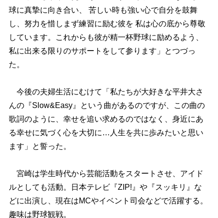
球に真摯に向き合い、 苦しい時も強い心で自分を鼓舞
し、努力を惜しまず練習に励む彼を 私は心の底から尊敬
しています。これからも彼が精一杯野球に励めるよう、
私に出来る限りのサポートをして参ります」とつづっ
た。
今後の夫婦生活にむけて「私たちが大好きな平井大さ
んの『Slow&Easy』という曲があるのですが、この曲の
歌詞のように、幸せを追い求めるのではなく、身近にあ
る幸せに気づく心を大切に…人生を共に歩みたいと思い
ます」と誓った。
宮崎は学生時代から芸能活動をスタートさせ、アイド
ルとしても活動。日本テレビ『ZIP!』や『スッキリ』な
どに出演し、現在はMCやイベント司会などで活躍する。
趣味は野球観戦。