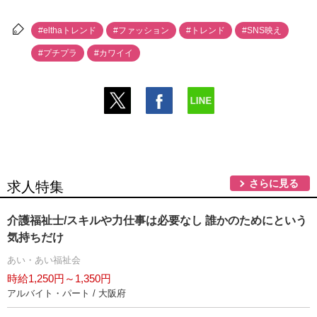
#elthaトレンド
#ファッション
#トレンド
#SNS映え
#プチプラ
#カワイイ
さらに見る
求人特集
介護福祉士/スキルや力仕事は必要なし 誰かのためにという
気持ちだけ
あい・あい福祉会
時給1,250円～1,350円
アルバイト・パート / 大阪府