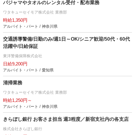
パジャマやタオルのレンタル受付・配布業務
ワタキューセイモア株式会社 業務部
時給1,350円
アルバイト・パート / 神奈川県
交通誘導警備/日勤のみ/週1日～OK/シニア歓迎/50代・60代
活躍中/日給保証
東洋警備保障株式会社
日給9,200円
アルバイト・パート / 愛知県
清掃業務
ワタキューセイモア株式会社 業務部
時給1,250円～
アルバイト・パート / 神奈川県
きらぼし銀行 お客さま担当 週3程度／新宿支社内の各支店
株式会社きらぼし銀行