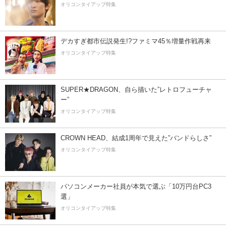
オリコンタイアップ特集
デカすぎ都市伝説発生!?ファミマ45％増量作戦再来
オリコンタイアップ特集
SUPER★DRAGON、自ら描いた”レトロフューチャ
ー”
オリコンタイアップ特集
CROWN HEAD、結成1周年で見えた”バンドらしさ”
オリコンタイアップ特集
パソコンメーカー社員が本気で選ぶ「10万円台PC3
選」
オリコンタイアップ特集