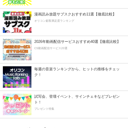
漫画読み放題サブスクおすすめ11選【徹底比較】
オリコン顧客満足度ランキング
2026年動画配信サービスおすすめ40選【徹底比較】
CS動画配信サービス20選
毎週の音楽ランキングから、ヒットの推移をチェッ
ク！
試写会、登壇イベント、サインチェキなどプレゼン
ト！
プレゼント特集