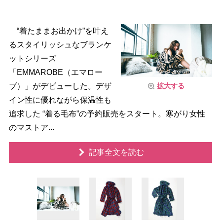
“着たままお出かけ”を叶え
るスタイリッシュなブランケ
ットシリーズ
「EMMAROBE（エマロー
拡大する
ブ）」がデビューした。デザ
イン性に優れながら保温性も
追求した “着る毛布”の予約販売をスタート。寒がり女性
のマストア...
記事全文を読む