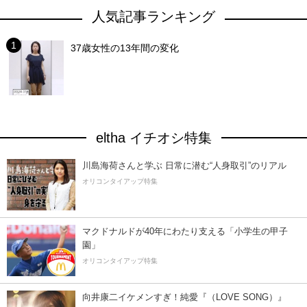
人気記事ランキング
37歳女性の13年間の変化
eltha イチオシ特集
川島海荷さんと学ぶ 日常に潜む“人身取引”のリアル
オリコンタイアップ特集
マクドナルドが40年にわたり支える「小学生の甲子
園」
オリコンタイアップ特集
向井康二イケメンすぎ！純愛『（LOVE SONG）』