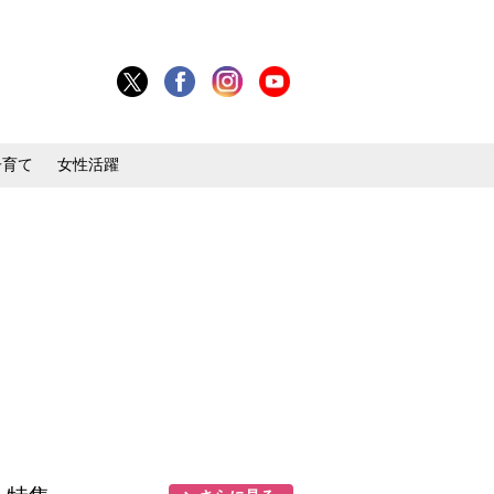
子育て
女性活躍