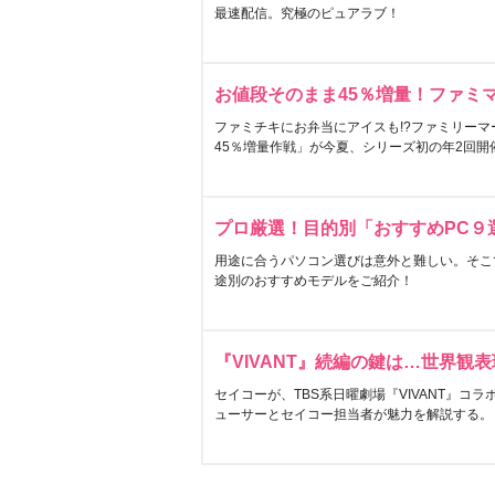
最速配信。究極のピュアラブ！
お値段そのまま45％増量！ファミ
ファミチキにお弁当にアイスも!?ファミリーマ
45％増量作戦」が今夏、シリーズ初の年2回開
プロ厳選！目的別「おすすめPC９
用途に合うパソコン選びは意外と難しい。そこ
途別のおすすめモデルをご紹介！
『VIVANT』続編の鍵は…世界観
セイコーが、TBS系日曜劇場『VIVANT』コ
ューサーとセイコー担当者が魅力を解説する。