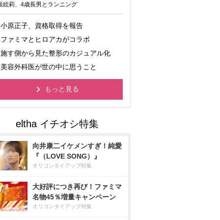
坂絵莉、4歳長男とランニング
小原正子、資格取得を報告
ファミマとヒロアカがコラボ
施す側から見た整形のカジュアル化
美容外科医が世の中に思うこと
もっと見る
向井康二イケメンすぎ！純愛
『（LOVE SONG）』
オリコンタイアップ特集
大好評につき再び！ファミマ
名物45％増量キャンペーン
オリコンタイアップ特集