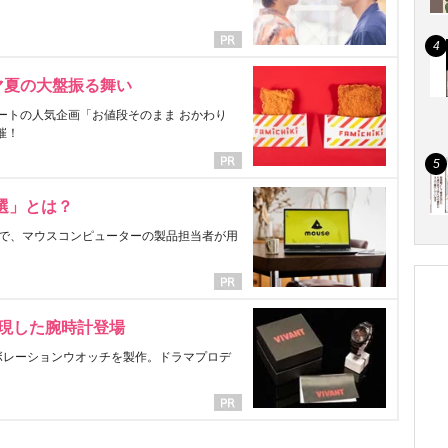
マ夏の大盤振る舞い
ートの人気企画「お値段そのまま おかわり
催！
選」とは？
で、マウスコンピューターの製品担当者が用
表現した腕時計登場
ラボレーションウオッチを製作。ドラマプロデ