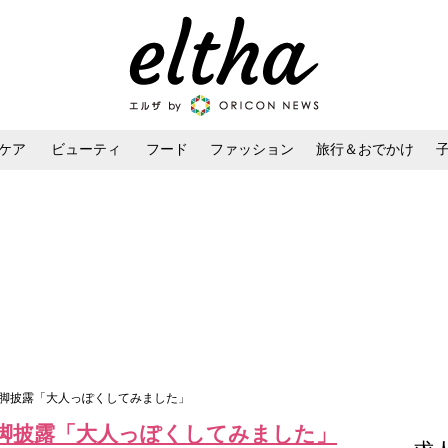
ケア
ビューティ
フード
ファッション
旅行＆おでかけ
ンケア
ダイエット・ボディケア
ヘアスタイル・ヘアアレンジ
美脚披露「大人っぽくしてみました」
脚披露「大人っぽくしてみました」