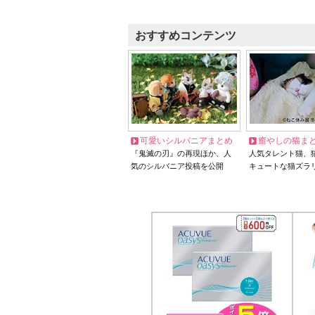
おすすめコンテンツ
可愛いシルバニアまとめ
癒やしの猫ま
『鬼滅の刃』の再現ほか、人
人気タレント猫、
気のシルバニア投稿を公開
キュートな猫ズラ