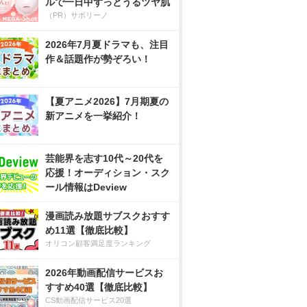
ルで一日中ずっとうるツヤ肌
（PR）サボリーノ
2026年7月夏ドラマも、注目
作＆話題作が勢ぞろい！
【夏アニメ2026】7月期夏の
新アニメを一挙紹介！
芸能界を志す10代～20代を
応援！オーディション・スク
ール情報はDeview
漫画読み放題サブスクおすす
め11選【徹底比較】
オリコン顧客満足度ランキング
2026年動画配信サービスお
すすめ40選【徹底比較】
CS動画配信サービス20選