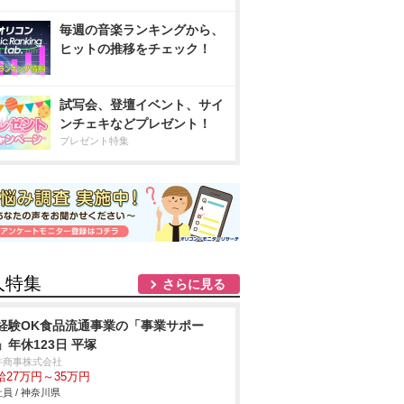
毎週の音楽ランキングから、
ヒットの推移をチェック！
試写会、登壇イベント、サイ
ンチェキなどプレゼント！
プレゼント特集
人特集
さらに見る
経験OK食品流通事業の「事業サポー
」年休123日 平塚
井商事株式会社
給27万円～35万円
員 / 神奈川県