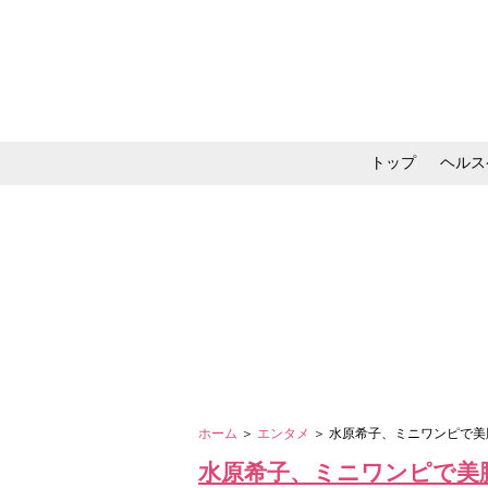
トップ
ヘルス
メイク・コスメ・スキ
ホーム
＞
エンタメ
＞ 水原希子、ミニワンピで
水原希子、ミニワンピで美