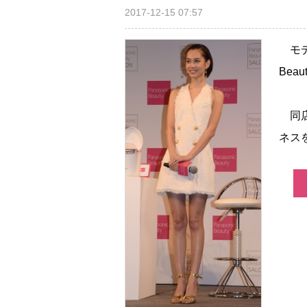
2017-12-15 07:57
モデ
Bea
同店
ネス