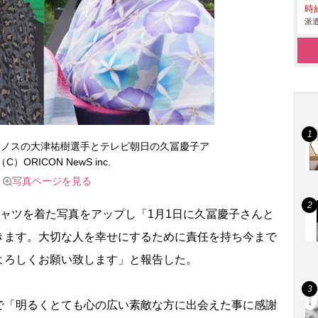
時給
派遣
リノスの大津祐樹選手とテレビ朝日の久冨慶子ア
（C）ORICON NewS inc.
写真ページを見る
ャツを着た写真をアップし「1月1日に久冨慶子さんと
きます。大切な人を幸せにするために責任を持ち今まで
よろしくお願い致します」と報告した。
「明るくとても心の広い素敵な方に出会えた事に感謝