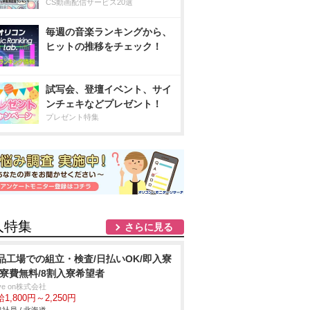
CS動画配信サービス20選
毎週の音楽ランキングから、
ヒットの推移をチェック！
試写会、登壇イベント、サイ
ンチェキなどプレゼント！
プレゼント特集
人特集
さらに見る
品工場での組立・検査/日払いOK/即入寮
/寮費無料/8割入寮希望者
ve on株式会社
1,800円～2,250円