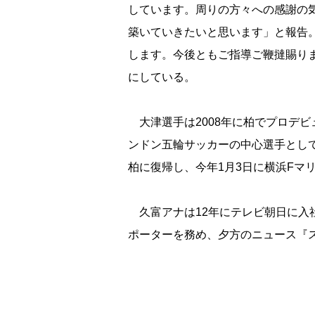
しています。周りの方々への感謝の
築いていきたいと思います」と報告
します。今後ともご指導ご鞭撻賜り
にしている。
大津選手は2008年に柏でプロデビ
ンドン五輪サッカーの中心選手として
柏に復帰し、今年1月3日に横浜Fマ
久富アナは12年にテレビ朝日に入社
ポーターを務め、夕方のニュース『