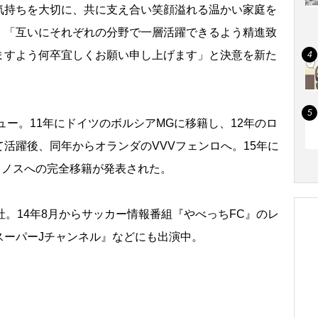
気持ちを大切に、共に支え合い笑顔溢れる温かい家庭を
。「互いにそれぞれの分野で一層活躍できるよう精進致
ますよう何卒宜しくお願い申し上げます」と決意を新た
ュー。11年にドイツのボルシアMGに移籍し、12年のロ
活躍後、同年からオランダのVVVフェンロへ。15年に
リノスへの完全移籍が発表された。
。14年8月からサッカー情報番組『やべっちFC』のレ
スーパーJチャンネル』などにも出演中。