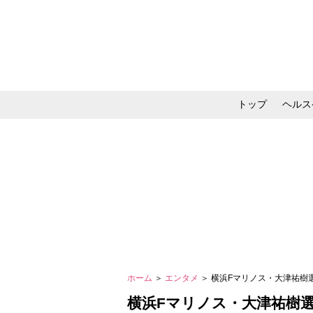
トップ
ヘルス
メイク・コスメ・スキ
ホーム
＞
エンタメ
＞ 横浜Fマリノス・大津祐
横浜Fマリノス・大津祐樹