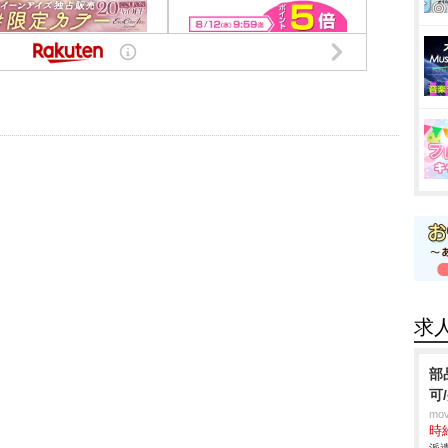
求
部
可
mo
時給