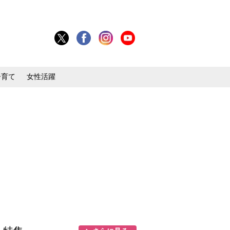
子育て
女性活躍