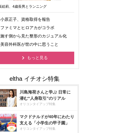
坂絵莉、4歳長男とランニング
小原正子、資格取得を報告
ファミマとヒロアカがコラボ
施す側から見た整形のカジュアル化
美容外科医が世の中に思うこと
もっと見る
川島海荷さんと学ぶ 日常に
潜む“人身取引”のリアル
オリコンタイアップ特集
マクドナルドが40年にわたり
支える「小学生の甲子園」
オリコンタイアップ特集