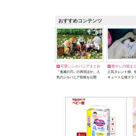
おすすめコンテンツ
可愛いシルバニアまとめ
癒やしの猫ま
『鬼滅の刃』の再現ほか、人
人気タレント猫、
気のシルバニア投稿を公開
キュートな猫ズラ