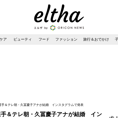
ケア
ビューティ
フード
ファッション
旅行＆おでかけ
ンケア
ダイエット・ボディケア
ヘアスタイル・ヘアアレンジ
樹選手＆テレ朝・久冨慶子アナが結婚 インスタグラムで発表
選手＆テレ朝・久冨慶子アナが結婚 イン