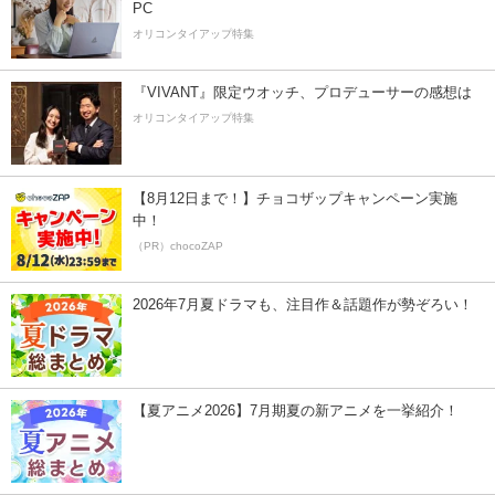
PC
オリコンタイアップ特集
『VIVANT』限定ウオッチ、プロデューサーの感想は
オリコンタイアップ特集
【8月12日まで！】チョコザップキャンペーン実施
中！
（PR）chocoZAP
2026年7月夏ドラマも、注目作＆話題作が勢ぞろい！
【夏アニメ2026】7月期夏の新アニメを一挙紹介！