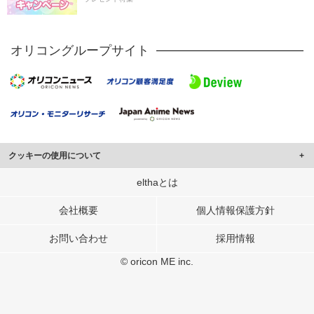
オリコングループサイト
クッキーの使用について
このサイトでは Cookie を使用して、ユーザーに合わせたコンテンツや広告の
elthaとは
表示、ソーシャル メディア機能の提供、広告の表示回数やクリック数の測定を
行っています。
会社概要
個人情報保護方針
また、ユーザーによるサイトの利用状況についても情報を収集し、ソーシャル
お問い合わせ
採用情報
メディアや広告配信、データ解析の各パートナーに提供しています。
各パートナーは、この情報とユーザーが各パートナーに提供した他の情報や、
© oricon ME inc.
ユーザーが各パートナーのサービスを使用したときに収集した他の情報を組み
合わせて使用することがあります。