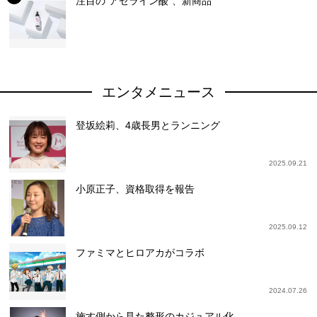
注目の“アゼライン酸”、新商品
エンタメニュース
登坂絵莉、4歳長男とランニング
2025.09.21
小原正子、資格取得を報告
2025.09.12
ファミマとヒロアカがコラボ
2024.07.26
施す側から見た整形のカジュアル化