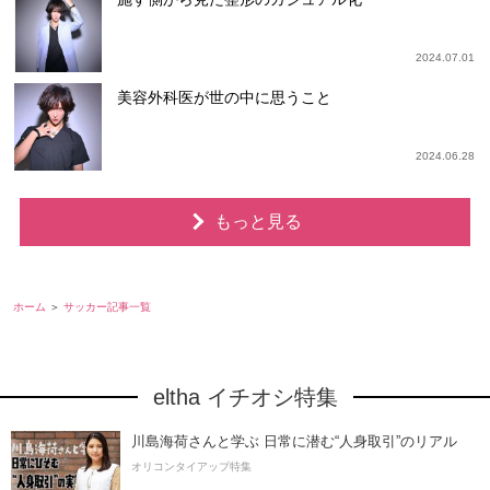
2024.07.01
美容外科医が世の中に思うこと
2024.06.28
もっと見る
ホーム
サッカー記事一覧
eltha イチオシ特集
川島海荷さんと学ぶ 日常に潜む“人身取引”のリアル
オリコンタイアップ特集