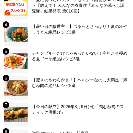
＞【教えて！ みんなの衣食住「みんなの暮らし調
査隊」結果発表 第616回】
【暑い日の救世主！】つるっとさっぱり！夏の冷や
しうどん絶品レシピ3選
チャンプルーだけじゃもったいない！今年こそ極め
る夏ゴーヤ絶品レシピ3選
【驚きのやわらかさ！】ヘルシーなのに大満足！鶏
むね肉の絶品レシピ8選
【今日の献立】2026年8月9日(日)「鶏むね肉のス
ティック唐揚げ」