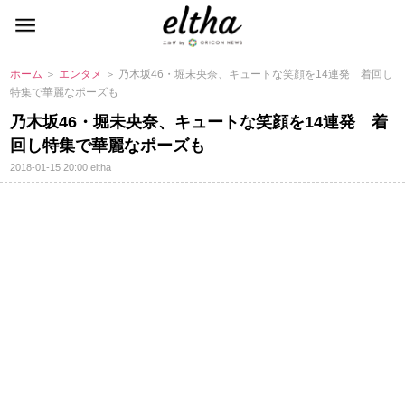
ホーム
＞
エンタメ
＞ 乃木坂46・堀未央奈、キュートな笑顔を14連発 着回し
特集で華麗なポーズも
乃木坂46・堀未央奈、キュートな笑顔を14連発 着
回し特集で華麗なポーズも
2018-01-15 20:00
eltha