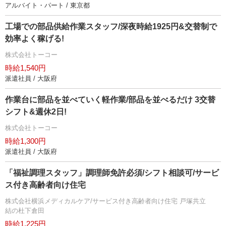
アルバイト・パート / 東京都
工場での部品供給作業スタッフ/深夜時給1925円&交替制で
効率よく稼げる!
株式会社トーコー
時給1,540円
派遣社員 / 大阪府
作業台に部品を並べていく軽作業/部品を並べるだけ 3交替
シフト&週休2日!
株式会社トーコー
時給1,300円
派遣社員 / 大阪府
「福祉調理スタッフ」調理師免許必須/シフト相談可/サービ
ス付き高齢者向け住宅
株式会社横浜メディカルケア/サービス付き高齢者向け住宅 戸塚共立
結の杜下倉田
時給1,225円