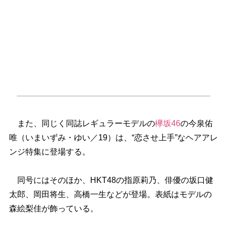
また、同じく同誌レギュラーモデルの
欅坂46
の今泉佑
唯（いまいずみ・ゆい／19）は、“恋させ上手”なヘアアレ
ンジ特集に登場する。
同号にはそのほか、HKT48の指原莉乃、俳優の坂口健
太郎、岡田将生、高橋一生などが登場。表紙はモデルの
森絵梨佳が飾っている。