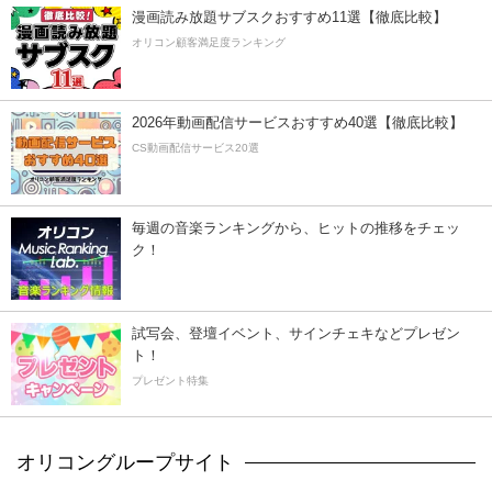
漫画読み放題サブスクおすすめ11選【徹底比較】
オリコン顧客満足度ランキング
2026年動画配信サービスおすすめ40選【徹底比較】
CS動画配信サービス20選
毎週の音楽ランキングから、ヒットの推移をチェッ
ク！
試写会、登壇イベント、サインチェキなどプレゼン
ト！
プレゼント特集
オリコングループサイト