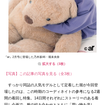
『ar』2月号に登場した乃木坂46・堀未央奈
拡大する（3枚）
【写真】この記事の写真を見る（全3枚）
すっかり同誌の人気モデルとして定着した堀が今回登
場したのは、この時期のコーディネイトの参考になる2週
間の着回し特集。14日間それぞれにストーリーのある着
回し企画で、服の組み合わせとともに「買い物を楽し