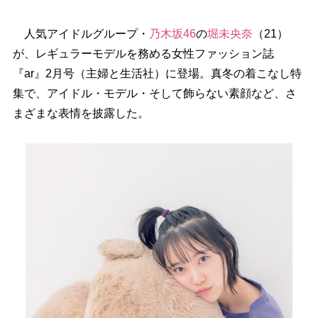
人気アイドルグループ・
乃木坂46
の
堀未央奈
（21）
が、レギュラーモデルを務める女性ファッション誌
『ar』2月号（主婦と生活社）に登場。真冬の着こなし特
集で、アイドル・モデル・そして飾らない素顔など、さ
まざまな表情を披露した。