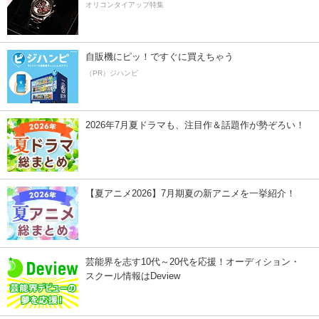
オリコンタイアップ特集
自販機にピッ！ですぐに買えちゃう
（PR）ジハンピ
2026年7月夏ドラマも、注目作＆話題作が勢ぞろい！
【夏アニメ2026】7月期夏の新アニメを一挙紹介！
芸能界を志す10代～20代を応援！オーディション・
スクール情報はDeview