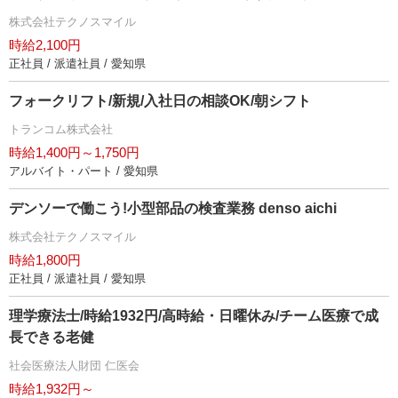
株式会社テクノスマイル
時給2,100円
正社員 / 派遣社員 / 愛知県
フォークリフト/新規/入社日の相談OK/朝シフト
トランコム株式会社
時給1,400円～1,750円
アルバイト・パート / 愛知県
デンソーで働こう!小型部品の検査業務 denso aichi
株式会社テクノスマイル
時給1,800円
正社員 / 派遣社員 / 愛知県
理学療法士/時給1932円/高時給・日曜休み/チーム医療で成
長できる老健
社会医療法人財団 仁医会
時給1,932円～