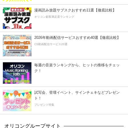
漫画読み放題サブスクおすすめ11選【徹底比較】
オリコン顧客満足度ランキング
2026年動画配信サービスおすすめ40選【徹底比較】
CS動画配信サービス20選
毎週の音楽ランキングから、ヒットの推移をチェッ
ク！
試写会、登壇イベント、サインチェキなどプレゼン
ト！
プレゼント特集
オリコングループサイト