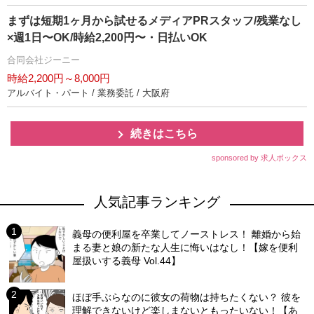
まずは短期1ヶ月から試せるメディアPRスタッフ/残業なし
×週1日〜OK/時給2,200円〜・日払いOK
合同会社ジーニー
時給2,200円～8,000円
アルバイト・パート / 業務委託 / 大阪府
続きはこちら
sponsored by 求人ボックス
人気記事ランキング
義母の便利屋を卒業してノーストレス！ 離婚から始
まる妻と娘の新たな人生に悔いはなし！【嫁を便利
屋扱いする義母 Vol.44】
ほぼ手ぶらなのに彼女の荷物は持ちたくない？ 彼を
理解できないけど楽しまないともったいない！【あ