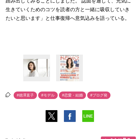
踏み出してみることにしました。 誌面を通して、元気に
生きていくためのコツを読者の方と一緒に吸収していき
たいと思います」と仕事復帰へ意気込みを語っている。
#徳澤直子
#モデル
#恋愛・結婚
#ブログ発