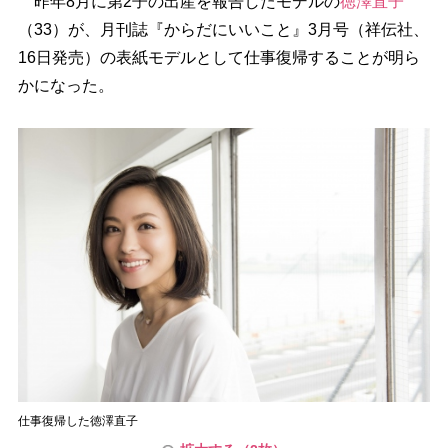
昨年8月に第2子の出産を報告したモデルの
徳澤直子
（33）が、月刊誌『からだにいいこと』3月号（祥伝社、
16日発売）の表紙モデルとして仕事復帰することが明ら
かになった。
仕事復帰した徳澤直子