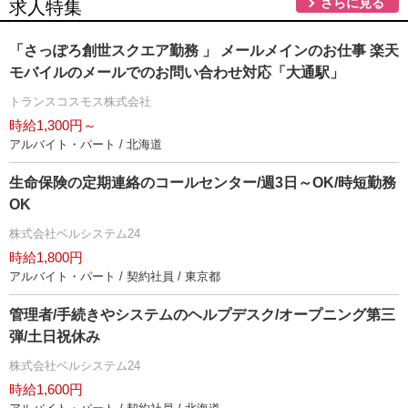
さらに見る
求人特集
「さっぽろ創世スクエア勤務 」 メールメインのお仕事 楽天
モバイルのメールでのお問い合わせ対応「大通駅」
トランスコスモス株式会社
時給1,300円～
アルバイト・パート / 北海道
生命保険の定期連絡のコールセンター/週3日～OK/時短勤務
OK
株式会社ベルシステム24
時給1,800円
アルバイト・パート / 契約社員 / 東京都
管理者/手続きやシステムのヘルプデスク/オープニング第三
弾/土日祝休み
株式会社ベルシステム24
時給1,600円