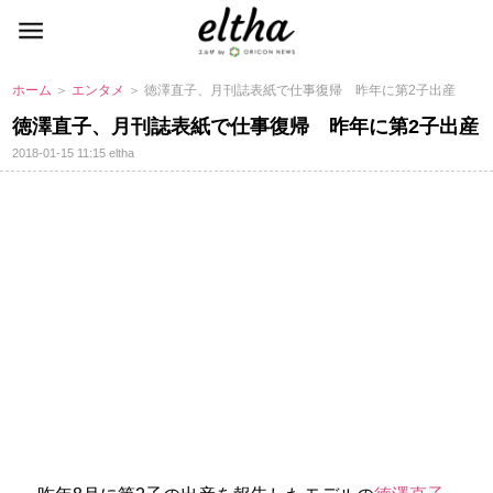
ホーム
＞
エンタメ
＞ 徳澤直子、月刊誌表紙で仕事復帰 昨年に第2子出産
徳澤直子、月刊誌表紙で仕事復帰 昨年に第2子出産
2018-01-15 11:15
eltha