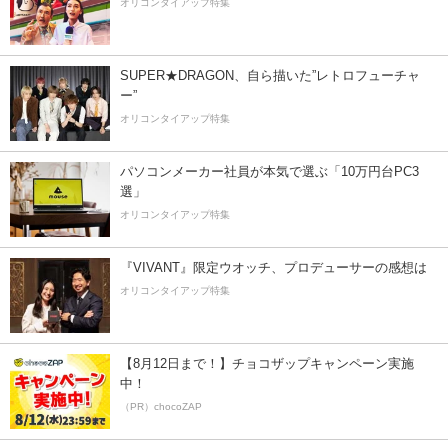
オリコンタイアップ特集
SUPER★DRAGON、自ら描いた”レトロフューチャ
ー”
オリコンタイアップ特集
パソコンメーカー社員が本気で選ぶ「10万円台PC3
選」
オリコンタイアップ特集
『VIVANT』限定ウオッチ、プロデューサーの感想は
オリコンタイアップ特集
【8月12日まで！】チョコザップキャンペーン実施
中！
（PR）chocoZAP