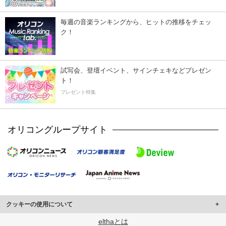
毎週の音楽ランキングから、ヒットの推移をチェッ
ク！
試写会、登壇イベント、サインチェキなどプレゼン
ト！
プレゼント特集
オリコングループサイト
クッキーの使用について
このサイトでは Cookie を使用して、ユーザーに合わせたコンテンツや広告の
elthaとは