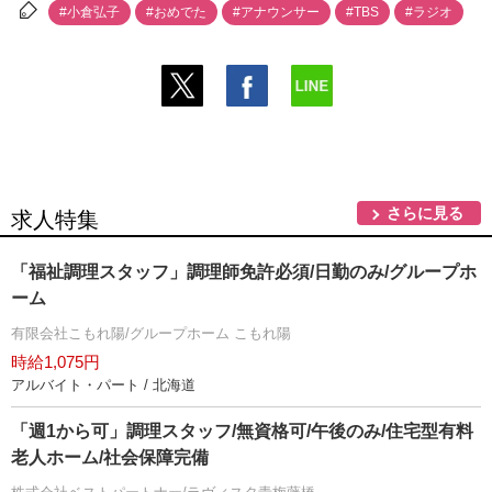
#小倉弘子
#おめでた
#アナウンサー
#TBS
#ラジオ
さらに見る
求人特集
「福祉調理スタッフ」調理師免許必須/日勤のみ/グループホ
ーム
有限会社こもれ陽/グループホーム こもれ陽
時給1,075円
アルバイト・パート / 北海道
「週1から可」調理スタッフ/無資格可/午後のみ/住宅型有料
老人ホーム/社会保障完備