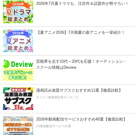
2026年7月夏ドラマも、注目作＆話題作が勢ぞろい！
【夏アニメ2026】7月期夏の新アニメを一挙紹介！
芸能界を志す10代～20代を応援！オーディション・
スクール情報はDeview
漫画読み放題サブスクおすすめ11選【徹底比較】
オリコン顧客満足度ランキング
2026年動画配信サービスおすすめ40選【徹底比較】
CS動画配信サービス20選