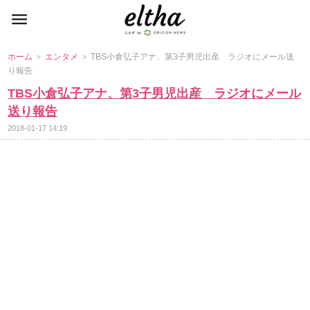
ホーム
＞
エンタメ
＞ TBS小倉弘子アナ、第3子男児出産 ラジオにメール送
り報告
TBS小倉弘子アナ、第3子男児出産 ラジオにメール
送り報告
2018-01-17 14:19