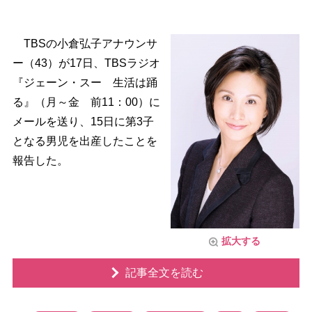
TBSの小倉弘子アナウンサ
ー（43）が17日、TBSラジオ
『ジェーン・スー 生活は踊
る』（月～金 前11：00）に
メールを送り、15日に第3子
となる男児を出産したことを
報告した。
拡大する
記事全文を読む