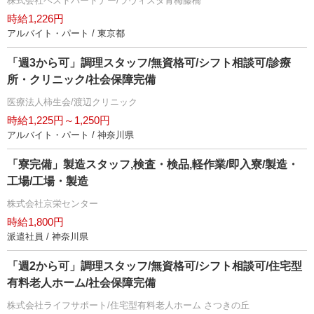
株式会社ベストパートナー/ラヴィスタ青梅藤橋
時給1,226円
アルバイト・パート / 東京都
「週3から可」調理スタッフ/無資格可/シフト相談可/診療
所・クリニック/社会保障完備
医療法人柿生会/渡辺クリニック
時給1,225円～1,250円
アルバイト・パート / 神奈川県
「寮完備」製造スタッフ,検査・検品,軽作業/即入寮/製造・
工場/工場・製造
株式会社京栄センター
時給1,800円
派遣社員 / 神奈川県
「週2から可」調理スタッフ/無資格可/シフト相談可/住宅型
有料老人ホーム/社会保障完備
株式会社ライフサポート/住宅型有料老人ホーム さつきの丘