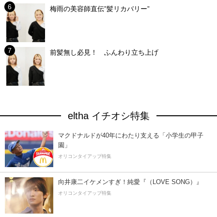
梅雨の美容師直伝”髪リカバリー”
前髪無し必見！ ふんわり立ち上げ
eltha イチオシ特集
マクドナルドが40年にわたり支える「小学生の甲子
園」
オリコンタイアップ特集
向井康二イケメンすぎ！純愛『（LOVE SONG）』
オリコンタイアップ特集