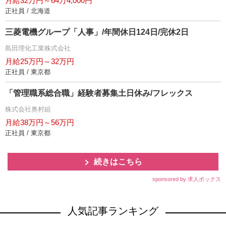
月給32万円～64万4,000円
正社員 / 北海道
三菱電機グループ「人事」/年間休日124日/完休2日
島田理化工業株式会社
月給25万円～32万円
正社員 / 東京都
「管理職系総合職」経験者募集土日休み/フレックス
株式会社奥村組
月給38万円～56万円
正社員 / 東京都
続きはこちら
sponsored by 求人ボックス
人気記事ランキング