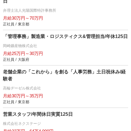
日
弁理士法人光陽国際特許事務所
月給30万円～70万円
正社員 / 東京都
「管理事務」製造業・ロジスティクス&管理担当/年休125日
岡崎鑛産物株式会社
月給25万円～30万円
正社員 / 大阪府
老舗企業の「これから」を創る「人事労務」土日祝休み/経
験者
高輪ヂーゼル株式会社
月給30万円～35万円
正社員 / 東京都
営業スタッフ/年間休日実質125日
株式会社ネクステージ