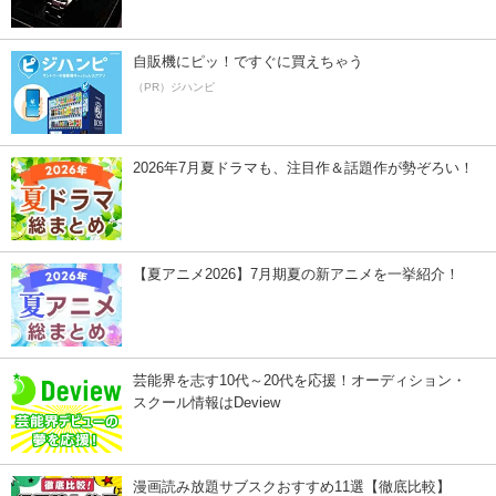
自販機にピッ！ですぐに買えちゃう
（PR）ジハンピ
2026年7月夏ドラマも、注目作＆話題作が勢ぞろい！
【夏アニメ2026】7月期夏の新アニメを一挙紹介！
芸能界を志す10代～20代を応援！オーディション・
スクール情報はDeview
漫画読み放題サブスクおすすめ11選【徹底比較】