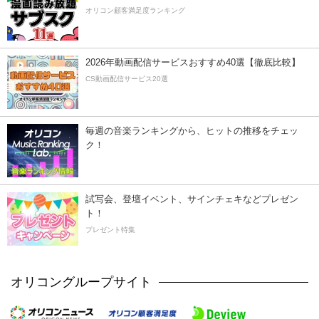
オリコン顧客満足度ランキング
2026年動画配信サービスおすすめ40選【徹底比較】
CS動画配信サービス20選
毎週の音楽ランキングから、ヒットの推移をチェッ
ク！
試写会、登壇イベント、サインチェキなどプレゼン
ト！
プレゼント特集
オリコングループサイト