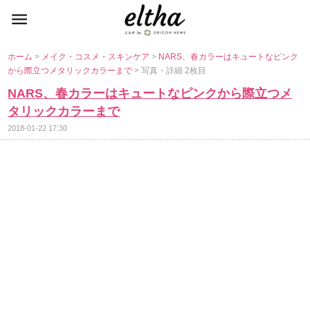
ホーム
>
メイク・コスメ・スキンケア
>
NARS、春カラーはキュートなピンク
から際立つメタリックカラーまで
> 写真・詳細 2枚目
NARS、春カラーはキュートなピンクから際立つメ
タリックカラーまで
2018-01-22 17:30