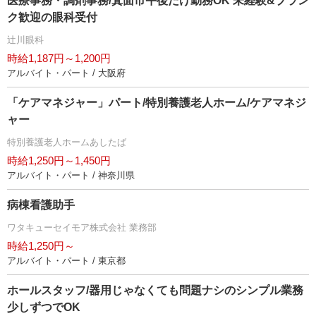
医療事務・調剤事務/箕面市午後だけ勤務OK 未経験&ブラン
ク歓迎の眼科受付
辻川眼科
時給1,187円～1,200円
アルバイト・パート / 大阪府
「ケアマネジャー」パート/特別養護老人ホーム/ケアマネジ
ャー
特別養護老人ホームあしたば
時給1,250円～1,450円
アルバイト・パート / 神奈川県
病棟看護助手
ワタキューセイモア株式会社 業務部
時給1,250円～
アルバイト・パート / 東京都
ホールスタッフ/器用じゃなくても問題ナシのシンプル業務
少しずつでOK