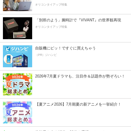
オリコンタイアップ特集
「別班のよう」腕時計で『VIVANT』の世界観再現
オリコンタイアップ特集
自販機にピッ！ですぐに買えちゃう
（PR）ジハンピ
2026年7月夏ドラマも、注目作＆話題作が勢ぞろい！
【夏アニメ2026】7月期夏の新アニメを一挙紹介！