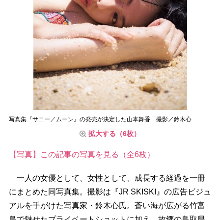
写真集『サニー／ムーン』の発売が決定した山本舞香 撮影／鈴木心
拡大する（6枚）
【写真】この記事の写真を見る（全6枚）
一人の女優として、女性として、成長する経過を一冊
にまとめた同写真集。撮影は『JR SKISKI』の広告ビジュ
アルを手がけた写真家・鈴木心氏。蒼い海が広がる竹富
島で魅せたプライベートショットに加え、故郷の鳥取県