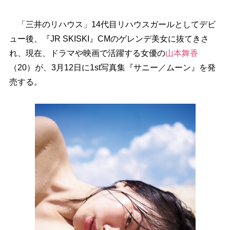
「三井のリハウス」14代目リハウスガールとしてデビ
ュー後、『JR SKISKI』CMのゲレンデ美女に抜てきさ
れ、現在、ドラマや映画で活躍する女優の
山本舞香
（20）が、3月12日に1st写真集『サニー／ムーン』を発
売する。