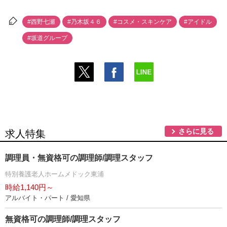
#西野七瀬
#乃木坂４６
#コスメ・スキンケア
#アイドル
#坂道グループ
さらに見る
求人特集
調理員・無資格可の調理師/調理スタッフ
特別養護老人ホームメドック東浦
時給1,140円～
アルバイト・パート / 愛知県
無資格可の調理師/調理スタッフ