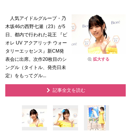
人気アイドルグループ・乃
木坂46の西野七瀬（23）が5
日、都内で行われた花王 『ビ
オレ UV アクアリッチ ウォー
タリーエッセンス』新CM発
拡大する
表会に出席。次作20枚目のシ
ングル（タイトル、発売日未
定）をもってグル...
記事全文を読む