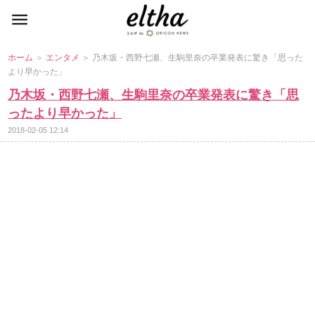
ホーム
＞
エンタメ
＞ 乃木坂・西野七瀬、生駒里奈の卒業発表に驚き「思った
より早かった」
乃木坂・西野七瀬、生駒里奈の卒業発表に驚き「思
ったより早かった」
2018-02-05 12:14