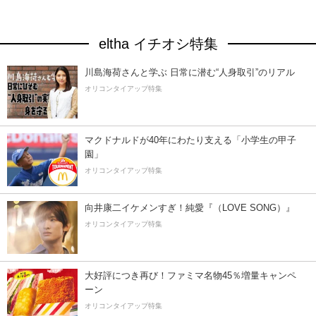
eltha イチオシ特集
川島海荷さんと学ぶ 日常に潜む“人身取引”のリアル
オリコンタイアップ特集
マクドナルドが40年にわたり支える「小学生の甲子
園」
オリコンタイアップ特集
向井康二イケメンすぎ！純愛『（LOVE SONG）』
オリコンタイアップ特集
大好評につき再び！ファミマ名物45％増量キャンペ
ーン
オリコンタイアップ特集