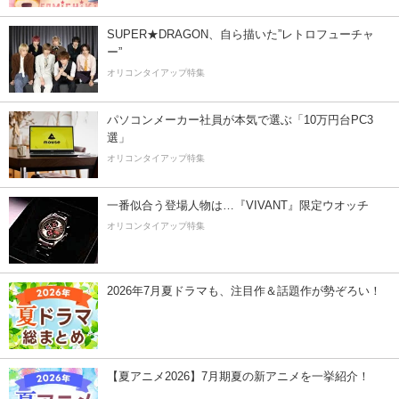
SUPER★DRAGON、自ら描いた”レトロフューチャ
ー”
オリコンタイアップ特集
パソコンメーカー社員が本気で選ぶ「10万円台PC3
選」
オリコンタイアップ特集
一番似合う登場人物は…『VIVANT』限定ウオッチ
オリコンタイアップ特集
2026年7月夏ドラマも、注目作＆話題作が勢ぞろい！
【夏アニメ2026】7月期夏の新アニメを一挙紹介！