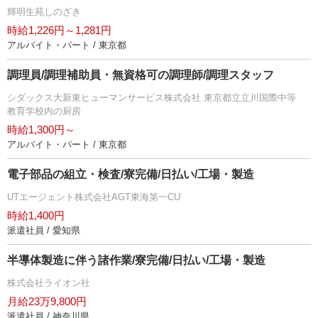
輝明生苑しのざき
時給1,226円～1,281円
アルバイト・パート / 東京都
調理員/調理補助員・無資格可の調理師/調理スタッフ
シダックス大新東ヒューマンサービス株式会社 東京都立立川国際中等
教育学校内の厨房
時給1,300円～
アルバイト・パート / 東京都
電子部品の組立・検査/寮完備/日払い/工場・製造
UTエージェント株式会社AGT東海第一CU
時給1,400円
派遣社員 / 愛知県
半導体製造に伴う諸作業/寮完備/日払い/工場・製造
株式会社ライオン社
月給23万9,800円
派遣社員 / 神奈川県