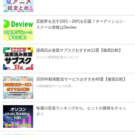
芸能界を志す10代～20代を応援！オーディション・
スクール情報はDeview
漫画読み放題サブスクおすすめ11選【徹底比較】
オリコン顧客満足度ランキング
2026年動画配信サービスおすすめ40選【徹底比較】
CS動画配信サービス20選
毎週の音楽ランキングから、ヒットの推移をチェッ
ク！