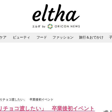
ケア
ビューティ
フード
ファッション
旅行＆おでかけ
ンケア
ダイエット・ボディケア
ヘアスタイル・ヘアアレンジ
作りチョコ渡したい」 卒業後初イベント
りチョコ渡したい」 卒業後初イベント