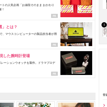
ートの人気企画「お値段そのまま おかわり
催！
選」とは？
で、マウスコンピューターの製品担当者が用
表現した腕時計登場
ラボレーションウオッチを製作。ドラマプロデ
登