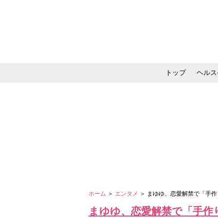
トップ
ヘルス
メイク・コスメ・スキ
ホーム
＞
エンタメ
＞ まゆゆ、恋愛解禁で「手
まゆゆ、恋愛解禁で「手作