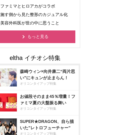
ファミマとヒロアカがコラボ
施す側から見た整形のカジュアル化
美容外科医が世の中に思うこと
もっと見る
森崎ウィン×向井康二“両片思
い”にキュンが止まらん！
オリコンタイアップ特集
お値段そのまま45％増量！フ
ァミマ夏の大盤振る舞い
オリコンタイアップ特集
SUPER★DRAGON、自ら描
いた”レトロフューチャー”
オリコンタイアップ特集