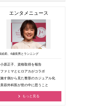
エンタメニュース
坂絵莉、4歳長男とランニング
小原正子、資格取得を報告
ファミマとヒロアカがコラボ
施す側から見た整形のカジュアル化
美容外科医が世の中に思うこと
もっと見る