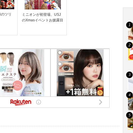
録のツリ
ミニオンが初登場、USJ
のXmasイベントお披露目