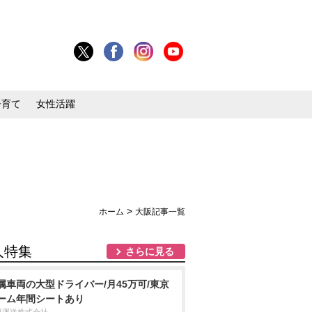
子育て
女性活躍
>
ホーム
大阪記事一覧
人特集
さらに見る
属車両の大型ドライバー/月45万可/東京
ーム年間シートあり