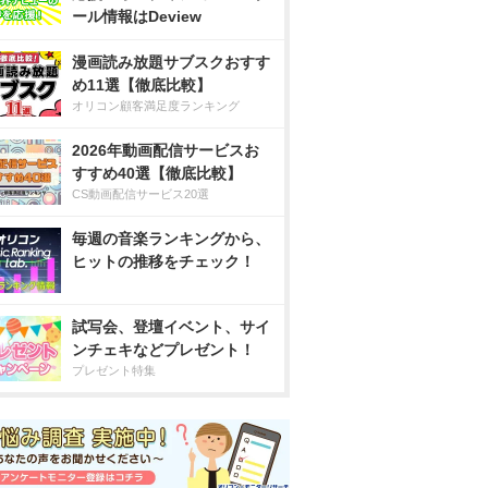
ール情報はDeview
漫画読み放題サブスクおすす
め11選【徹底比較】
オリコン顧客満足度ランキング
2026年動画配信サービスお
すすめ40選【徹底比較】
CS動画配信サービス20選
毎週の音楽ランキングから、
ヒットの推移をチェック！
試写会、登壇イベント、サイ
ンチェキなどプレゼント！
プレゼント特集