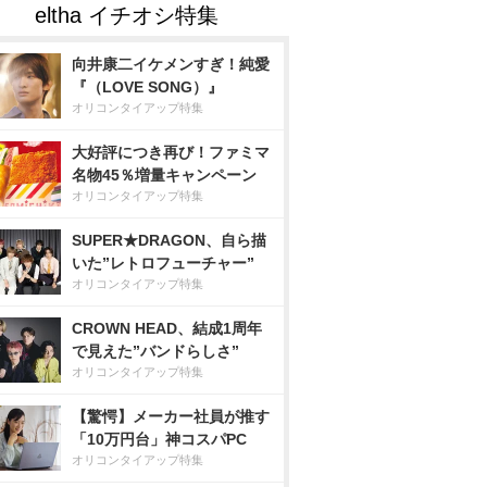
向井康二イケメンすぎ！純愛
『（LOVE SONG）』
オリコンタイアップ特集
大好評につき再び！ファミマ
名物45％増量キャンペーン
オリコンタイアップ特集
SUPER★DRAGON、自ら描
いた”レトロフューチャー”
オリコンタイアップ特集
CROWN HEAD、結成1周年
で見えた”バンドらしさ”
オリコンタイアップ特集
【驚愕】メーカー社員が推す
「10万円台」神コスパPC
オリコンタイアップ特集