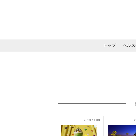
トップ
ヘルス
メイク・コスメ・スキ
2023.11.08
2