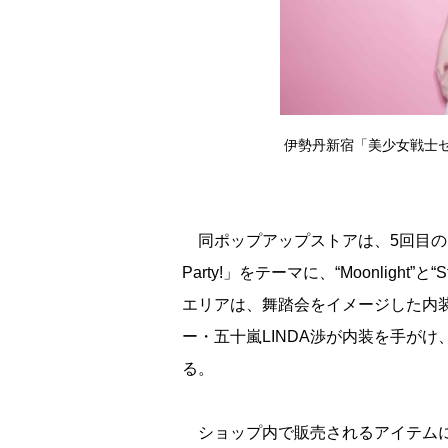
伊勢丹新宿「美少女戦士
同ポップアップストアは、5回目の開催。今回は「L
Party!」をテーマに、“Moonlight”と
エリアは、舞踏会をイメージした内装に、”
ー・五十嵐LINDA渉が内装を手が
る。
ショップ内で販売されるアイテムに