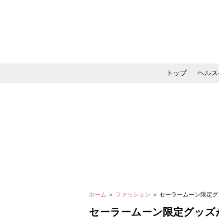
トップ
ヘルス
メイク・コスメ・スキ
ホーム
＞
ファッション
＞ セーラームーン限定
セーラームーン限定グッズ