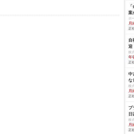
「
案
ボ
月給
正社
自
迎
株式
年
正社
中
な
株
月
正社
プ
日
株
月給
正社