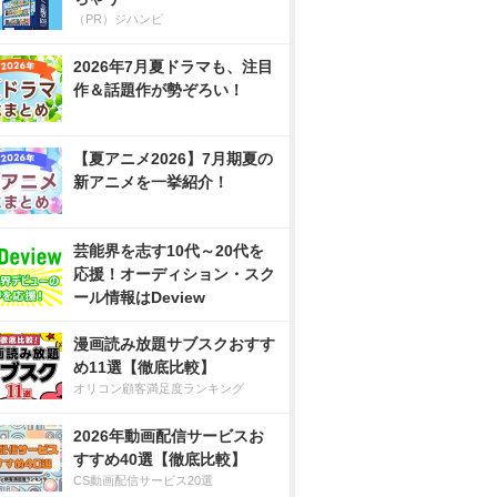
（PR）ジハンピ
2026年7月夏ドラマも、注目
作＆話題作が勢ぞろい！
【夏アニメ2026】7月期夏の
新アニメを一挙紹介！
芸能界を志す10代～20代を
応援！オーディション・スク
ール情報はDeview
漫画読み放題サブスクおすす
め11選【徹底比較】
オリコン顧客満足度ランキング
2026年動画配信サービスお
すすめ40選【徹底比較】
CS動画配信サービス20選