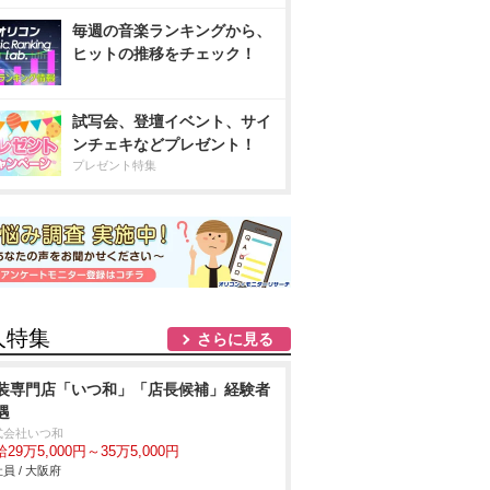
毎週の音楽ランキングから、
ヒットの推移をチェック！
試写会、登壇イベント、サイ
ンチェキなどプレゼント！
プレゼント特集
人特集
さらに見る
装専門店「いつ和」「店長候補」経験者
遇
式会社いつ和
29万5,000円～35万5,000円
員 / 大阪府