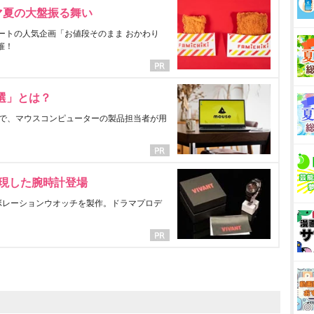
マ夏の大盤振る舞い
ートの人気企画「お値段そのまま おかわり
催！
選」とは？
で、マウスコンピューターの製品担当者が用
表現した腕時計登場
ラボレーションウオッチを製作。ドラマプロデ