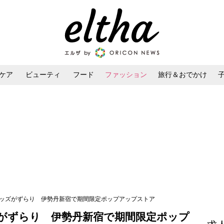
ケア
ビューティ
フード
ファッション
旅行＆おでかけ
ンケア
ダイエット・ボディケア
ヘアスタイル・ヘアアレンジ
グッズがずらり 伊勢丹新宿で期間限定ポップアップストア
がずらり 伊勢丹新宿で期間限定ポップ