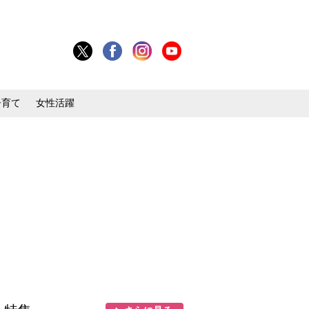
子育て
女性活躍