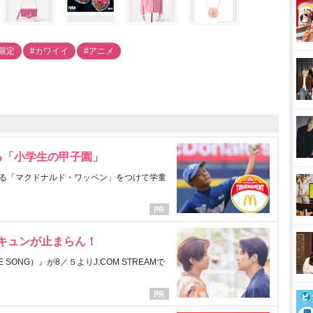
#限定
#カワイイ
#アニメ
る「小学生の甲子園」
る「マクドナルド・ワッペン」をつけて学童
にキュンが止まらん！
ONG）』が8／５よりJ:COM STREAMで