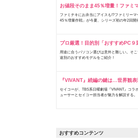
お値段そのまま45％増量！ファミ
ファミチキにお弁当にアイスも!?ファミリーマ
45％増量作戦」が今夏、シリーズ初の年2回開
プロ厳選！目的別「おすすめPC９
用途に合うパソコン選びは意外と難しい。そこ
途別のおすすめモデルをご紹介！
『VIVANT』続編の鍵は…世界観
セイコーが、TBS系日曜劇場『VIVANT』コ
ューサーとセイコー担当者が魅力を解説する。
おすすめコンテンツ