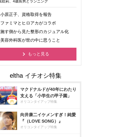
坂絵莉、4歳長男とランニング
小原正子、資格取得を報告
ファミマとヒロアカがコラボ
施す側から見た整形のカジュアル化
美容外科医が世の中に思うこと
もっと見る
マクドナルドが40年にわたり
支える「小学生の甲子園」
オリコンタイアップ特集
向井康二イケメンすぎ！純愛
『（LOVE SONG）』
オリコンタイアップ特集