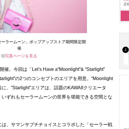
正社
セーラームーン」ポップアップストア期間限定開
催
写真ページを見る
et’s Have a“Moonlight”& “Starlight”
“Starlight”の2つのコンセプトのエリアを用意。“Moonlight
Starlight”エリアは、話題のKAWAIIクリエータ
け、いずれもセーラームーンの世界を堪能できる空間とな
は、サマンサプチチョイスとコラボした「セーラー戦