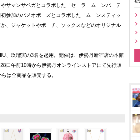
登
円）やサマンサベガとコラボした「セーラームーンパーテ
今回初参加のパメオポーズとコラボした「ムーンスティッ
のほか、ジャケットやポーチ、ソックスなどのオリジナル
IU、玖瑠実の3名を起用。開催は、伊勢丹新宿店の本館
月28日午前10時から伊勢丹オンラインストアにて先行販
分からは全商品を販売する。