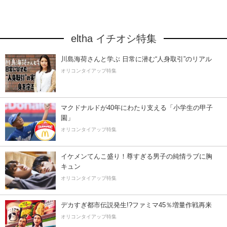
eltha イチオシ特集
川島海荷さんと学ぶ 日常に潜む“人身取引”のリアル
オリコンタイアップ特集
マクドナルドが40年にわたり支える「小学生の甲子
園」
オリコンタイアップ特集
イケメンてんこ盛り！尊すぎる男子の純情ラブに胸
キュン
オリコンタイアップ特集
デカすぎ都市伝説発生!?ファミマ45％増量作戦再来
オリコンタイアップ特集