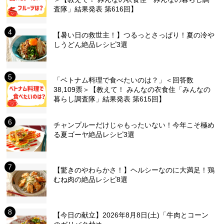
査隊」結果発表 第616回】
【暑い日の救世主！】つるっとさっぱり！夏の冷や
しうどん絶品レシピ3選
「ベトナム料理で食べたいのは？」＜回答数
38,109票＞【教えて！ みんなの衣食住「みんなの
暮らし調査隊」結果発表 第615回】
チャンプルーだけじゃもったいない！今年こそ極め
る夏ゴーヤ絶品レシピ3選
【驚きのやわらかさ！】ヘルシーなのに大満足！鶏
むね肉の絶品レシピ8選
【今日の献立】2026年8月8日(土)「牛肉とコーン