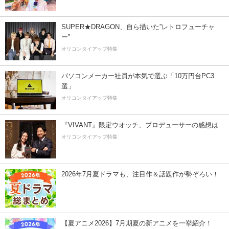
SUPER★DRAGON、自ら描いた”レトロフューチャ
ー”
オリコンタイアップ特集
パソコンメーカー社員が本気で選ぶ「10万円台PC3
選」
オリコンタイアップ特集
『VIVANT』限定ウオッチ、プロデューサーの感想は
オリコンタイアップ特集
2026年7月夏ドラマも、注目作＆話題作が勢ぞろい！
【夏アニメ2026】7月期夏の新アニメを一挙紹介！