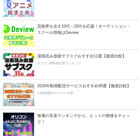
芸能界を志す10代～20代を応援！オーディション・
スクール情報はDeview
漫画読み放題サブスクおすすめ11選【徹底比較】
オリコン顧客満足度ランキング
2026年動画配信サービスおすすめ40選【徹底比較】
CS動画配信サービス20選
毎週の音楽ランキングから、ヒットの推移をチェッ
ク！