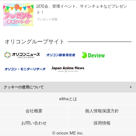
試写会、登壇イベント、サインチェキなどプレゼン
ト！
プレゼント特集
オリコングループサイト
クッキーの使用について
このサイトでは Cookie を使用して、ユーザーに合わせたコンテンツや広告の
elthaとは
表示、ソーシャル メディア機能の提供、広告の表示回数やクリック数の測定を
行っています。
会社概要
個人情報保護方針
また、ユーザーによるサイトの利用状況についても情報を収集し、ソーシャル
お問い合わせ
採用情報
メディアや広告配信、データ解析の各パートナーに提供しています。
各パートナーは、この情報とユーザーが各パートナーに提供した他の情報や、
© oricon ME inc.