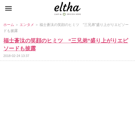
ホーム
＞
エンタメ
＞ 福士蒼汰の笑顔のヒミツ “三兄弟”盛り上がりエピソー
ドも披露
福士蒼汰の笑顔のヒミツ “三兄弟”盛り上がりエピ
ソードも披露
2018-02-24 13:37