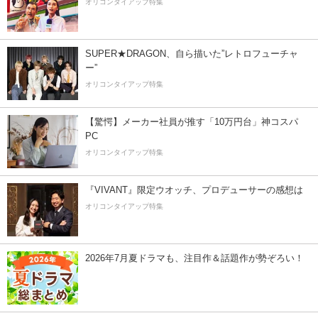
オリコンタイアップ特集
SUPER★DRAGON、自ら描いた”レトロフューチャ
ー”
オリコンタイアップ特集
【驚愕】メーカー社員が推す「10万円台」神コスパ
PC
オリコンタイアップ特集
『VIVANT』限定ウオッチ、プロデューサーの感想は
オリコンタイアップ特集
2026年7月夏ドラマも、注目作＆話題作が勢ぞろい！