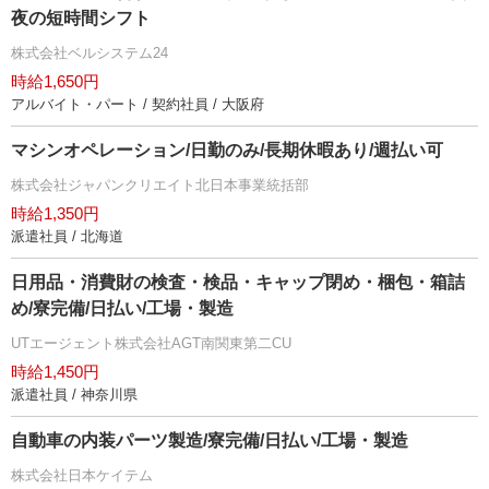
夜の短時間シフト
株式会社ベルシステム24
時給1,650円
アルバイト・パート / 契約社員 / 大阪府
マシンオペレーション/日勤のみ/長期休暇あり/週払い可
株式会社ジャパンクリエイト北日本事業統括部
時給1,350円
派遣社員 / 北海道
日用品・消費財の検査・検品・キャップ閉め・梱包・箱詰
め/寮完備/日払い/工場・製造
UTエージェント株式会社AGT南関東第二CU
時給1,450円
派遣社員 / 神奈川県
自動車の内装パーツ製造/寮完備/日払い/工場・製造
株式会社日本ケイテム