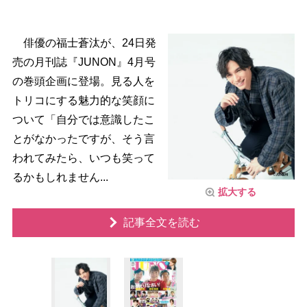
俳優の福士蒼汰が、24日発
売の月刊誌『JUNON』4月号
の巻頭企画に登場。見る人を
トリコにする魅力的な笑顔に
ついて「自分では意識したこ
とがなかったですが、そう言
われてみたら、いつも笑って
るかもしれません...
拡大する
記事全文を読む