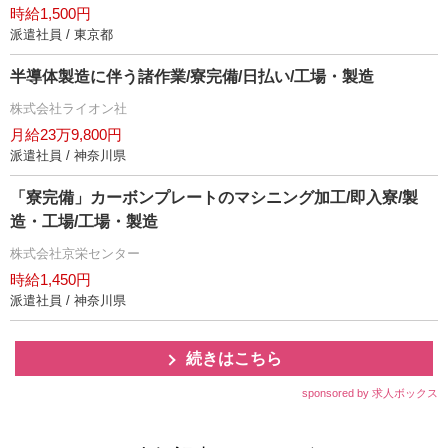
時給1,500円
派遣社員 / 東京都
半導体製造に伴う諸作業/寮完備/日払い/工場・製造
株式会社ライオン社
月給23万9,800円
派遣社員 / 神奈川県
「寮完備」カーボンプレートのマシニング加工/即入寮/製
造・工場/工場・製造
株式会社京栄センター
時給1,450円
派遣社員 / 神奈川県
続きはこちら
sponsored by 求人ボックス