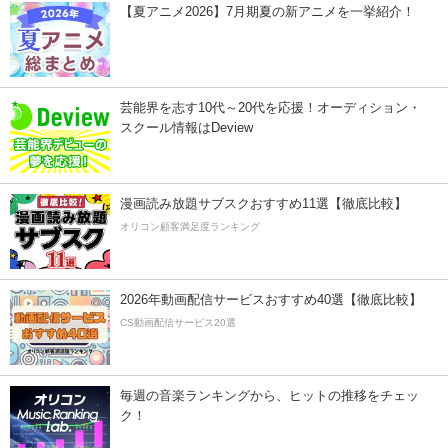
【夏アニメ2026】7月期夏の新アニメを一挙紹介！
芸能界を志す10代～20代を応援！オーディション・
スクール情報はDeview
漫画読み放題サブスクおすすめ11選【徹底比較】
オリコン顧客満足度ランキング
2026年動画配信サービスおすすめ40選【徹底比較】
CS動画配信サービス20選
毎週の音楽ランキングから、ヒットの推移をチェッ
ク！