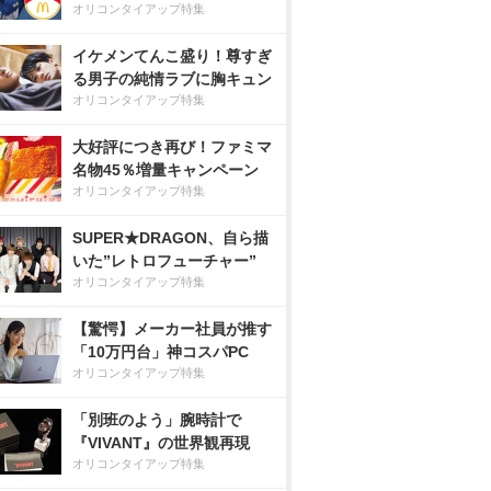
オリコンタイアップ特集
イケメンてんこ盛り！尊すぎ
る男子の純情ラブに胸キュン
オリコンタイアップ特集
大好評につき再び！ファミマ
名物45％増量キャンペーン
オリコンタイアップ特集
SUPER★DRAGON、自ら描
いた”レトロフューチャー”
オリコンタイアップ特集
【驚愕】メーカー社員が推す
「10万円台」神コスパPC
オリコンタイアップ特集
「別班のよう」腕時計で
『VIVANT』の世界観再現
オリコンタイアップ特集