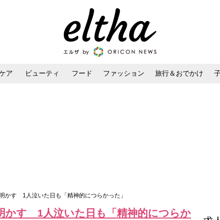
ケア
ビューティ
フード
ファッション
旅行＆おでかけ
ンケア
ダイエット・ボディケア
ヘアスタイル・ヘアアレンジ
さ明かす 1人泣いた日も「精神的につらかった」
明かす 1人泣いた日も「精神的につらか