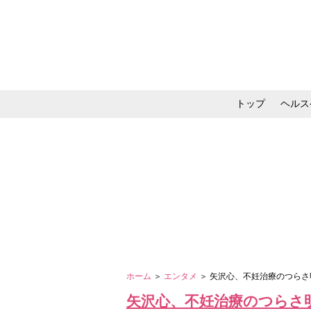
トップ
ヘルス
メイク・コスメ・スキ
ホーム
＞
エンタメ
＞ 矢沢心、不妊治療のつら
矢沢心、不妊治療のつらさ