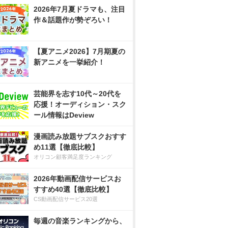
2026年7月夏ドラマも、注目
作＆話題作が勢ぞろい！
【夏アニメ2026】7月期夏の
新アニメを一挙紹介！
芸能界を志す10代～20代を
応援！オーディション・スク
ール情報はDeview
漫画読み放題サブスクおすす
め11選【徹底比較】
オリコン顧客満足度ランキング
2026年動画配信サービスお
すすめ40選【徹底比較】
CS動画配信サービス20選
毎週の音楽ランキングから、