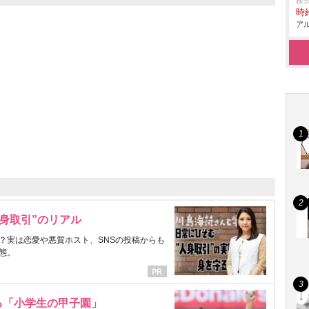
株
時給
アル
身取引”のリアル
？実は恋愛や悪質ホスト、SNSの投稿からも
態。
る「小学生の甲子園」