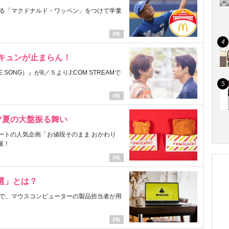
る「マクドナルド・ワッペン」をつけて学童
にキュンが止まらん！
ONG）』が8／５よりJ:COM STREAMで
マ夏の大盤振る舞い
ートの人気企画「お値段そのまま おかわり
催！
選」とは？
で、マウスコンピューターの製品担当者が用