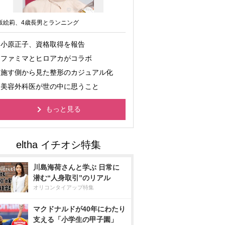
坂絵莉、4歳長男とランニング
小原正子、資格取得を報告
ファミマとヒロアカがコラボ
施す側から見た整形のカジュアル化
美容外科医が世の中に思うこと
もっと見る
川島海荷さんと学ぶ 日常に
潜む“人身取引”のリアル
オリコンタイアップ特集
マクドナルドが40年にわたり
支える「小学生の甲子園」