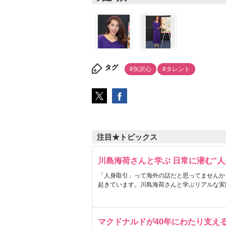
タグ
#矢沢心
#タレント
注目★トピックス
川島海荷さんと学ぶ 日常に潜む“人
「人身取引」って海外の話だと思ってませんか
起きています。川島海荷さんと学ぶリアルな実
マクドナルドが40年にわたり支え