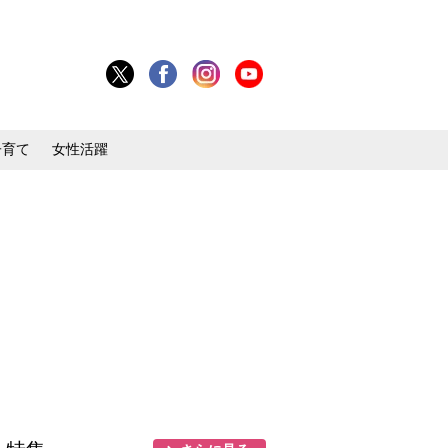
子育て
女性活躍