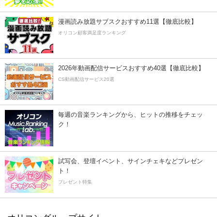
漫画読み放題サブスクおすすめ11選【徹底比較】
オリコン顧客満足度ランキング
2026年動画配信サービスおすすめ40選【徹底比較】
CS動画配信サービス20選
毎週の音楽ランキングから、ヒットの推移をチェッ
ク！
試写会、登壇イベント、サインチェキなどプレゼン
ト！
プレゼント特集