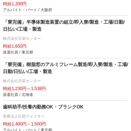
時給1,200円
アルバイト・パート / 大阪府
「寮完備」半導体製造装置の組立/即入寮/製造・工場/日勤/
日払い/工場・製造
株式会社京栄センター
時給1,650円
派遣社員 / 東京都
「寮完備」樹脂窓のアルミフレーム製造/即入寮/製造・工場/
日勤/日払い/工場・製造
株式会社京栄センター
時給1,230円～1,538円
派遣社員 / 北海道
歯科助手/扶養内勤務OK・ブランクOK
医療法人社団マイスター
時給1,400円～1,500円
アルバイト・パート / 東京都