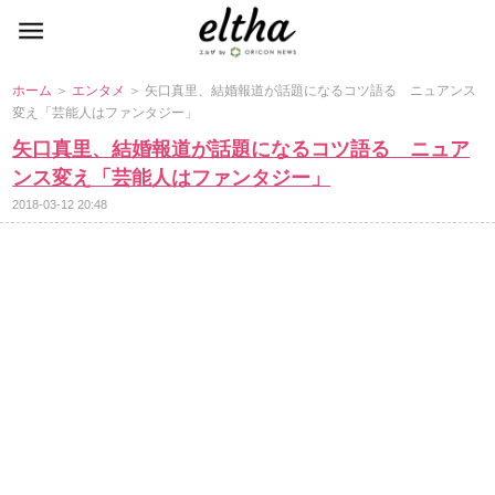
ホーム
＞
エンタメ
＞ 矢口真里、結婚報道が話題になるコツ語る ニュアンス
変え「芸能人はファンタジー」
矢口真里、結婚報道が話題になるコツ語る ニュア
ンス変え「芸能人はファンタジー」
2018-03-12 20:48