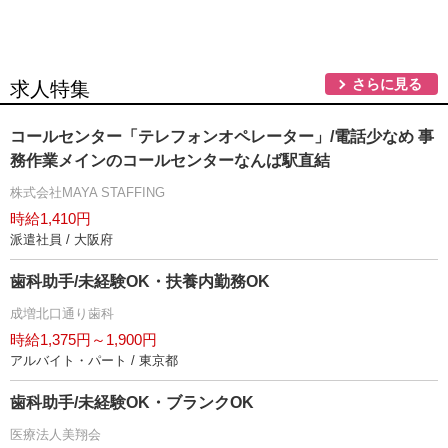
さらに見る
求人特集
コールセンター「テレフォンオペレーター」/電話少なめ 事
務作業メインのコールセンターなんば駅直結
株式会社MAYA STAFFING
時給1,410円
派遣社員 / 大阪府
歯科助手/未経験OK・扶養内勤務OK
成増北口通り歯科
時給1,375円～1,900円
アルバイト・パート / 東京都
歯科助手/未経験OK・ブランクOK
医療法人美翔会