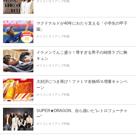
オリコンタイアップ特集
マクドナルドが40年にわたり支える「小学生の甲子
園」
オリコンタイアップ特集
イケメンてんこ盛り！尊すぎる男子の純情ラブに胸
キュン
オリコンタイアップ特集
大好評につき再び！ファミマ名物45％増量キャンペ
ーン
オリコンタイアップ特集
SUPER★DRAGON、自ら描いた”レトロフューチャ
ー”
オリコンタイアップ特集