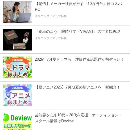
【驚愕】メーカー社員が推す「10万円台」神コスパ
PC
オリコンタイアップ特集
「別班のよう」腕時計で『VIVANT』の世界観再現
オリコンタイアップ特集
2026年7月夏ドラマも、注目作＆話題作が勢ぞろい！
【夏アニメ2026】7月期夏の新アニメを一挙紹介！
芸能界を志す10代～20代を応援！オーディション・
スクール情報はDeview