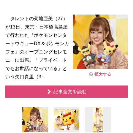
タレントの菊地亜美（27）
が13日、東京・日本橋高島屋
で行われた『ポケモンセンタ
ートウキョーDX＆ポケモンカ
フェ』のオープニングセレモ
ニーに出席。「プライベート
でもお世話になっている」と
拡大する
いう矢口真里（3...
記事全文を読む