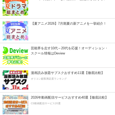
【夏アニメ2026】7月期夏の新アニメを一挙紹介！
芸能界を志す10代～20代を応援！オーディション・
スクール情報はDeview
漫画読み放題サブスクおすすめ11選【徹底比較】
オリコン顧客満足度ランキング
2026年動画配信サービスおすすめ40選【徹底比較】
CS動画配信サービス20選