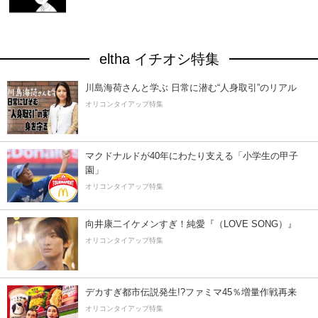
eltha イチオシ特集
川島海荷さんと学ぶ 日常に潜む“人身取引”のリアル
オリコンタイアップ特集
マクドナルドが40年にわたり支える「小学生の甲子
園」
オリコンタイアップ特集
向井康二イケメンすぎ！純愛『（LOVE SONG）』
オリコンタイアップ特集
デカすぎ都市伝説発生!?ファミマ45％増量作戦再来
オリコンタイアップ特集