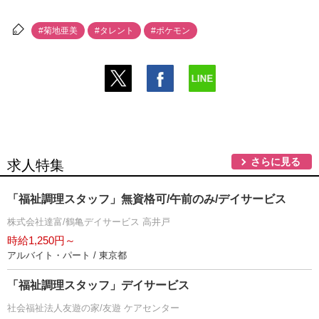
#菊地亜美
#タレント
#ポケモン
さらに見る
求人特集
「福祉調理スタッフ」無資格可/午前のみ/デイサービス
株式会社達富/鶴亀デイサービス 高井戸
時給1,250円～
アルバイト・パート / 東京都
「福祉調理スタッフ」デイサービス
社会福祉法人友遊の家/友遊 ケアセンター