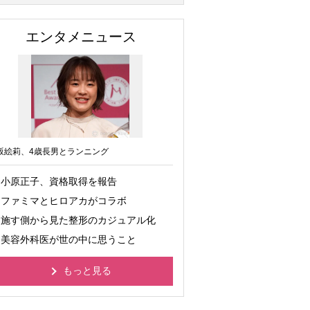
エンタメニュース
坂絵莉、4歳長男とランニング
小原正子、資格取得を報告
ファミマとヒロアカがコラボ
施す側から見た整形のカジュアル化
美容外科医が世の中に思うこと
もっと見る