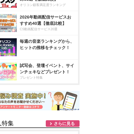
オリコン顧客満足度ランキング
2026年動画配信サービスお
すすめ40選【徹底比較】
CS動画配信サービス20選
毎週の音楽ランキングから、
ヒットの推移をチェック！
試写会、登壇イベント、サイ
ンチェキなどプレゼント！
プレゼント特集
人特集
さらに見る