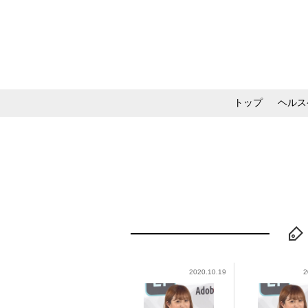
トップ
ヘルス
メイク・コスメ・スキ
2020.10.19
2