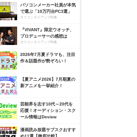
パソコンメーカー社員が本気
で選ぶ「10万円台PC3選」
オリコンタイアップ特集
『VIVANT』限定ウオッチ、
プロデューサーの感想は
オリコンタイアップ特集
2026年7月夏ドラマも、注目
作＆話題作が勢ぞろい！
【夏アニメ2026】7月期夏の
新アニメを一挙紹介！
芸能界を志す10代～20代を
応援！オーディション・スク
ール情報はDeview
漫画読み放題サブスクおすす
め11選【徹底比較】