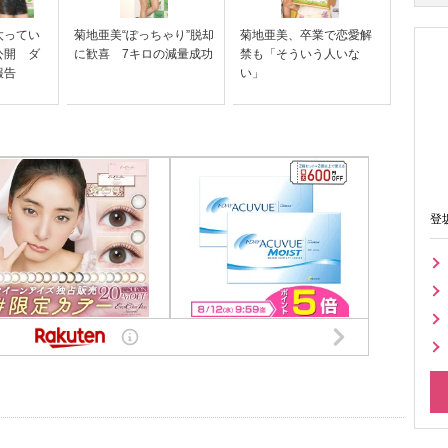
太ってい
菊地亜美“ぽっちゃり”脱却
菊地亜美、卒業で恋愛解
公開 ダ
に歓喜 7キロの減量成功
禁も「そういう人いな
報告
い」
登