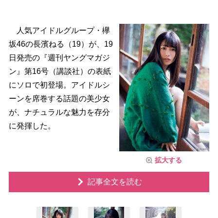
人気アイドルグループ・欅
坂46の長濱ねる（19）が、19
日発売の『週刊ヤングマガジ
ン』第16号（講談社）の表紙
にソロで初登場。アイドルシ
ーンを席巻する話題の美少女
が、ナチュラルな魅力を存分
に発揮した。
拡大する
記事全文を読む