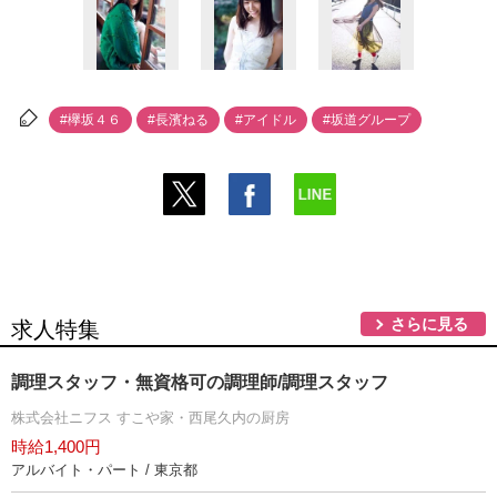
#欅坂４６
#長濱ねる
#アイドル
#坂道グループ
さらに見る
求人特集
調理スタッフ・無資格可の調理師/調理スタッフ
株式会社ニフス すこや家・西尾久内の厨房
時給1,400円
アルバイト・パート / 東京都