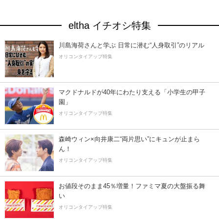
eltha イチオシ特集
川島海荷さんと学ぶ 日常に潜む“人身取引”のリアル
オリコンタイアップ特集
マクドナルドが40年にわたり支える「小学生の甲子
園」
オリコンタイアップ特集
森崎ウィン×向井康二“両片思い”にキュンが止まら
ん！
オリコンタイアップ特集
お値段そのまま45％増量！ファミマ夏の大盤振る舞
い
オリコンタイアップ特集