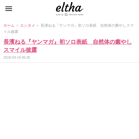
ホーム
＞
エンタメ
＞ 長濱ねる『ヤンマガ』初ソロ表紙 自然体の癒やしスマ
イル披露
長濱ねる『ヤンマガ』初ソロ表紙 自然体の癒やし
スマイル披露
2018-03-19 06:30