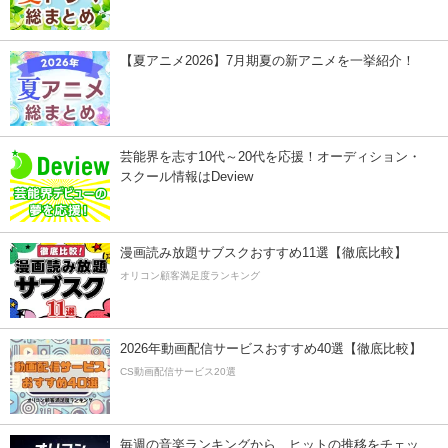
【夏アニメ2026】7月期夏の新アニメを一挙紹介！
芸能界を志す10代～20代を応援！オーディション・
スクール情報はDeview
漫画読み放題サブスクおすすめ11選【徹底比較】
オリコン顧客満足度ランキング
2026年動画配信サービスおすすめ40選【徹底比較】
CS動画配信サービス20選
毎週の音楽ランキングから、ヒットの推移をチェッ