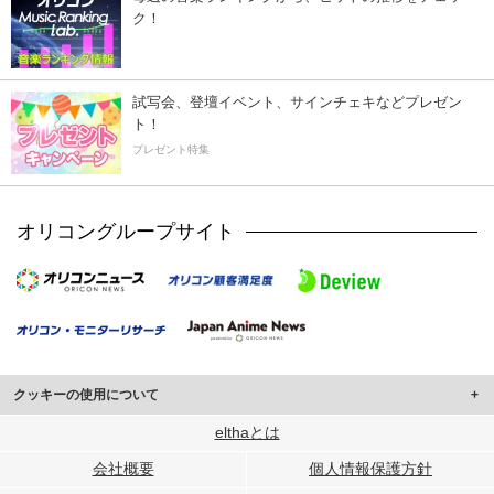
ク！
試写会、登壇イベント、サインチェキなどプレゼン
ト！
プレゼント特集
オリコングループサイト
クッキーの使用について
このサイトでは Cookie を使用して、ユーザーに合わせたコンテンツや広告の
elthaとは
表示、ソーシャル メディア機能の提供、広告の表示回数やクリック数の測定を
会社概要
個人情報保護方針
行っています。
また、ユーザーによるサイトの利用状況についても情報を収集し、ソーシャル