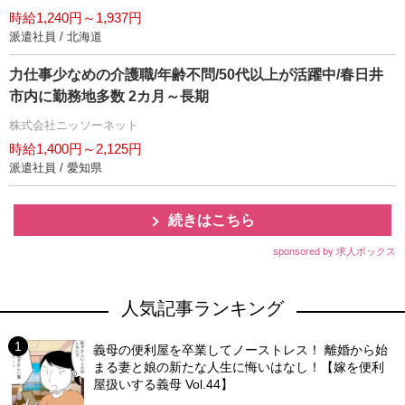
時給1,240円～1,937円
派遣社員 / 北海道
力仕事少なめの介護職/年齢不問/50代以上が活躍中/春日井
市内に勤務地多数 2カ月～長期
株式会社ニッソーネット
時給1,400円～2,125円
派遣社員 / 愛知県
続きはこちら
sponsored by 求人ボックス
人気記事ランキング
義母の便利屋を卒業してノーストレス！ 離婚から始
まる妻と娘の新たな人生に悔いはなし！【嫁を便利
屋扱いする義母 Vol.44】