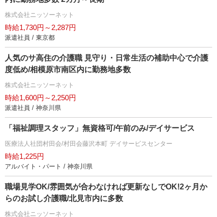
株式会社ニッソーネット
時給1,730円～2,287円
派遣社員 / 東京都
人気のサ高住の介護職 見守り・日常生活の補助中心で介護
度低め/相模原市南区内に勤務地多数
株式会社ニッソーネット
時給1,600円～2,250円
派遣社員 / 神奈川県
「福祉調理スタッフ」無資格可/午前のみ/デイサービス
医療法人社団村田会/村田会藤沢本町 デイサービスセンター
時給1,225円
アルバイト・パート / 神奈川県
職場見学OK/雰囲気が合わなければ更新なしでOK!2ヶ月か
らのお試し介護職/北見市内に多数
株式会社ニッソーネット