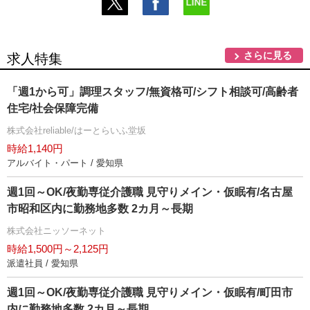
さらに見る
求人特集
「週1から可」調理スタッフ/無資格可/シフト相談可/高齢者
住宅/社会保障完備
株式会社reliable/はーとらいふ堂坂
時給1,140円
アルバイト・パート / 愛知県
週1回～OK/夜勤専従介護職 見守りメイン・仮眠有/名古屋
市昭和区内に勤務地多数 2カ月～長期
株式会社ニッソーネット
時給1,500円～2,125円
派遣社員 / 愛知県
週1回～OK/夜勤専従介護職 見守りメイン・仮眠有/町田市
内に勤務地多数 2カ月～長期