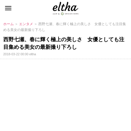
ホーム
＞
エンタメ
＞ 西野七瀬、春に輝く極上の美しさ 女優としても注目集
める美女の最新撮り下ろし
西野七瀬、春に輝く極上の美しさ 女優としても注
目集める美女の最新撮り下ろし
2018-03-22 00:00
eltha