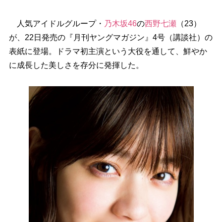
人気アイドルグループ・
乃木坂46
の
西野七瀬
（23）
が、22日発売の『月刊ヤングマガジン』4号（講談社）の
表紙に登場。ドラマ初主演という大役を通して、鮮やか
に成長した美しさを存分に発揮した。