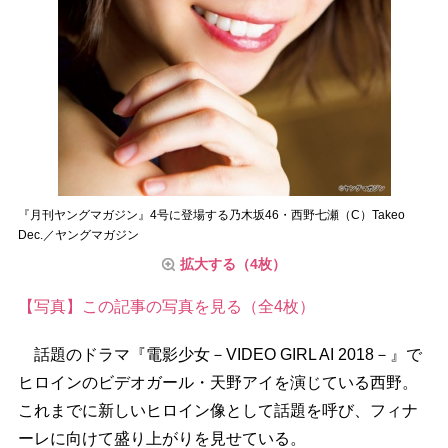
『月刊ヤングマガジン』4号に登場する乃木坂46・西野七瀬（C）Takeo
Dec.／ヤングマガジン
拡大する（4枚）
【写真】この記事の写真を見る（全4枚）
話題のドラマ『電影少女－VIDEO GIRL AI 2018－』で
ヒロインのビデオガール・天野アイを演じている西野。
これまでに新しいヒロイン像として話題を呼び、フィナ
ーレに向けて盛り上がりを見せている。