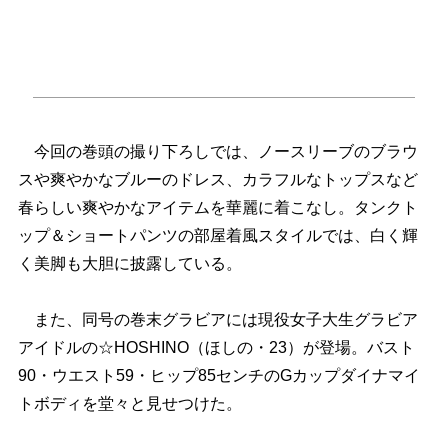
今回の巻頭の撮り下ろしでは、ノースリーブのブラウ
スや爽やかなブルーのドレス、カラフルなトップスなど
春らしい爽やかなアイテムを華麗に着こなし。タンクト
ップ＆ショートパンツの部屋着風スタイルでは、白く輝
く美脚も大胆に披露している。
また、同号の巻末グラビアには現役女子大生グラビア
アイドルの☆HOSHINO（ほしの・23）が登場。バスト
90・ウエスト59・ヒップ85センチのGカップダイナマイ
トボディを堂々と見せつけた。