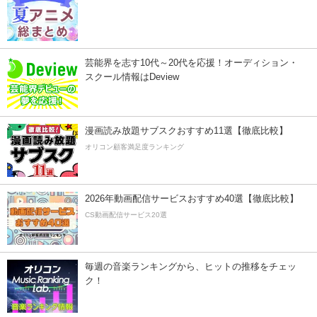
芸能界を志す10代～20代を応援！オーディション・
スクール情報はDeview
漫画読み放題サブスクおすすめ11選【徹底比較】
オリコン顧客満足度ランキング
2026年動画配信サービスおすすめ40選【徹底比較】
CS動画配信サービス20選
毎週の音楽ランキングから、ヒットの推移をチェッ
ク！