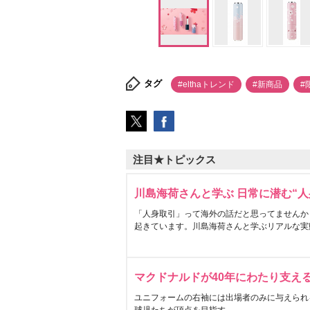
タグ
#elthaトレンド
#新商品
#
注目★トピックス
川島海荷さんと学ぶ 日常に潜む“人
「人身取引」って海外の話だと思ってませんか
起きています。川島海荷さんと学ぶリアルな実
マクドナルドが40年にわたり支え
ユニフォームの右袖には出場者のみに与えられ