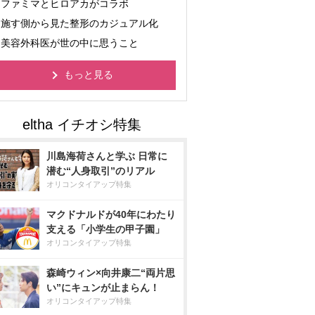
ファミマとヒロアカがコラボ
施す側から見た整形のカジュアル化
美容外科医が世の中に思うこと
もっと見る
川島海荷さんと学ぶ 日常に
潜む“人身取引”のリアル
オリコンタイアップ特集
マクドナルドが40年にわたり
支える「小学生の甲子園」
オリコンタイアップ特集
森崎ウィン×向井康二“両片思
い”にキュンが止まらん！
オリコンタイアップ特集