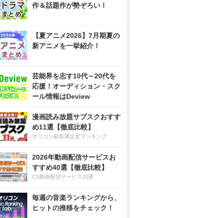
作＆話題作が勢ぞろい！
【夏アニメ2026】7月期夏の
新アニメを一挙紹介！
芸能界を志す10代～20代を
応援！オーディション・スク
ール情報はDeview
漫画読み放題サブスクおすす
め11選【徹底比較】
オリコン顧客満足度ランキング
2026年動画配信サービスお
すすめ40選【徹底比較】
CS動画配信サービス20選
毎週の音楽ランキングから、
ヒットの推移をチェック！