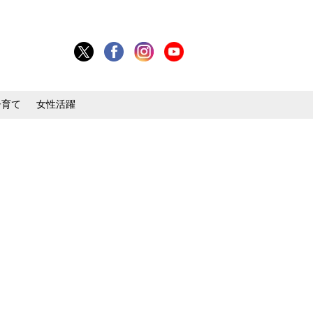
子育て
女性活躍