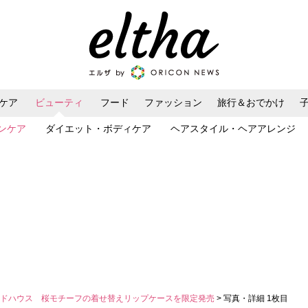
ケア
ビューティ
フード
ファッション
旅行＆おでかけ
ンケア
ダイエット・ボディケア
ヘアスタイル・ヘアアレンジ
ードハウス 桜モチーフの着せ替えリップケースを限定発売
> 写真・詳細 1枚目