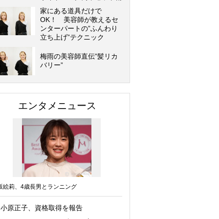
家にある道具だけで
OK！ 美容師が教えるセ
ンターパートの”ふんわり
立ち上げ”テクニック
梅雨の美容師直伝”髪リカ
バリー”
エンタメニュース
坂絵莉、4歳長男とランニング
小原正子、資格取得を報告