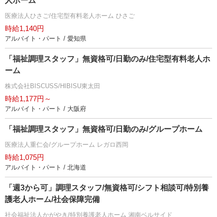
人ホーム
医療法人ひさご/住宅型有料老人ホーム ひさご
時給1,140円
アルバイト・パート / 愛知県
「福祉調理スタッフ」無資格可/日勤のみ/住宅型有料老人ホ
ーム
株式会社BISCUSS/HIBISU東太田
時給1,177円～
アルバイト・パート / 大阪府
「福祉調理スタッフ」無資格可/日勤のみ/グループホーム
医療法人重仁会/グループホーム レガロ西岡
時給1,075円
アルバイト・パート / 北海道
「週3から可」調理スタッフ/無資格可/シフト相談可/特別養
護老人ホーム/社会保障完備
社会福祉法人かがやき/特別養護老人ホーム 湘南ベルサイド