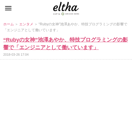
ホーム
＞
エンタメ
＞ “Rubyの女神”池澤あやか、特技プログラミングの影響で
「エンジニアとして働いています」
“Rubyの女神”池澤あやか、特技プログラミングの影
響で「エンジニアとして働いています」
2018-03-26 17:04