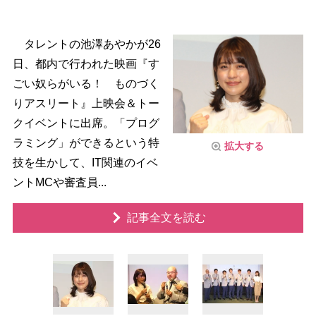
タレントの池澤あやかが26
日、都内で行われた映画『す
ごい奴らがいる！ ものづく
りアスリート』上映会＆トー
クイベントに出席。「プログ
ラミング」ができるという特
拡大する
技を生かして、IT関連のイベ
ントMCや審査員...
記事全文を読む