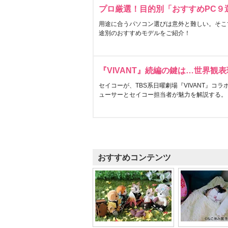
プロ厳選！目的別「おすすめPC９
用途に合うパソコン選びは意外と難しい。そこ
途別のおすすめモデルをご紹介！
『VIVANT』続編の鍵は…世界観
セイコーが、TBS系日曜劇場『VIVANT』コ
ューサーとセイコー担当者が魅力を解説する。
おすすめコンテンツ