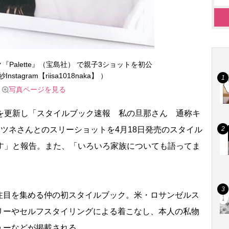
Palette』（宝島社） で親子3ショットを初公
nstagram【riisa1018naka】 ）
写真ページを見る
を更新し「スタイルブック速報 私の旦那さん 通称キ
キツネさんとのスリーショットを4月18日発売のスタイル
します」と報告。また、「いろいろ家族についても語ってま
目を集める仲の初スタイルブック。米・ロサンゼルス
リーやセルフスタイリングによる着こなし、本人の私物
ューなどが掲載される。