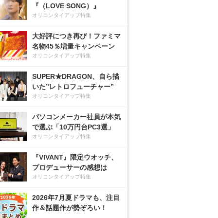
『（LOVE SONG）』
オリコンタイアップ特集
大好評につき再び！ファミマ
名物45％増量キャンペーン
オリコンタイアップ特集
SUPER★DRAGON、自ら描
いた”レトロフューチャー”
オリコンタイアップ特集
パソコンメーカー社員が本気
で選ぶ「10万円台PC3選」
オリコンタイアップ特集
『VIVANT』限定ウオッチ、
プロデューサーの感想は
オリコンタイアップ特集
2026年7月夏ドラマも、注目
作＆話題作が勢ぞろい！