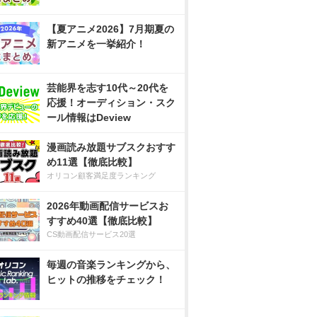
【夏アニメ2026】7月期夏の
新アニメを一挙紹介！
芸能界を志す10代～20代を
応援！オーディション・スク
ール情報はDeview
漫画読み放題サブスクおすす
め11選【徹底比較】
オリコン顧客満足度ランキング
2026年動画配信サービスお
すすめ40選【徹底比較】
CS動画配信サービス20選
毎週の音楽ランキングから、
ヒットの推移をチェック！