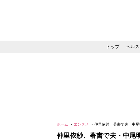
トップ
ヘルス
メイク・コスメ・スキ
ホーム
＞
エンタメ
＞ 仲里依紗、著書で夫・中尾
仲里依紗、著書で夫・中尾