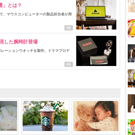
選」とは？
で、マウスコンピューターの製品担当者が用
表現した腕時計登場
ラボレーションウオッチを製作。ドラマプロデ