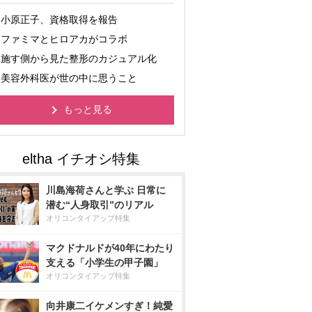
小原正子、資格取得を報告
ファミマとヒロアカがコラボ
施す側から見た整形のカジュアル化
美容外科医が世の中に思うこと
もっと見る
川島海荷さんと学ぶ 日常に
潜む“人身取引”のリアル
オリコンタイアップ特集
マクドナルドが40年にわたり
支える「小学生の甲子園」
オリコンタイアップ特集
向井康二イケメンすぎ！純愛