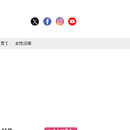
子育て
女性活躍