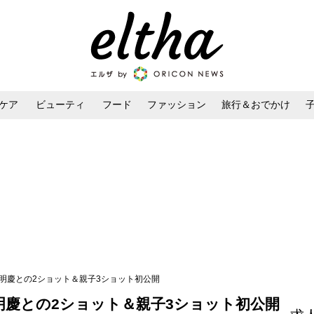
ケア
ビューティ
フード
ファッション
旅行＆おでかけ
ンケア
ダイエット・ボディケア
ヘアスタイル・ヘアアレンジ
明慶との2ショット＆親子3ショット初公開
明慶との2ショット＆親子3ショット初公開