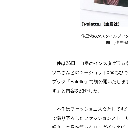
仲里依紗がスタイルブック『
開 （仲里依紗I
仲は26日、自身のインスタグラム
ツネさんとのツーショットandちび
ブック『Palette』で初公開いた
す」と内容を紹介した。
本作はファッショニスタとしても注
で撮り下ろしたファッションストー
紹介、本音を語ったロングインタビ