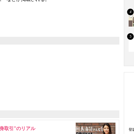
身取引”のリアル
登