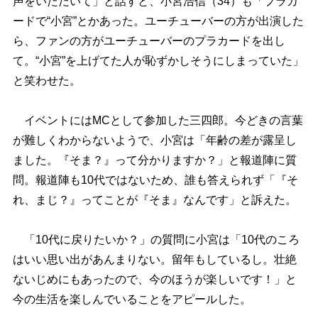
声をいただいて」と話すと、小宮浩信（34）も「プラカ
ードで“小宮”とかあった。ユーチューバーの方が出演した
ら、ファンの方がユーチューバーのプラカードを出し
て。“小宮”を上げてた人が恥ずかしそうにしまっていた」
と笑わせた。
イベントにはMCとして参加した三四郎。今どきの言葉
が難しくわからないようで、小宮は「年齢の差が露呈し
ました。『そま？』って分かりますか？」と報道陣に質
問。報道陣も10代ではないため、誰も答えられず「『そ
れ、まじ？』ってことが『そま』なんです」と訴えた。
「10代に戻りたいか？」の質問に小宮は「10代のころ
はいい思い出があんまりない。留年もしているし。壮絶
ないじめにもあったので、今のほうが楽しいです！」と
今の生活を楽しんでいることをアピールした。