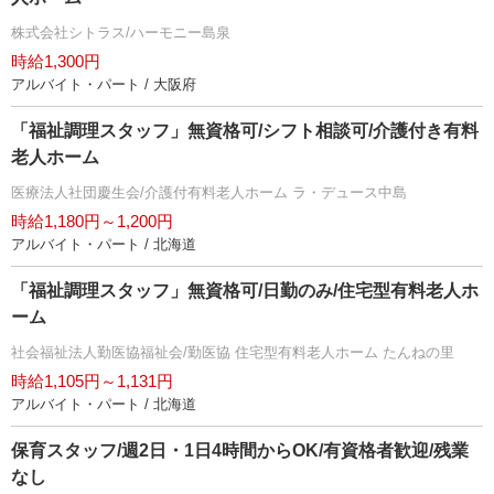
株式会社シトラス/ハーモニー島泉
時給1,300円
アルバイト・パート / 大阪府
「福祉調理スタッフ」無資格可/シフト相談可/介護付き有料
老人ホーム
医療法人社団慶生会/介護付有料老人ホーム ラ・デュース中島
時給1,180円～1,200円
アルバイト・パート / 北海道
「福祉調理スタッフ」無資格可/日勤のみ/住宅型有料老人ホ
ーム
社会福祉法人勤医協福祉会/勤医協 住宅型有料老人ホーム たんねの里
時給1,105円～1,131円
アルバイト・パート / 北海道
保育スタッフ/週2日・1日4時間からOK/有資格者歓迎/残業
なし