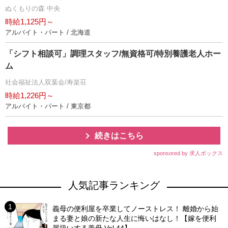
ぬくもりの森 中央
時給1,125円～
アルバイト・パート / 北海道
「シフト相談可」調理スタッフ/無資格可/特別養護老人ホー
ム
社会福祉法人双葉会/寿楽荘
時給1,226円～
アルバイト・パート / 東京都
続きはこちら
sponsored by 求人ボックス
人気記事ランキング
義母の便利屋を卒業してノーストレス！ 離婚から始
まる妻と娘の新たな人生に悔いはなし！【嫁を便利
屋扱いする義母 Vol.44】