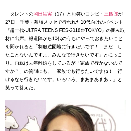
タレントの
岡田結実
（17）とお笑いコンビ・
三四郎
が
27日、千葉・幕張メッセで行われた10代向けのイベント
『超十代-ULTRA TEENS FES-2018＠TOKYO』の囲み取
材に出席。報道陣から10代のうちにやっておきたいこと
を聞かれると「制服遊園地に行きたいです！ まだ、し
たことないんですよ。みんなで行きたいです」とにっこ
り。両親は去年離婚をしているが「家族で行かないので
すか？」の質問にも、「家族でも行きたいですね！ 行
けるなら行きたいです。いろいろ、まあまあまあ…」と
笑って答えた。