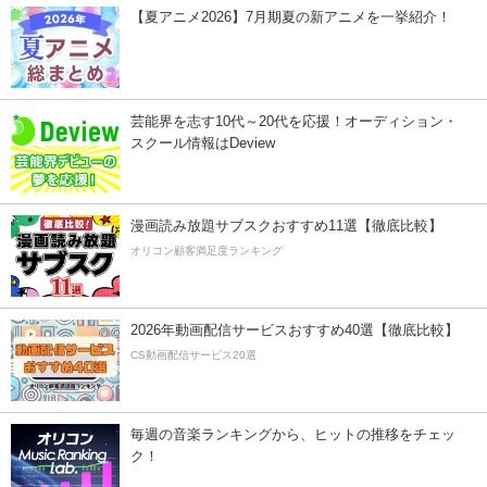
【夏アニメ2026】7月期夏の新アニメを一挙紹介！
芸能界を志す10代～20代を応援！オーディション・
スクール情報はDeview
漫画読み放題サブスクおすすめ11選【徹底比較】
オリコン顧客満足度ランキング
2026年動画配信サービスおすすめ40選【徹底比較】
CS動画配信サービス20選
毎週の音楽ランキングから、ヒットの推移をチェッ
ク！