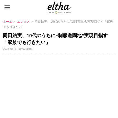
ホーム
＞
エンタメ
＞ 岡田結実、10代のうちに“制服遊園地”実現目指す「家族
でも行きたい」
岡田結実、10代のうちに“制服遊園地”実現目指す
「家族でも行きたい」
2018-03-27 19:02
eltha