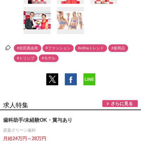
#佐田真由美
#ファッション
#elthaトレンド
#新商品
#トリンプ
#モデル
さらに見る
求人特集
歯科助手/未経験OK・賞与あり
若葉グリーン歯科
月給24万円～28万円