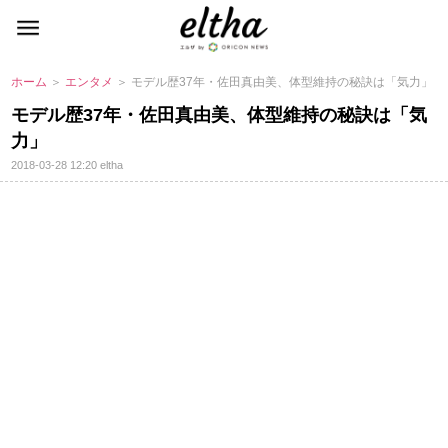
ホーム
＞
エンタメ
＞ モデル歴37年・佐田真由美、体型維持の秘訣は「気力」
モデル歴37年・佐田真由美、体型維持の秘訣は「気
力」
2018-03-28 12:20
eltha