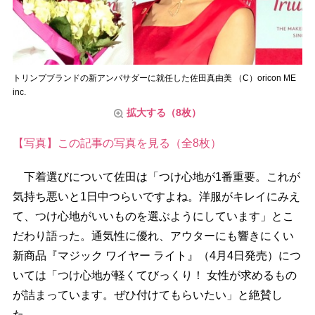
トリンプブランドの新アンバサダーに就任した佐田真由美 （C）oricon ME
inc.
拡大する（8枚）
【写真】この記事の写真を見る（全8枚）
下着選びについて佐田は「つけ心地が1番重要。これが
気持ち悪いと1日中つらいですよね。洋服がキレイにみえ
て、つけ心地がいいものを選ぶようにしています」とこ
だわり語った。通気性に優れ、アウターにも響きにくい
新商品『マジック ワイヤー ライト』（4月4日発売）につ
いては「つけ心地が軽くてびっくり！ 女性が求めるもの
が詰まっています。ぜひ付けてもらいたい」と絶賛し
た。