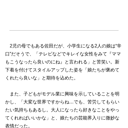
2児の母でもある佐田だが、小学生になる2人の娘は“辛
口”だそうで、「テレビなどでキレイな女性をみて『ママ
もこうなったら良いのにね』と言われる」と苦笑い。新
下着を付けてスタイルアップした姿を「娘たちが褒めて
くれたら良いな」と期待を込めた。
また、子どもがモデル業に興味を示していることを明
かし、「大変な世界ですからね…でも、苦労してもらい
たい気持ちもあるし。大人になったら好きなことをやっ
てくれればいいかな」と、娘たちの芸能界入りに微妙な
表情だった。