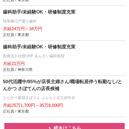
歯科助手/未経験OK・研修制度充実
浅草橋江戸通り歯科
月給24万円～34万円
正社員 / 東京都
歯科助手/未経験OK・研修制度充実
医療法人社団OHP あんざい歯科医院
月給21万円
正社員 / 神奈川県
50代活躍中/95%が店長主婦さん/職場転居伴う転勤なし/と
んかつ さぼてんの店長候補
とんかつ新宿さぼてん ぷらりと京王府中店
月給25万1,700円～35万8,000円
正社員 / 東京都
続きはこちら