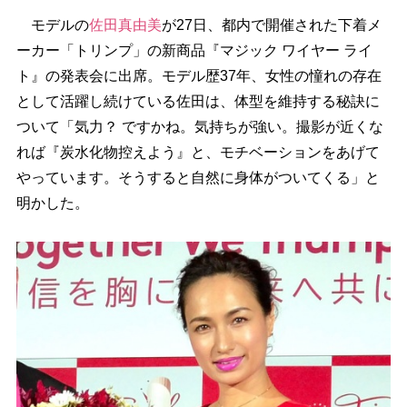
モデルの
佐田真由美
が27日、都内で開催された下着メ
ーカー「トリンプ」の新商品『マジック ワイヤー ライ
ト』の発表会に出席。モデル歴37年、女性の憧れの存在
として活躍し続けている佐田は、体型を維持する秘訣に
ついて「気力？ ですかね。気持ちが強い。撮影が近くな
れば『炭水化物控えよう』と、モチベーションをあげて
っています。そうすると自然に身体がついてくる」と
明かした。