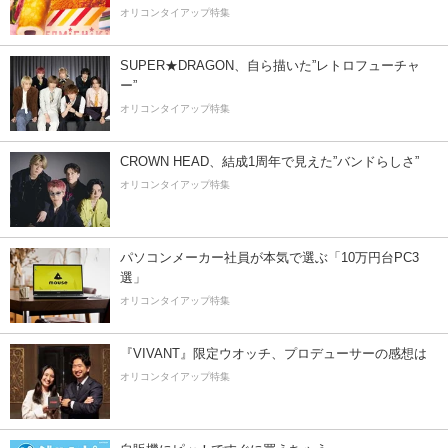
オリコンタイアップ特集
SUPER★DRAGON、自ら描いた”レトロフューチャ
ー”
オリコンタイアップ特集
CROWN HEAD、結成1周年で見えた”バンドらしさ”
オリコンタイアップ特集
パソコンメーカー社員が本気で選ぶ「10万円台PC3
選」
オリコンタイアップ特集
『VIVANT』限定ウオッチ、プロデューサーの感想は
オリコンタイアップ特集