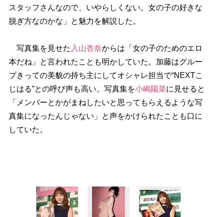
スタッフさんなので、いやらしくない。女の子の好きな
脱ぎ方なのかな」と魅力を解説した。
写真集を見せた
入山杏奈
からは「女の子のためのエロ
本だね」と言われたことも明かしていた。加藤はグルー
プきっての美貌の持ち主にしてオシャレ担当で“NEXTこ
じはる”との呼び声も高い。写真集を
小嶋陽菜
に見せると
「メンバーとかがまねしたいと思ってもらえるような写
真集になったんじゃない」と声をかけられたことも口に
していた。