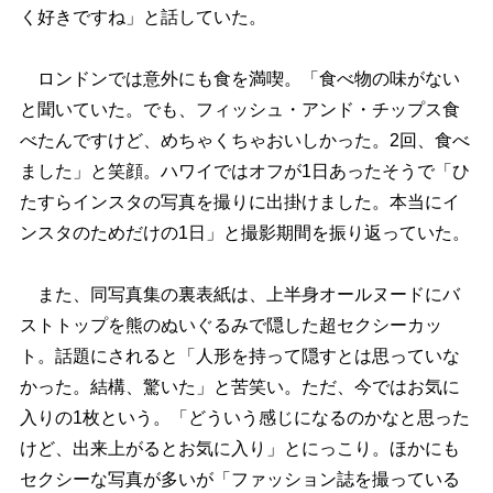
く好きですね」と話していた。
ロンドンでは意外にも食を満喫。「食べ物の味がない
と聞いていた。でも、フィッシュ・アンド・チップス食
べたんですけど、めちゃくちゃおいしかった。2回、食べ
ました」と笑顔。ハワイではオフが1日あったそうで「ひ
たすらインスタの写真を撮りに出掛けました。本当にイ
ンスタのためだけの1日」と撮影期間を振り返っていた。
また、同写真集の裏表紙は、上半身オールヌードにバ
ストトップを熊のぬいぐるみで隠した超セクシーカッ
ト。話題にされると「人形を持って隠すとは思っていな
かった。結構、驚いた」と苦笑い。ただ、今ではお気に
入りの1枚という。「どういう感じになるのかなと思った
けど、出来上がるとお気に入り」とにっこり。ほかにも
セクシーな写真が多いが「ファッション誌を撮っている