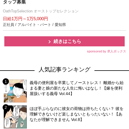
タッフ募集
OathTopSelection オーストップセレクション
日給1万円～1万5,000円
正社員 / アルバイト・パート / 愛知県
続きはこちら
sponsored by 求人ボックス
人気記事ランキング
義母の便利屋を卒業してノーストレス！ 離婚から始
まる妻と娘の新たな人生に悔いはなし！【嫁を便利
屋扱いする義母 Vol.44】
ほぼ手ぶらなのに彼女の荷物は持ちたくない？ 彼を
理解できないけど楽しまないともったいない！【あ
なたが理解できません Vol.8】