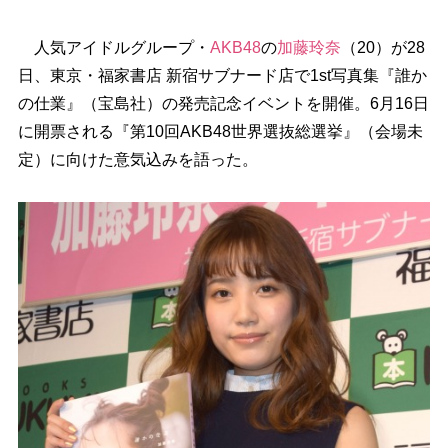
人気アイドルグループ・
AKB48
の
加藤玲奈
（20）が28
日、東京・福家書店 新宿サブナード店で1st写真集『誰か
の仕業』（宝島社）の発売記念イベントを開催。6月16日
に開票される『第10回AKB48世界選抜総選挙』（会場未
定）に向けた意気込みを語った。