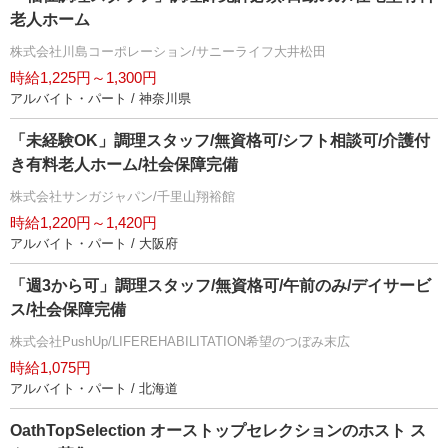
老人ホーム
株式会社川島コーポレーション/サニーライフ大井松田
時給1,225円～1,300円
アルバイト・パート / 神奈川県
「未経験OK」調理スタッフ/無資格可/シフト相談可/介護付
き有料老人ホーム/社会保障完備
株式会社サンガジャパン/千里山翔裕館
時給1,220円～1,420円
アルバイト・パート / 大阪府
「週3から可」調理スタッフ/無資格可/午前のみ/デイサービ
ス/社会保障完備
株式会社PushUp/LIFEREHABILITATION希望のつぼみ末広
時給1,075円
アルバイト・パート / 北海道
OathTopSelection オーストップセレクションのホスト ス