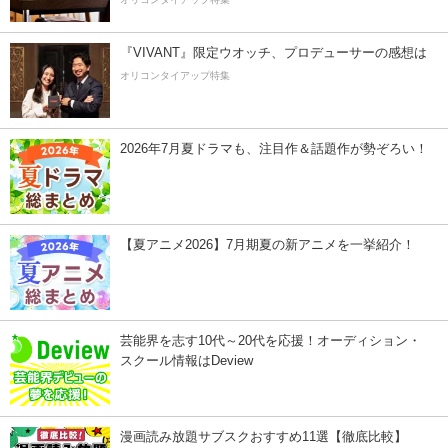
『VIVANT』限定ウオッチ、プロデューサーの感想は
オリコンタイアップ特集
2026年7月夏ドラマも、注目作＆話題作が勢ぞろい！
【夏アニメ2026】7月期夏の新アニメを一挙紹介！
芸能界を志す10代～20代を応援！オーディション・
スクール情報はDeview
漫画読み放題サブスクおすすめ11選【徹底比較】