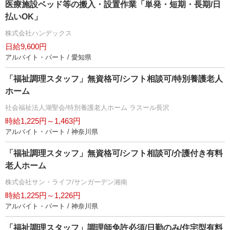
医療施設ベッド等の搬入・設置作業「単発・短期・長期/日
払いOK」
株式会社ハンデックス
日給9,600円
アルバイト・パート / 愛知県
「福祉調理スタッフ」無資格可/シフト相談可/特別養護老人
ホーム
社会福祉法人湖聖会/特別養護老人ホーム ラスール長沢
時給1,225円～1,463円
アルバイト・パート / 神奈川県
「福祉調理スタッフ」無資格可/シフト相談可/介護付き有料
老人ホーム
株式会社サン・ライフ/サンガーデン湘南
時給1,225円～1,226円
アルバイト・パート / 神奈川県
「福祉調理スタッフ」調理師免許必須/日勤のみ/住宅型有料