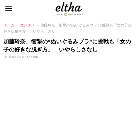
ホーム
＞
エンタメ
＞ 加藤玲奈、衝撃の“ぬいぐるみブラ”に挑戦も「女の子の
好きな脱ぎ方」 いやらしさなし
加藤玲奈、衝撃の“ぬいぐるみブラ”に挑戦も「女の
子の好きな脱ぎ方」 いやらしさなし
2018-03-28 18:32
eltha