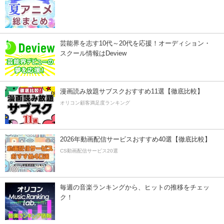
芸能界を志す10代～20代を応援！オーディション・
スクール情報はDeview
漫画読み放題サブスクおすすめ11選【徹底比較】
オリコン顧客満足度ランキング
2026年動画配信サービスおすすめ40選【徹底比較】
CS動画配信サービス20選
毎週の音楽ランキングから、ヒットの推移をチェッ
ク！