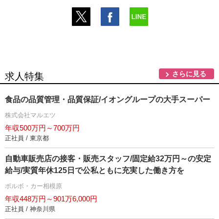
さらに見る
求人特集
食品の品質管理・品質保証/イオングループの大手スーパー
株式会社マルエツ
年収500万円～700万円
正社員 / 東京都
自動車販売店の接客・販売スタッフ/固定給32万円～の安定
給与/実質年休125日で公私ともに充実した働き方を
ボルボ・カー相模原
年収448万円～901万6,000円
正社員 / 神奈川県