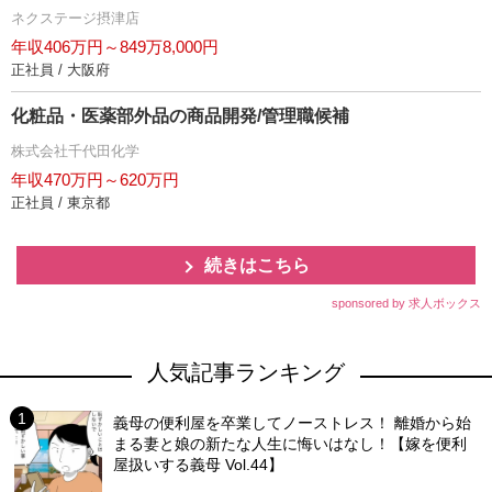
ネクステージ摂津店
年収406万円～849万8,000円
正社員 / 大阪府
化粧品・医薬部外品の商品開発/管理職候補
株式会社千代田化学
年収470万円～620万円
正社員 / 東京都
続きはこちら
sponsored by 求人ボックス
人気記事ランキング
義母の便利屋を卒業してノーストレス！ 離婚から始
まる妻と娘の新たな人生に悔いはなし！【嫁を便利
屋扱いする義母 Vol.44】