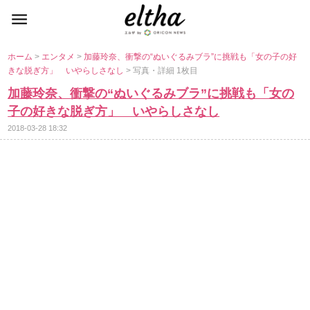
ホーム
>
エンタメ
>
加藤玲奈、衝撃の“ぬいぐるみブラ”に挑戦も「女の子の好
きな脱ぎ方」 いやらしさなし
> 写真・詳細 1枚目
加藤玲奈、衝撃の“ぬいぐるみブラ”に挑戦も「女の
子の好きな脱ぎ方」 いやらしさなし
2018-03-28 18:32