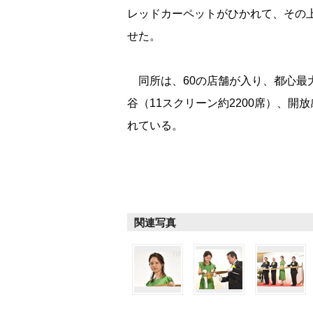
レッドカーペットがひかれて、その
せた。
同所は、60の店舗が入り、都心最大
谷（11スクリーン約2200席）、
れている。
関連写真