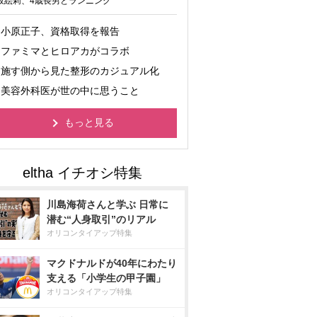
坂絵莉、4歳長男とランニング
小原正子、資格取得を報告
ファミマとヒロアカがコラボ
施す側から見た整形のカジュアル化
美容外科医が世の中に思うこと
もっと見る
川島海荷さんと学ぶ 日常に
潜む“人身取引”のリアル
オリコンタイアップ特集
マクドナルドが40年にわたり
支える「小学生の甲子園」
オリコンタイアップ特集