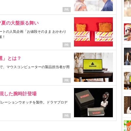
マ夏の大盤振る舞い
ートの人気企画「お値段そのまま おかわり
催！
選」とは？
で、マウスコンピューターの製品担当者が用
表現した腕時計登場
ラボレーションウオッチを製作。ドラマプロデ