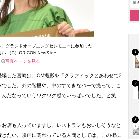
派遣
谷」グランドオープニングセレモニーに参加した
 （C）ORICON NewS inc.
写真ページを見る
場した宮崎は、CM撮影を「グラフィックとあわせて3
影でした。外の階段や、中のすてきなバーで撮って、こ
くんだなっていうワクワク感でいっぱいでした」と笑
るお店も入っていますし、レストランもおいしそうなと
行きたい。映画に関わっている人間としては、この街に