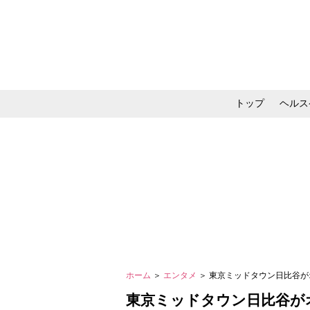
トップ
ヘルス
メイク・コスメ・スキ
ホーム
＞
エンタメ
＞ 東京ミッドタウン日比谷
東京ミッドタウン日比谷が