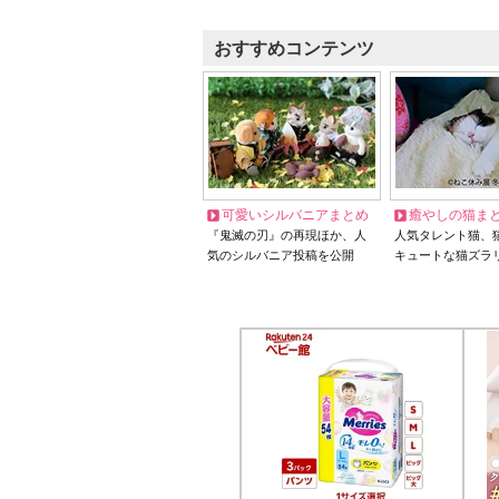
おすすめコンテンツ
可愛いシルバニアまとめ
癒やしの猫ま
『鬼滅の刃』の再現ほか、人
人気タレント猫、
気のシルバニア投稿を公開
キュートな猫ズラ