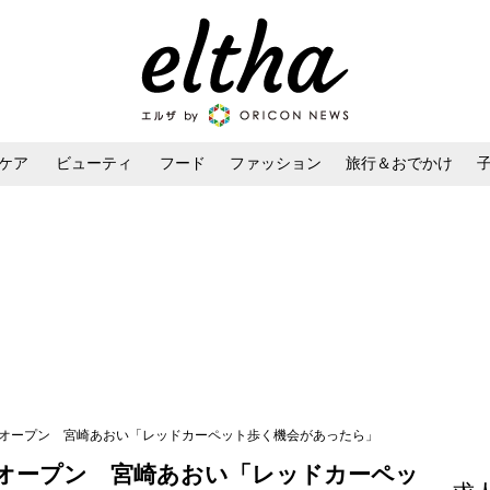
ケア
ビューティ
フード
ファッション
旅行＆おでかけ
ンケア
ダイエット・ボディケア
ヘアスタイル・ヘアアレンジ
がオープン 宮崎あおい「レッドカーペット歩く機会があったら」
オープン 宮崎あおい「レッドカーペッ