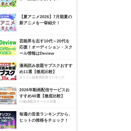
【夏アニメ2026】7月期夏の
新アニメを一挙紹介！
芸能界を志す10代～20代を
応援！オーディション・スク
ール情報はDeview
漫画読み放題サブスクおすす
め11選【徹底比較】
オリコン顧客満足度ランキング
2026年動画配信サービスお
すすめ40選【徹底比較】
CS動画配信サービス20選
毎週の音楽ランキングから、
ヒットの推移をチェック！