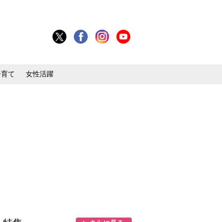
子育て
女性活躍