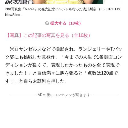
2nd写真集『NANA』の発売記念イベントを行った浅川梨奈 （C）ORICON
NewS inc.
拡大する（10枚）
【写真】この記事の写真を見る（全10枚）
米ロサンゼルスなどで撮影され、ランジェリーやTバッ
ク姿にも挑戦した意欲作。「今までの人生で1番顔面コン
ディションが良くて、表現したかったものを全て表現で
きました！」と自信満々に胸を張ると「点数は120点で
す！」と自ら太鼓判を押した。
ADの後にコンテンツが続きます