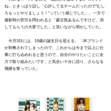
ね」ときっぱり話し「心許してるチームだったので“むし
ろもっとやりましょう！”っていう感じでした」。一方で
撮影時の苦労を問われると「蒙古斑あるんですけど、消
してもらうの大変でした」と笑いながら明かしていた。
今月3日には、19歳の誕生日を迎える。「JKブランド
が剥奪されてしまったので、これからは今まで以上に仕
事に打ち込めれると思うので、自分のやりたいことに全
力で取り組みたいです」と気合い十分に語り、さらなる
飛躍を誓っていた。