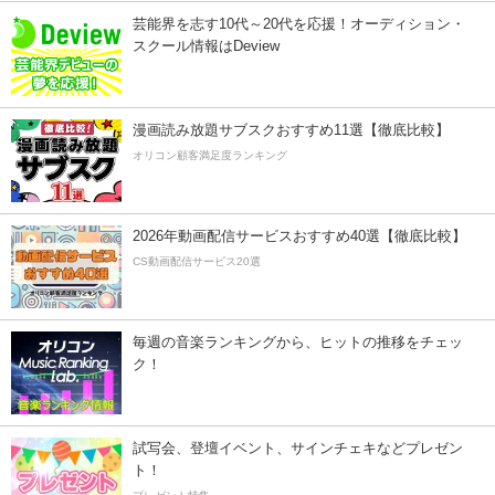
芸能界を志す10代～20代を応援！オーディション・
スクール情報はDeview
漫画読み放題サブスクおすすめ11選【徹底比較】
オリコン顧客満足度ランキング
2026年動画配信サービスおすすめ40選【徹底比較】
CS動画配信サービス20選
毎週の音楽ランキングから、ヒットの推移をチェッ
ク！
試写会、登壇イベント、サインチェキなどプレゼン
ト！