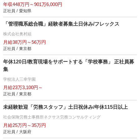
年収448万円～901万6,000円
正社員 / 愛知県
「管理職系総合職」経験者募集土日休み/フレックス
株式会社奥村組
月給38万円～56万円
正社員 / 東京都
年休120日/教育現場をサポートする「学校事務」 正社員募
集
学校法人三幸学園
月給23万3,100円～
正社員 / 東京都
未経験歓迎「労務スタッフ」土日祝休み/年休115日以上
社会保険労務士事務所ネクサス労務コンサルティング
月給25万円～35万円
正社員 / 大阪府