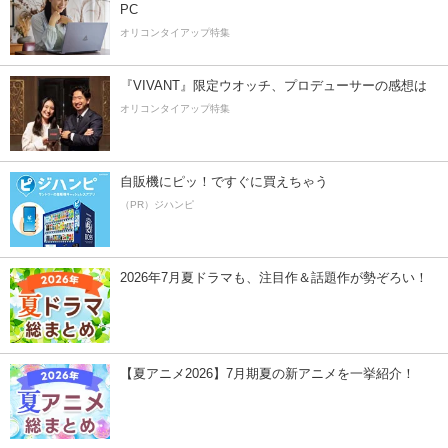
PC
オリコンタイアップ特集
『VIVANT』限定ウオッチ、プロデューサーの感想は
オリコンタイアップ特集
自販機にピッ！ですぐに買えちゃう
（PR）ジハンピ
2026年7月夏ドラマも、注目作＆話題作が勢ぞろい！
【夏アニメ2026】7月期夏の新アニメを一挙紹介！