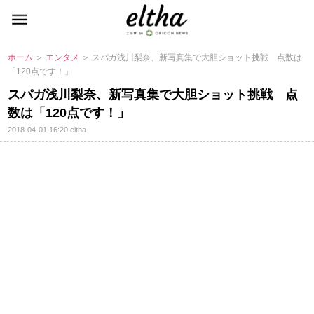
ホーム
＞
エンタメ
＞ スパガ浅川梨奈、新写真集で大胆ショット挑戦 点数は
「120点です！」
スパガ浅川梨奈、新写真集で大胆ショット挑戦 点
数は「120点です！」
2018-04-01 16:20
eltha