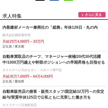
さらに見る
求人特集
内装建材メーカー兼商社の「総務」年休126日・丸の内
株式会社桐井製作所
月給29万4,000円～33万円
正社員 / 東京都
自動車買取店のチーフ、マネージャー候補/20代30代活躍
中!1000万円越えや幹部ポジションへの早期昇格も目指せる
ネクステージ天白セダン・スポーツ専門店
月給35万7,000円～64万4,000円
正社員 / 愛知県
自動車販売店の接客・販売スタッフ/固定給32万円～の安定
給与/実質年休125日で公私ともに充実した働き方を
ネクステージ日進駅前店