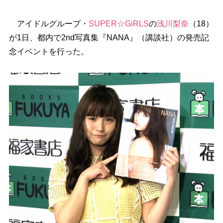
アイドルグループ・
SUPER☆GiRLS
の
浅川梨奈
（18）
が1日、都内で2nd写真集『NANA』（講談社）の発売記
念イベントを行った。