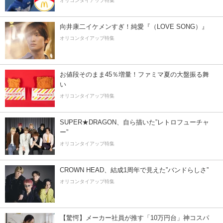
オリコンタイアップ特集
向井康二イケメンすぎ！純愛『（LOVE SONG）』
オリコンタイアップ特集
お値段そのまま45％増量！ファミマ夏の大盤振る舞
い
オリコンタイアップ特集
SUPER★DRAGON、自ら描いた”レトロフューチャ
ー”
オリコンタイアップ特集
CROWN HEAD、結成1周年で見えた”バンドらしさ”
オリコンタイアップ特集
【驚愕】メーカー社員が推す「10万円台」神コスパ