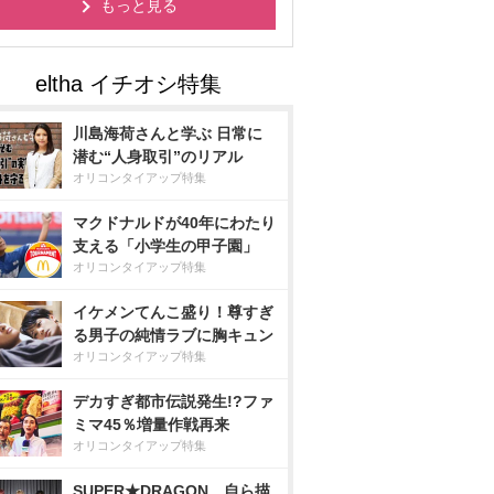
もっと見る
川島海荷さんと学ぶ 日常に
潜む“人身取引”のリアル
オリコンタイアップ特集
マクドナルドが40年にわたり
支える「小学生の甲子園」
オリコンタイアップ特集
イケメンてんこ盛り！尊すぎ
る男子の純情ラブに胸キュン
オリコンタイアップ特集
デカすぎ都市伝説発生!?ファ
ミマ45％増量作戦再来
オリコンタイアップ特集
SUPER★DRAGON、自ら描