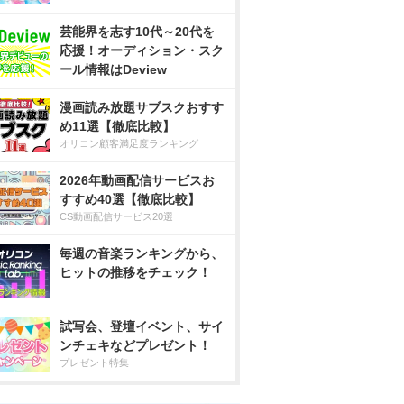
芸能界を志す10代～20代を
応援！オーディション・スク
ール情報はDeview
漫画読み放題サブスクおすす
め11選【徹底比較】
オリコン顧客満足度ランキング
2026年動画配信サービスお
すすめ40選【徹底比較】
CS動画配信サービス20選
毎週の音楽ランキングから、
ヒットの推移をチェック！
試写会、登壇イベント、サイ
ンチェキなどプレゼント！
プレゼント特集