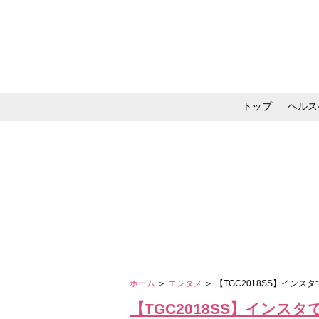
トップ
ヘルス
メイク・コスメ・スキ
ホーム
＞
エンタメ
＞ 【TGC2018SS】イン
【TGC2018SS】イン