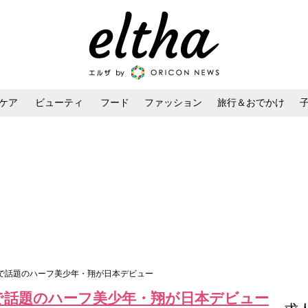
ケア
ビューティ
フード
ファッション
旅行＆おでかけ
ンケア
ダイエット・ボディケア
ヘアスタイル・ヘアアレンジ
スタで話題のハーフ美少年・翔が日本デビュー
スタで話題のハーフ美少年・翔が日本デビュー