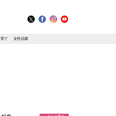
子育て
女性活躍