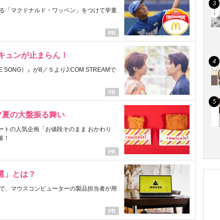
る「マクドナルド・ワッペン」をつけて学童
にキュンが止まらん！
ONG）』が8／５よりJ:COM STREAMで
マ夏の大盤振る舞い
ートの人気企画「お値段そのまま おかわり
催！
選」とは？
で、マウスコンピューターの製品担当者が用