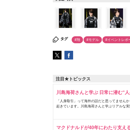
タグ
#翔
#モデル
#イベントレポ
注目★トピックス
川島海荷さんと学ぶ 日常に潜む“人
「人身取引」って海外の話だと思ってませんか
起きています。川島海荷さんと学ぶリアルな実
マクドナルドが40年にわたり支え