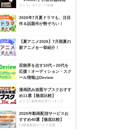
オリコンタイアップ特集
2026年7月夏ドラマも、注目
作＆話題作が勢ぞろい！
【夏アニメ2026】7月期夏の
新アニメを一挙紹介！
芸能界を志す10代～20代を
応援！オーディション・スク
ール情報はDeview
漫画読み放題サブスクおすす
め11選【徹底比較】
オリコン顧客満足度ランキング
2026年動画配信サービスお
すすめ40選【徹底比較】
CS動画配信サービス20選