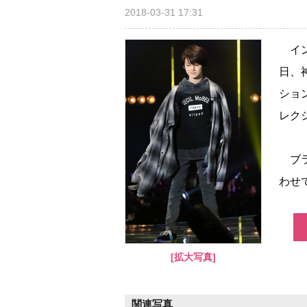
2018-03-31 17:31
イン
日、
ション
レクシ
ブラ
わせて
[拡大写真]
関連写真