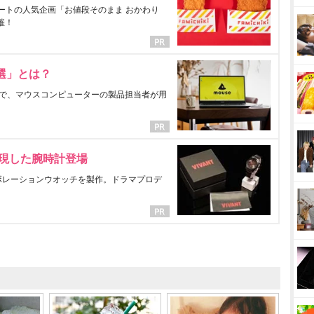
ートの人気企画「お値段そのまま おかわり
催！
選」とは？
で、マウスコンピューターの製品担当者が用
表現した腕時計登場
ラボレーションウオッチを製作。ドラマプロデ