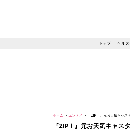
トップ
ヘルス
メイク・コスメ・スキ
ホーム
＞
エンタメ
＞ 『ZIP！』元お天気キャ
『ZIP！』元お天気キャス