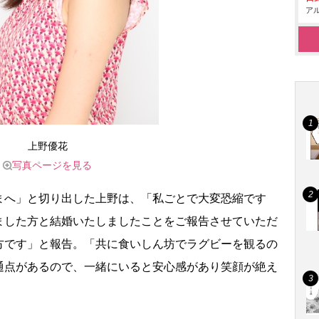
アル
上野優花
写真ページを見る
へ」と切り出した上野は、「私ごとで大変恐縮です
ました方と結婚いたしましたことをご報告させていただ
方です」と報告。「共に食いしん坊でラグビーを観るの
通点があるので、一緒にいると安心感があり笑顔が絶え
。