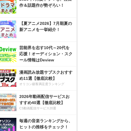
作＆話題作が勢ぞろい！
【夏アニメ2026】7月期夏の
新アニメを一挙紹介！
芸能界を志す10代～20代を
応援！オーディション・スク
ール情報はDeview
漫画読み放題サブスクおすす
め11選【徹底比較】
オリコン顧客満足度ランキング
2026年動画配信サービスお
すすめ40選【徹底比較】
CS動画配信サービス20選
毎週の音楽ランキングから、
ヒットの推移をチェック！