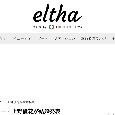
ケア
ビューティ
フード
ファッション
旅行＆おでかけ
ンケア
ダイエット・ボディケア
ヘアスタイル・ヘアアレンジ
スター・上野優花が結婚発表
ター・上野優花が結婚発表