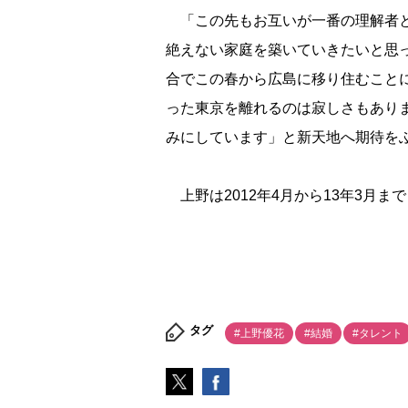
「この先もお互いが一番の理解者と
絶えない家庭を築いていきたいと思
合でこの春から広島に移り住むこと
った東京を離れるのは寂しさもあり
みにしています」と新天地へ期待を
上野は2012年4月から13年3月ま
タグ
#上野優花
#結婚
#タレント