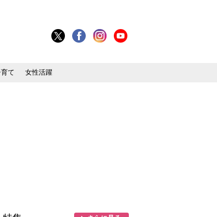
子育て
女性活躍