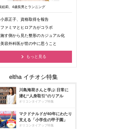
坂絵莉、4歳長男とランニング
小原正子、資格取得を報告
ファミマとヒロアカがコラボ
施す側から見た整形のカジュアル化
美容外科医が世の中に思うこと
もっと見る
川島海荷さんと学ぶ 日常に
潜む“人身取引”のリアル
オリコンタイアップ特集
マクドナルドが40年にわたり
支える「小学生の甲子園」
オリコンタイアップ特集