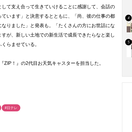
して支え合って生きていけることに感謝して、会話の
っています」と決意するとともに、「尚、彼の仕事の都
になりました」と発表も。「たくさんの方にお世話にな
ますが、新しい土地での新生活で成長できたらなと楽し
ふくらませている。
で『ZIP！』の2代目お天気キャスターを担当した。
#日テレ