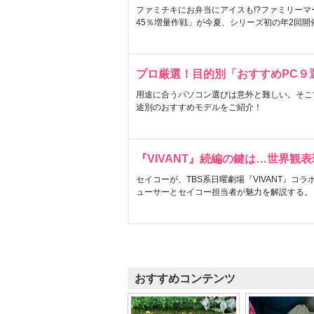
ファミチキにお弁当にアイスも!?ファミリーマ
45％増量作戦」が今夏、シリーズ初の年2回開
プロ厳選！目的別「おすすめPC９
用途に合うパソコン選びは意外と難しい。そこ
途別のおすすめモデルをご紹介！
『VIVANT』続編の鍵は…世界観
セイコーが、TBS系日曜劇場『VIVANT』コ
ューサーとセイコー担当者が魅力を解説する。
おすすめコンテンツ