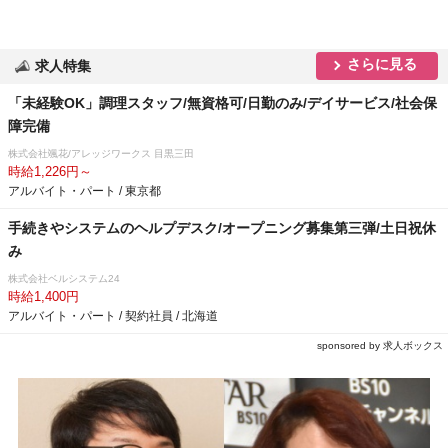
さらに見る
求人特集
「未経験OK」調理スタッフ/無資格可/日勤のみ/デイサービス/社会保
障完備
株式会社颯花/アレッジワークス 目黒三田
時給1,226円～
アルバイト・パート / 東京都
手続きやシステムのヘルプデスク/オープニング募集第三弾/土日祝休
み
株式会社ベルシステム24
時給1,400円
アルバイト・パート / 契約社員 / 北海道
sponsored by 求人ボックス