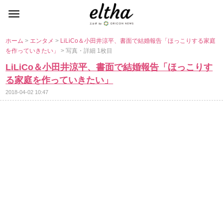
ホーム
>
エンタメ
>
LiLiCo＆小田井涼平、書面で結婚報告「ほっこりする家庭
を作っていきたい」
> 写真・詳細 1枚目
LiLiCo＆小田井涼平、書面で結婚報告「ほっこりす
る家庭を作っていきたい」
2018-04-02 10:47