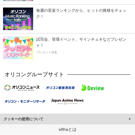
毎週の音楽ランキングから、ヒットの推移をチェッ
ク！
試写会、登壇イベント、サインチェキなどプレゼン
ト！
プレゼント特集
オリコングループサイト
クッキーの使用について
このサイトでは Cookie を使用して、ユーザーに合わせたコンテンツや広告の
elthaとは
表示、ソーシャル メディア機能の提供、広告の表示回数やクリック数の測定を