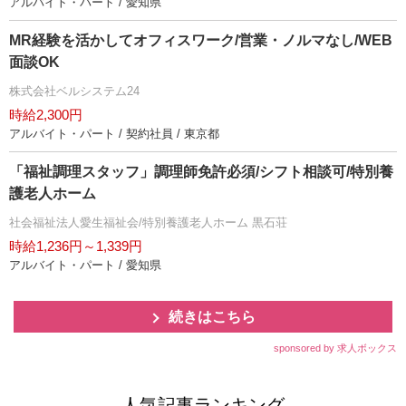
アルバイト・パート / 愛知県
MR経験を活かしてオフィスワーク/営業・ノルマなし/WEB
面談OK
株式会社ベルシステム24
時給2,300円
アルバイト・パート / 契約社員 / 東京都
「福祉調理スタッフ」調理師免許必須/シフト相談可/特別養
護老人ホーム
社会福祉法人愛生福祉会/特別養護老人ホーム 黒石荘
時給1,236円～1,339円
アルバイト・パート / 愛知県
続きはこちら
sponsored by 求人ボックス
人気記事ランキング