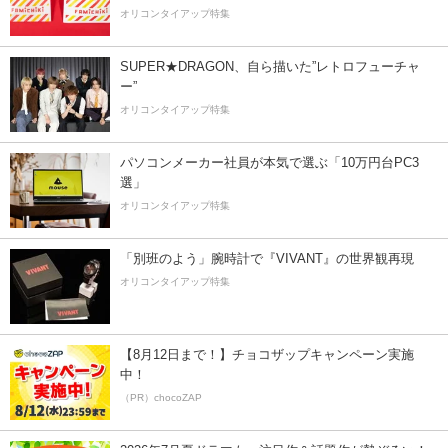
オリコンタイアップ特集
SUPER★DRAGON、自ら描いた”レトロフューチャ
ー”
オリコンタイアップ特集
パソコンメーカー社員が本気で選ぶ「10万円台PC3
選」
オリコンタイアップ特集
「別班のよう」腕時計で『VIVANT』の世界観再現
オリコンタイアップ特集
【8月12日まで！】チョコザップキャンペーン実施
中！
（PR）chocoZAP