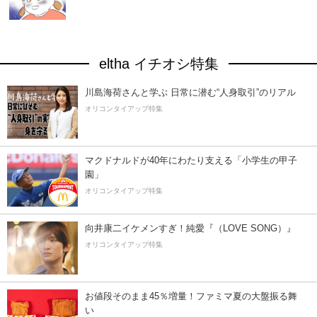
eltha イチオシ特集
川島海荷さんと学ぶ 日常に潜む“人身取引”のリアル
オリコンタイアップ特集
マクドナルドが40年にわたり支える「小学生の甲子
園」
オリコンタイアップ特集
向井康二イケメンすぎ！純愛『（LOVE SONG）』
オリコンタイアップ特集
お値段そのまま45％増量！ファミマ夏の大盤振る舞
い