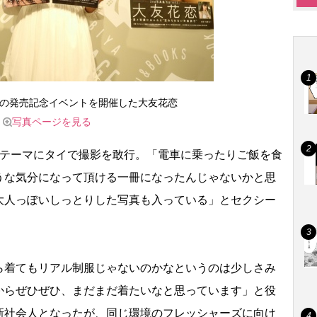
2』の発売記念イベントを開催した大友花恋
写真ページを見る
テーマにタイで撮影を敢行。「電車に乗ったりご飯を食
うな気分になって頂ける一冊になったんじゃないかと思
大人っぽいしっとりした写真も入っている」とセクシー
着てもリアル制服じゃないのかなというのは少しさみ
からぜひぜひ、まだまだ着たいなと思っています」と役
新社会人となったが、同じ環境のフレッシャーズに向け