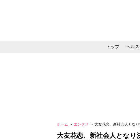
トップ
ヘルス
メイク・コスメ・スキ
ホーム
＞
エンタメ
＞ 大友花恋、新社会人とな
大友花恋、新社会人となり