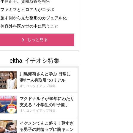
小原正子、資格取得を報告
ファミマとヒロアカがコラボ
施す側から見た整形のカジュアル化
美容外科医が世の中に思うこと
もっと見る
川島海荷さんと学ぶ 日常に
潜む“人身取引”のリアル
オリコンタイアップ特集
マクドナルドが40年にわたり
支える「小学生の甲子園」
オリコンタイアップ特集
イケメンてんこ盛り！尊すぎ
る男子の純情ラブに胸キュン