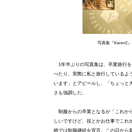
写真集『Karen
1年半ぶりの写真集は、卒業旅行を
べたり、実際に私と旅行しているよ
います」とアピールし、「ちょっと
さも強調した。
制服からの卒業となるが「これから
しいですけど、役とかお仕事でこれ
柄では制服継続を宣言。この日から