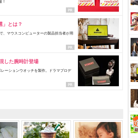
催！
選」とは？
で、マウスコンピューターの製品担当者が用
表現した腕時計登場
ラボレーションウオッチを製作。ドラマプロデ