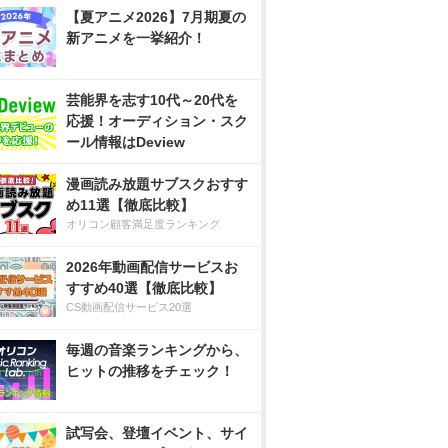
【夏アニメ2026】7月期夏の
新アニメを一挙紹介！
芸能界を志す10代～20代を
応援！オーディション・スク
ール情報はDeview
漫画読み放題サブスクおすす
め11選【徹底比較】
オリコン顧客満足度ランキング
2026年動画配信サービスお
すすめ40選【徹底比較】
CS動画配信サービス20選
毎週の音楽ランキングから、
ヒットの推移をチェック！
試写会、登壇イベント、サイ