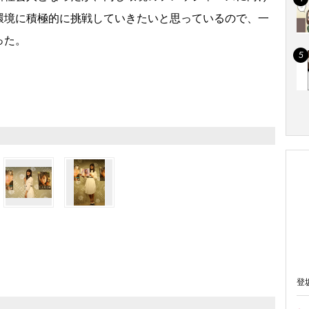
環境に積極的に挑戦していきたいと思っているので、一
った。
登