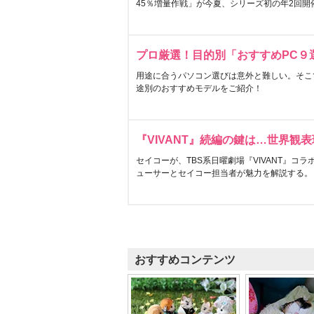
45％増量作戦」が今夏、シリーズ初の年2回開
プロ厳選！目的別「おすすめPC９
用途に合うパソコン選びは意外と難しい。そこ
途別のおすすめモデルをご紹介！
『VIVANT』続編の鍵は…世界観
セイコーが、TBS系日曜劇場『VIVANT』コ
ューサーとセイコー担当者が魅力を解説する。
おすすめコンテンツ