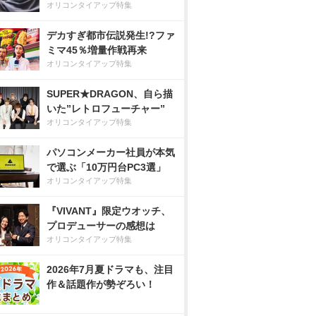
オリコンタイアップ特集
デカすぎ都市伝説発生!?ファ
ミマ45％増量作戦再来
オリコンタイアップ特集
SUPER★DRAGON、自ら描
いた”レトロフューチャー”
オリコンタイアップ特集
パソコンメーカー社員が本気
で選ぶ「10万円台PC3選」
オリコンタイアップ特集
『VIVANT』限定ウオッチ、
プロデューサーの感想は
オリコンタイアップ特集
2026年7月夏ドラマも、注目
作＆話題作が勢ぞろい！