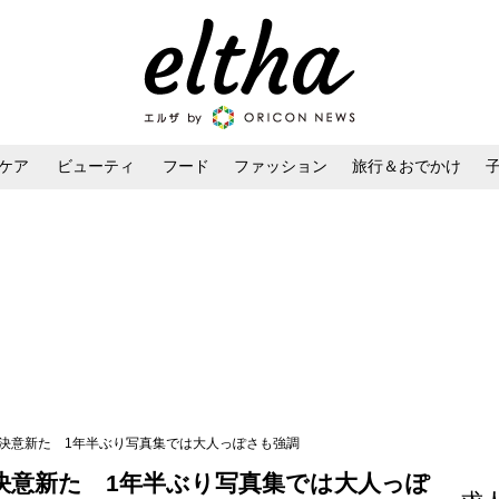
ケア
ビューティ
フード
ファッション
旅行＆おでかけ
ンケア
ダイエット・ボディケア
ヘアスタイル・ヘアアレンジ
り決意新た 1年半ぶり写真集では大人っぽさも強調
決意新た 1年半ぶり写真集では大人っぽ