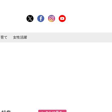
子育て
女性活躍