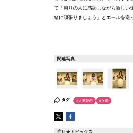
て「周りの人に感謝しながら新しい
緒に頑張りましょう」とエールを送
関連写真
タグ
#大友花恋
#女優
注目★トピックス