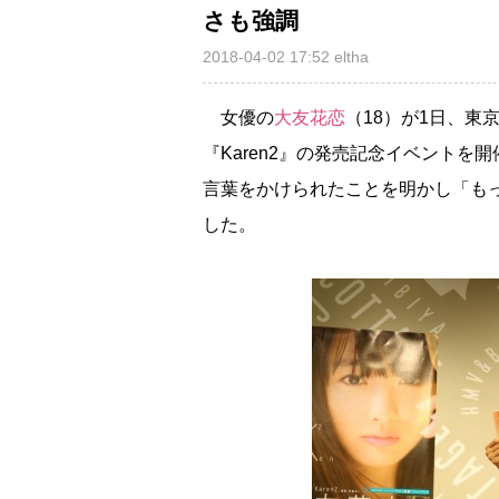
さも強調
2018-04-02 17:52
eltha
女優の
大友花恋
（18）が1日、東京・
『Karen2』の発売記念イベント
言葉をかけられたことを明かし「も
した。