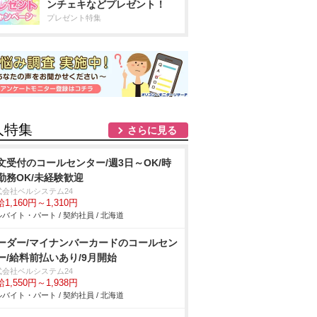
ンチェキなどプレゼント！
プレゼント特集
人特集
さらに見る
文受付のコールセンター/週3日～OK/時
勤務OK/未経験歓迎
式会社ベルシステム24
1,160円～1,310円
バイト・パート / 契約社員 / 北海道
ーダー/マイナンバーカードのコールセン
ー/給料前払いあり/9月開始
式会社ベルシステム24
1,550円～1,938円
バイト・パート / 契約社員 / 北海道