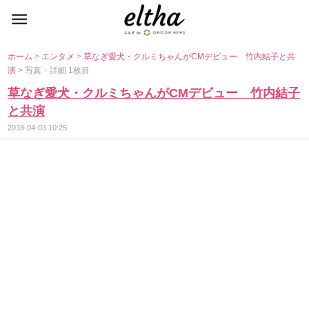
ホーム
>
エンタメ
>
草なぎ愛犬・クルミちゃんがCMデビュー 竹内結子と共
演
> 写真・詳細 1枚目
草なぎ愛犬・クルミちゃんがCMデビュー 竹内結子
と共演
2018-04-03 10:25