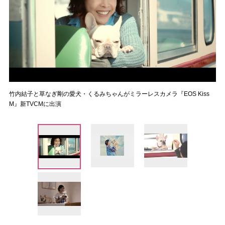
竹内結子と草なぎ剛の愛犬・くるみちゃんがミラーレスカメラ『EOS Kiss
M』新TVCMに出演