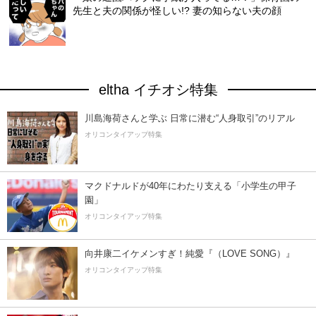
先生と夫の関係が怪しい!? 妻の知らない夫の顔
eltha イチオシ特集
川島海荷さんと学ぶ 日常に潜む“人身取引”のリアル
オリコンタイアップ特集
マクドナルドが40年にわたり支える「小学生の甲子
園」
オリコンタイアップ特集
向井康二イケメンすぎ！純愛『（LOVE SONG）』
オリコンタイアップ特集