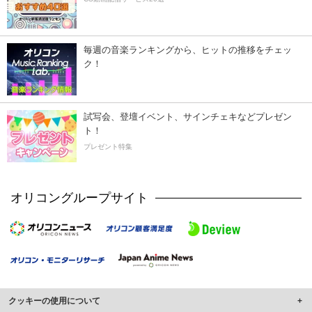
毎週の音楽ランキングから、ヒットの推移をチェッ
ク！
試写会、登壇イベント、サインチェキなどプレゼン
ト！
プレゼント特集
オリコングループサイト
クッキーの使用について