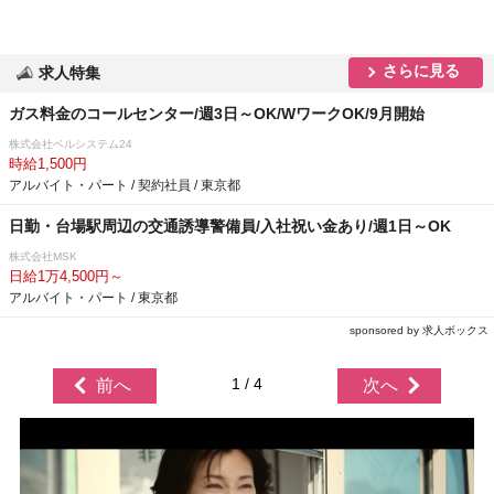
さらに見る
求人特集
ガス料金のコールセンター/週3日～OK/WワークOK/9月開始
株式会社ベルシステム24
時給1,500円
アルバイト・パート / 契約社員 / 東京都
日勤・台場駅周辺の交通誘導警備員/入社祝い金あり/週1日～OK
株式会社MSK
日給1万4,500円～
アルバイト・パート / 東京都
sponsored by 求人ボックス
1 / 4
前へ
次へ