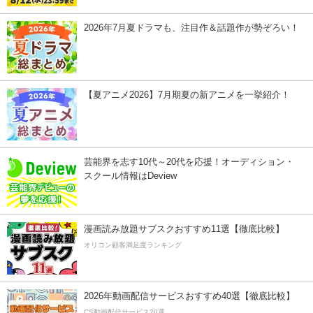
2026年7月夏ドラマも、注目作＆話題作が勢ぞろい！
【夏アニメ2026】7月期夏の新アニメを一挙紹介！
芸能界を志す10代～20代を応援！オーディション・
スクール情報はDeview
漫画読み放題サブスクおすすめ11選【徹底比較】
オリコン顧客満足度ランキング
2026年動画配信サービスおすすめ40選【徹底比較】
CS動画配信サービス20選