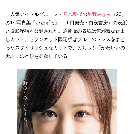
人気アイドルグループ・
乃木坂46
の
星野みなみ
（20）
の1st写真集『いたずら』（10日発売・白夜書房）の表紙
と撮影秘話が公開された。通常版の表紙は無邪気な舌出
しカット、セブンネット限定版はブルーのドレスをまと
ったスタイリッシュなカットで、どちらも「かわいいの
天才」の本領を発揮している。