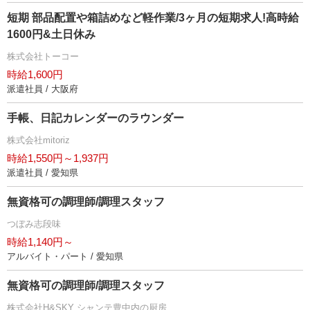
短期 部品配置や箱詰めなど軽作業/3ヶ月の短期求人!高時給
1600円&土日休み
株式会社トーコー
時給1,600円
派遣社員 / 大阪府
手帳、日記カレンダーのラウンダー
株式会社mitoriz
時給1,550円～1,937円
派遣社員 / 愛知県
無資格可の調理師/調理スタッフ
つぼみ志段味
時給1,140円～
アルバイト・パート / 愛知県
無資格可の調理師/調理スタッフ
株式会社H&SKY シャンテ豊中内の厨房