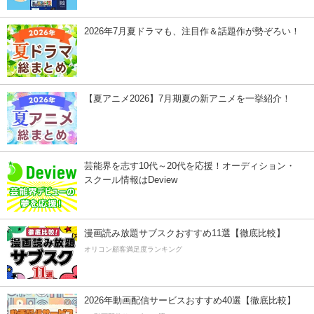
2026年7月夏ドラマも、注目作＆話題作が勢ぞろい！
【夏アニメ2026】7月期夏の新アニメを一挙紹介！
芸能界を志す10代～20代を応援！オーディション・
スクール情報はDeview
漫画読み放題サブスクおすすめ11選【徹底比較】
オリコン顧客満足度ランキング
2026年動画配信サービスおすすめ40選【徹底比較】