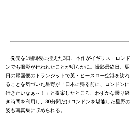
発売を1週間後に控えた3日、本作がイギリス・ロンド
ンでも撮影が行われたことが明らかに。撮影最終日、翌
日の帰国便のトランジットで英・ヒースロー空港を訪れ
ることを気づいた星野が「日本に帰る前に、ロンドンに
行きたいなぁ～！」と提案したところ、わずかな乗り継
ぎ時間を利用し、30分間だけロンドンを堪能した星野の
姿も写真集に収められる。