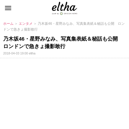
ホーム
＞
エンタメ
＞ 乃木坂46・星野みなみ、写真集表紙＆秘話も公開 ロン
ドンで急きょ撮影敢行
乃木坂46・星野みなみ、写真集表紙＆秘話も公開
ロンドンで急きょ撮影敢行
2018-04-03 19:00
eltha