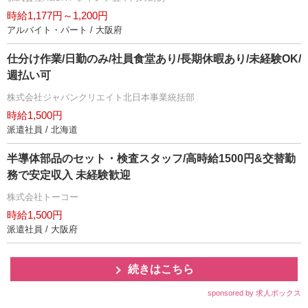
時給1,177円～1,200円
アルバイト・パート / 大阪府
仕分け作業/日勤のみ/社員食堂あり/長期休暇あり/未経験OK/
週払い可
株式会社ジャパンクリエイト北日本事業統括部
時給1,500円
派遣社員 / 北海道
半導体部品のセット・検査スタッフ/高時給1500円&交替勤
務で安定収入 未経験歓迎
株式会社トーコー
時給1,500円
派遣社員 / 大阪府
続きはこちら
sponsored by 求人ボックス