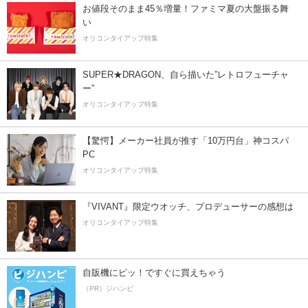
お値段そのまま45％増量！ファミマ夏の大盤振る舞
い
オリコンタイアップ特集
SUPER★DRAGON、自ら描いた”レトロフューチャ
ー”
オリコンタイアップ特集
【驚愕】メーカー社員が推す「10万円台」神コスパ
PC
オリコンタイアップ特集
『VIVANT』限定ウオッチ、プロデューサーの感想は
オリコンタイアップ特集
自販機にピッ！ですぐに買えちゃう
（PR）ジハンピ