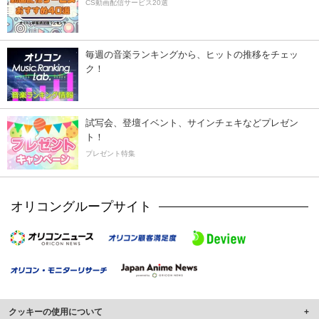
CS動画配信サービス20選
毎週の音楽ランキングから、ヒットの推移をチェッ
ク！
試写会、登壇イベント、サインチェキなどプレゼン
ト！
プレゼント特集
オリコングループサイト
クッキーの使用について