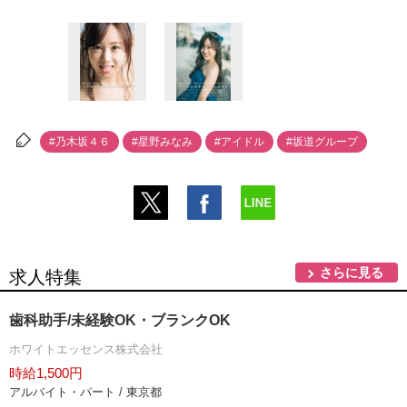
#乃木坂４６
#星野みなみ
#アイドル
#坂道グループ
さらに見る
求人特集
歯科助手/未経験OK・ブランクOK
ホワイトエッセンス株式会社
時給1,500円
アルバイト・パート / 東京都