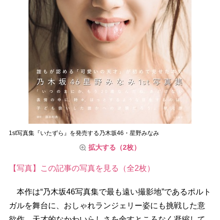
1st写真集『いたずら』を発売する乃木坂46・星野みなみ
拡大する（2枚）
【写真】この記事の写真を見る（全2枚）
本作は“乃木坂46写真集で最も遠い撮影地”であるポルト
ガルを舞台に、おしゃれランジェリー姿にも挑戦した意
欲作。天才的なかわいらしさを余すところなく凝縮して