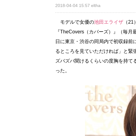
2018-04-04 15:57
eltha
モデルで女優の
池田エライザ
（2
『TheCovers（カバーズ）』（毎月
日に東京・渋谷の同局内で初収録前
るところを見ていただければ」と緊
ズバズバ聞けるくらいの度胸を持て
った。