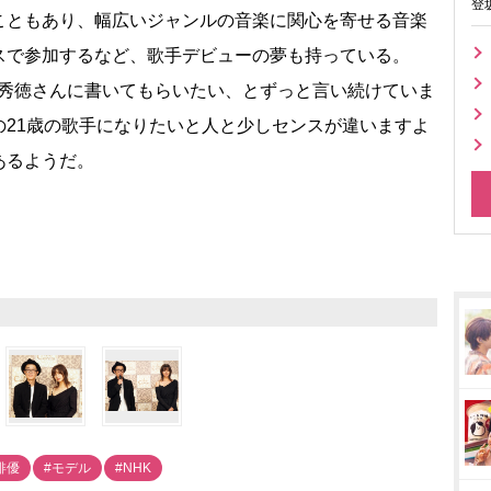
登
ともあり、幅広いジャンルの音楽に関心を寄せる音楽
スで参加するなど、歌手デビューの夢も持っている。
向井秀徳さんに書いてもらいたい、とずっと言い続けていま
の21歳の歌手になりたいと人と少しセンスが違いますよ
あるようだ。
俳優
#モデル
#NHK