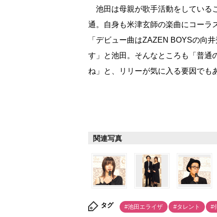
池田は母親が歌手活動をしているこ
通。自身も米津玄師の楽曲にコーラ
「デビュー曲はZAZEN BOYSの
す」と池田。そんなところも「普通
ね」と、リリーが気に入る要因でも
関連写真
タグ
#池田エライザ
#タレント
#