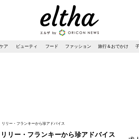
ケア
ビューティ
フード
ファッション
旅行＆おでかけ
ンケア
ダイエット・ボディケア
ヘアスタイル・ヘアアレンジ
戦 リリー・フランキーから珍アドバイス
 リリー・フランキーから珍アドバイス