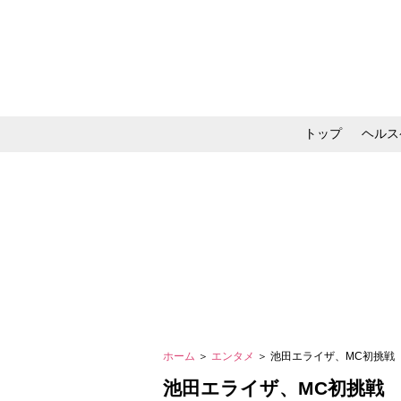
トップ
ヘルス
メイク・コスメ・スキ
ホーム
＞
エンタメ
＞ 池田エライザ、MC初挑
池田エライザ、MC初挑戦