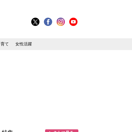
子育て
女性活躍