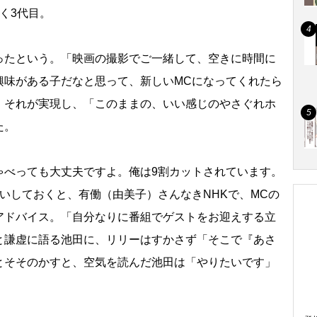
く3代目。
たという。「映画の撮影でご一緒して、空きに時間に
興味がある子だなと思って、新しいMCになってくれたら
。それが実現し、「このままの、いい感じのやさぐれホ
た。
べっても大丈夫ですよ。俺は9割カットされています。
いしておくと、有働（由美子）さんなきNHKで、MCの
アドバイス。「自分なりに番組でゲストをお迎えする立
と謙虚に語る池田に、リリーはすかさず「そこで『あさ
とそそのかすと、空気を読んだ池田は「やりたいです」