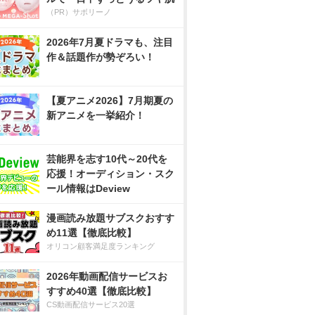
（PR）サボリーノ
2026年7月夏ドラマも、注目
作＆話題作が勢ぞろい！
【夏アニメ2026】7月期夏の
新アニメを一挙紹介！
芸能界を志す10代～20代を
応援！オーディション・スク
ール情報はDeview
漫画読み放題サブスクおすす
め11選【徹底比較】
オリコン顧客満足度ランキング
2026年動画配信サービスお
すすめ40選【徹底比較】
CS動画配信サービス20選