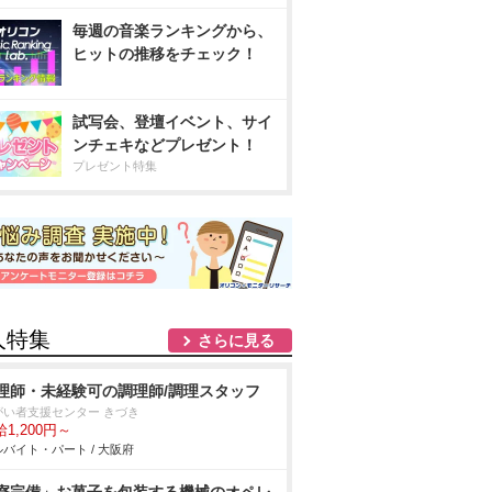
毎週の音楽ランキングから、
ヒットの推移をチェック！
試写会、登壇イベント、サイ
ンチェキなどプレゼント！
プレゼント特集
人特集
さらに見る
理師・未経験可の調理師/調理スタッフ
がい者支援センター きづき
1,200円～
バイト・パート / 大阪府