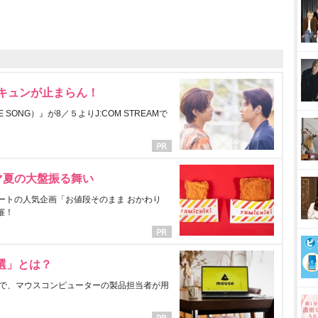
にキュンが止まらん！
ONG）』が8／５よりJ:COM STREAMで
マ夏の大盤振る舞い
ートの人気企画「お値段そのまま おかわり
催！
選」とは？
で、マウスコンピューターの製品担当者が用