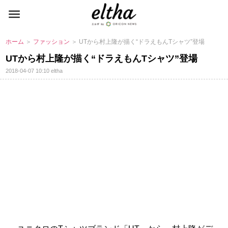
ホーム
＞
ファッション
＞ UTから村上隆が描く“ドラえもんTシャツ”登場
UTから村上隆が描く“ドラえもんTシャツ”登場
2018-04-07 10:10
eltha