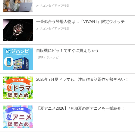
オリコンタイアップ特集
一番似合う登場人物は…『VIVANT』限定ウオッチ
オリコンタイアップ特集
自販機にピッ！ですぐに買えちゃう
（PR）ジハンピ
2026年7月夏ドラマも、注目作＆話題作が勢ぞろい！
【夏アニメ2026】7月期夏の新アニメを一挙紹介！