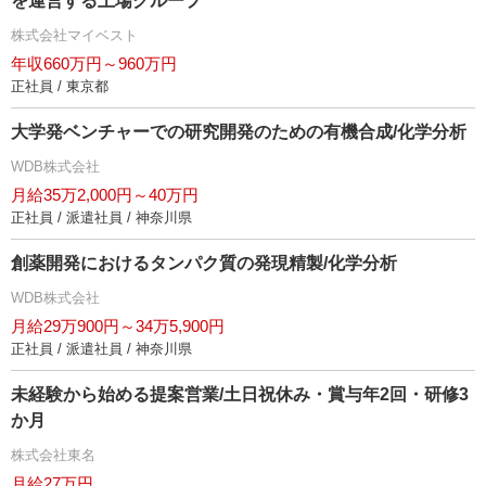
を運営する上場グループ
株式会社マイベスト
年収660万円～960万円
正社員 / 東京都
大学発ベンチャーでの研究開発のための有機合成/化学分析
WDB株式会社
月給35万2,000円～40万円
正社員 / 派遣社員 / 神奈川県
創薬開発におけるタンパク質の発現精製/化学分析
WDB株式会社
月給29万900円～34万5,900円
正社員 / 派遣社員 / 神奈川県
未経験から始める提案営業/土日祝休み・賞与年2回・研修3
か月
株式会社東名
月給27万円