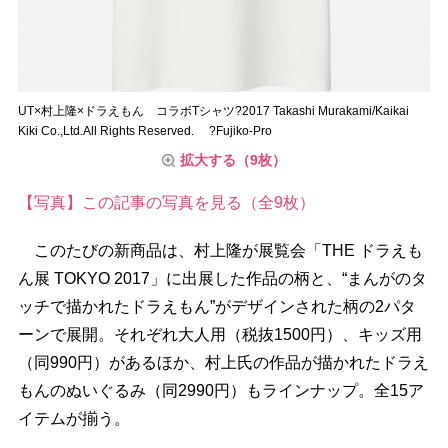
UT×村上隆×ドラえもん コラボTシャツ?2017 Takashi Murakami/Kaikai
Kiki Co.,Ltd.All Rights Reserved. ?Fujiko-Pro
拡大する（9枚）
【写真】この記事の写真を見る（全9枚）
このたびの新商品は、村上隆が展覧会「THE ドラえも
ん展 TOKYO 2017」に出展した作品の柄と、“まんがのタ
ッチで描かれたドラえもん”がデザインされた柄の2パタ
ーンで展開。それぞれ大人用（税抜1500円）、キッズ用
（同990円）があるほか、村上氏の作品が描かれたドラえ
もんのぬいぐるみ（同2990円）もラインナップ。全15ア
イテムが揃う。