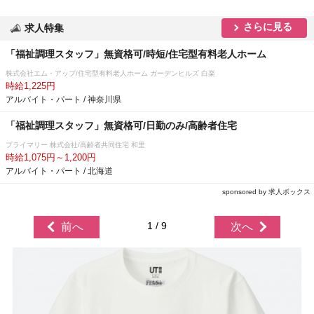
さらに見る
求人特集
「福祉調理スタッフ」無資格可/時短/住宅型有料老人ホーム
株式会社エム・アップ/住宅型有料老人ホーム ガーデンヒルズ 白楽
時給1,225円
アルバイト・パート / 神奈川県
「福祉調理スタッフ」無資格可/日勤のみ/高齢者住宅
プライマリー 株式会社/高齢者共同住宅 和里
時給1,075円～1,200円
アルバイト・パート / 北海道
sponsored by 求人ボックス
1 / 9
前へ
次へ