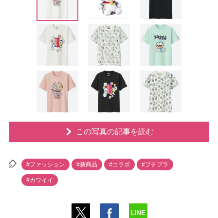
この写真の記事を読む
#ファッション
#新商品
#コラボ
#プチプラ
#カワイイ