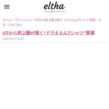
ホーム
>
ファッション
>
UTから村上隆が描く“ドラえもんTシャツ”登場
> 写
真・詳細 1枚目
UTから村上隆が描く“ドラえもんTシャツ”登場
2018-04-07 10:10