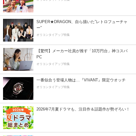
SUPER★DRAGON、自ら描いた”レトロフューチャ
ー”
オリコンタイアップ特集
【驚愕】メーカー社員が推す「10万円台」神コスパ
PC
オリコンタイアップ特集
一番似合う登場人物は…『VIVANT』限定ウオッチ
オリコンタイアップ特集
2026年7月夏ドラマも、注目作＆話題作が勢ぞろい！