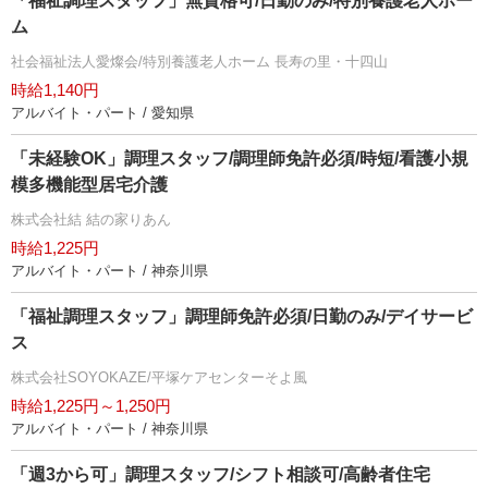
「福祉調理スタッフ」無資格可/日勤のみ/特別養護老人ホー
ム
社会福祉法人愛燦会/特別養護老人ホーム 長寿の里・十四山
時給1,140円
アルバイト・パート / 愛知県
「未経験OK」調理スタッフ/調理師免許必須/時短/看護小規
模多機能型居宅介護
株式会社結 結の家りあん
時給1,225円
アルバイト・パート / 神奈川県
「福祉調理スタッフ」調理師免許必須/日勤のみ/デイサービ
ス
株式会社SOYOKAZE/平塚ケアセンターそよ風
時給1,225円～1,250円
アルバイト・パート / 神奈川県
「週3から可」調理スタッフ/シフト相談可/高齢者住宅