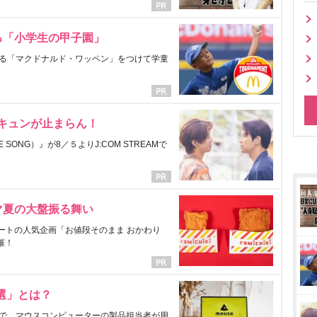
る「小学生の甲子園」
る「マクドナルド・ワッペン」をつけて学童
にキュンが止まらん！
ONG）』が8／５よりJ:COM STREAMで
マ夏の大盤振る舞い
ートの人気企画「お値段そのまま おかわり
催！
選」とは？
で、マウスコンピューターの製品担当者が用