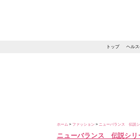
トップ
ヘルス
メイク・コスメ・スキ
ホーム
>
ファッション
>
ニューバランス 伝説シリ
ニューバランス 伝説シリーズ