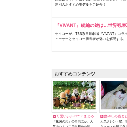
途別のおすすめモデルをご紹介！
『VIVANT』続編の鍵は…世界観
セイコーが、TBS系日曜劇場『VIVANT』コ
ューサーとセイコー担当者が魅力を解説する。
おすすめコンテンツ
可愛いシルバニアまとめ
癒やしの猫ま
『鬼滅の刃』の再現ほか、人
人気タレント猫、
気のシルバニア投稿を公開
キュートな猫ズラ