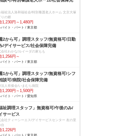
相談可/特別養護老人ホーム/社会保障完
会福祉法人洛和福祉会/特別養護老人ホーム 文京大塚
どりの郷
1,230円～1,480円
バイト・パート / 東京都
週2から可」調理スタッフ/無資格可/日勤
み/デイサービス/社会保障完備
式会社わかな/ルイーダの家もも
1,256円～
バイト・パート / 東京都
週1から可」調理スタッフ/無資格可/シフ
相談可/病院/社会保障完備
療法人有俊会/いまむら病院
1,200円～1,500円
バイト・パート / 愛知県
福祉調理スタッフ」無資格可/午後のみ/
イサービス
式会社ティーシーエス/デイサービスセンター 友の里
の台
1,226円
バイト・パート / 東京都