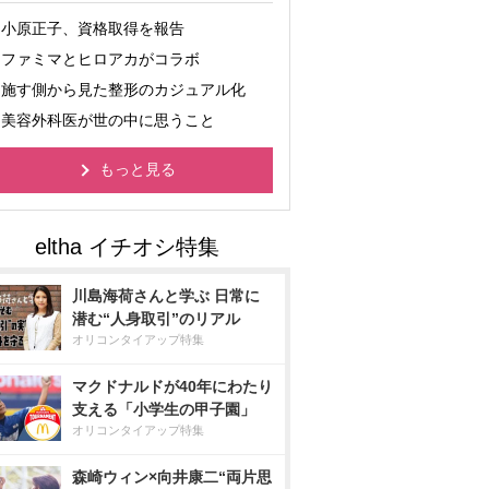
小原正子、資格取得を報告
ファミマとヒロアカがコラボ
施す側から見た整形のカジュアル化
美容外科医が世の中に思うこと
もっと見る
川島海荷さんと学ぶ 日常に
潜む“人身取引”のリアル
オリコンタイアップ特集
マクドナルドが40年にわたり
支える「小学生の甲子園」
オリコンタイアップ特集
森崎ウィン×向井康二“両片思