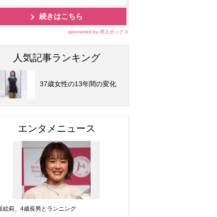
続きはこちら
sponsored by 求人ボックス
人気記事ランキング
37歳女性の13年間の変化
エンタメニュース
坂絵莉、4歳長男とランニング