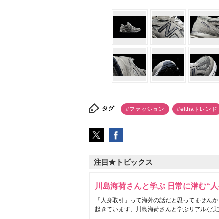
タグ
#ファッション
#elthaトレンド
注目★トピックス
川島海荷さんと学ぶ 日常に潜む“人
「人身取引」って海外の話だと思ってませんか
起きています。川島海荷さんと学ぶリアルな実