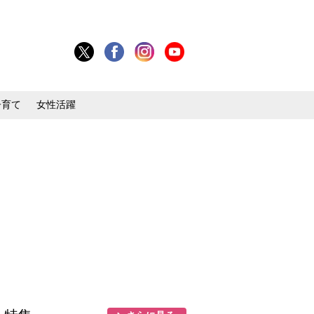
子育て
女性活躍