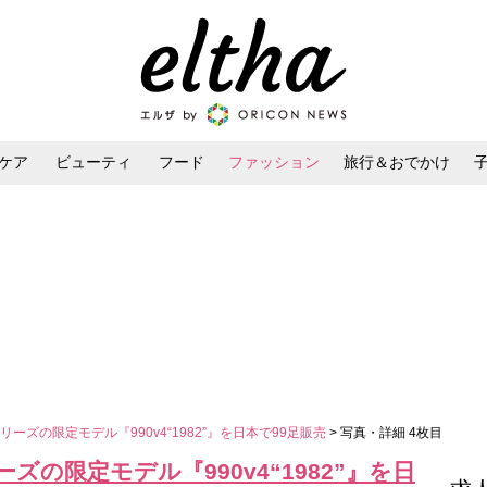
ケア
ビューティ
フード
ファッション
旅行＆おでかけ
ンケア
ダイエット・ボディケア
ヘアスタイル・ヘアアレンジ
ーズの限定モデル『990v4“1982”』を日本で99足販売
> 写真・詳細 4枚目
の限定モデル『990v4“1982”』を日