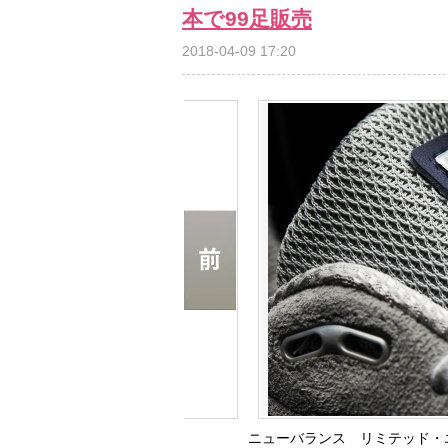
本で99足販売
2018-04-09 17:20
ニューバランス リミテッド・エデ