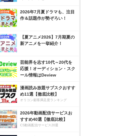
2026年7月夏ドラマも、注目
作＆話題作が勢ぞろい！
【夏アニメ2026】7月期夏の
新アニメを一挙紹介！
芸能界を志す10代～20代を
応援！オーディション・スク
ール情報はDeview
漫画読み放題サブスクおすす
め11選【徹底比較】
オリコン顧客満足度ランキング
2026年動画配信サービスお
すすめ40選【徹底比較】
CS動画配信サービス20選