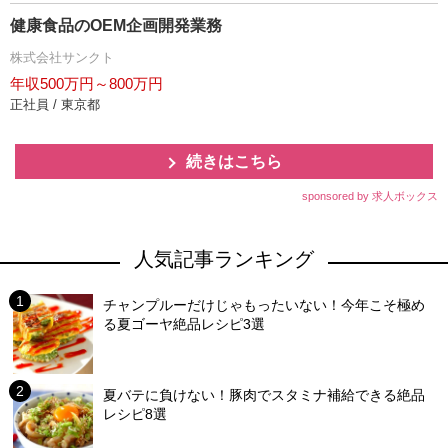
健康食品のOEM企画開発業務
株式会社サンクト
年収500万円～800万円
正社員 / 東京都
続きはこちら
sponsored by 求人ボックス
人気記事ランキング
チャンプルーだけじゃもったいない！今年こそ極め
る夏ゴーヤ絶品レシピ3選
夏バテに負けない！豚肉でスタミナ補給できる絶品
レシピ8選