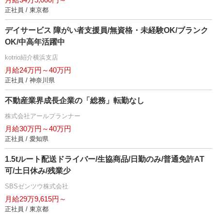
正社員 / 東京都
デイサービス 障がい者支援員/無資格・未経験OK/ブランク
OK/中高年活躍中
kotrio紹介横浜支店
月給24万円～40万円
正社員 / 神奈川県
不動産業界成長企業の「総務」転勤なし
株式会社アールプランナー
月給30万円～40万円
正社員 / 愛知県
1.5tルート配送ドライバー/生協商品/日勤のみ/普通免許AT
可/土日休み/残業少
SBSゼンツウ株式会社
月給29万9,615円～
正社員 / 東京都