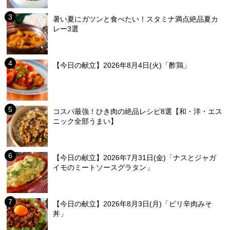
暑い夏にガツンと食べたい！スタミナ満点絶品夏カ
レー3選
【今日の献立】2026年8月4日(火)「酢鶏」
コスパ最強！ひき肉の絶品レシピ8選【和・洋・エス
ニック全部うまい】
【今日の献立】2026年7月31日(金)「ナスとジャガ
イモのミートソースグラタン」
【今日の献立】2026年8月3日(月)「ピリ辛肉みそ
丼」