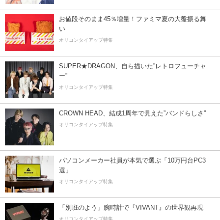
お値段そのまま45％増量！ファミマ夏の大盤振る舞
い
オリコンタイアップ特集
SUPER★DRAGON、自ら描いた”レトロフューチャ
ー”
オリコンタイアップ特集
CROWN HEAD、結成1周年で見えた”バンドらしさ”
オリコンタイアップ特集
パソコンメーカー社員が本気で選ぶ「10万円台PC3
選」
オリコンタイアップ特集
「別班のよう」腕時計で『VIVANT』の世界観再現
オリコンタイアップ特集