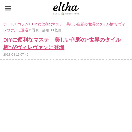
ホーム
>
コラム
>
DIYに便利なマステ 美しい色彩の“世界のタイル柄”がヴィ
レヴァンに登場
> 写真・詳細 11枚目
DIYに便利なマステ 美しい色彩の“世界のタイル
柄”がヴィレヴァンに登場
2018-04-11 07:40