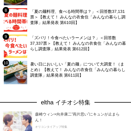
「夏の麺料理、食べる時間帯は？」＜回答数37,131
票＞【教えて！ みんなの衣食住「みんなの暮らし調
査隊」結果発表 第610回】
「ズバリ！今食べたいラーメンは？」＜回答数
37,337票＞【教えて！ みんなの衣食住「みんなの暮
らし調査隊」結果発表 第612回】
暑い日においしい「夏の麺」について大調査！（ま
とめ）【教えて！ みんなの衣食住「みんなの暮らし
調査隊」結果発表 第611回】
eltha イチオシ特集
森崎ウィン×向井康二“両片思い”にキュンが止まら
ん！
オリコンタイアップ特集