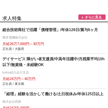
さらに見る
求人特集
総合技術商社で活躍「債権管理」/年休126日/賞与6ヶ月
萬世電機株式会社
月給26万7,000円～30万円
正社員 / 大阪府
デイサービス 障がい者支援員/中高年活躍中/月残業平均10h
以下/無資格・未経験OK
kotrio紹介品川支店
月給24万円～40万円
正社員 / 東京都
「経理」経験を活かして働ける/土日祝休み/年休125日以上
株式会社西家
月給34万5,000円～